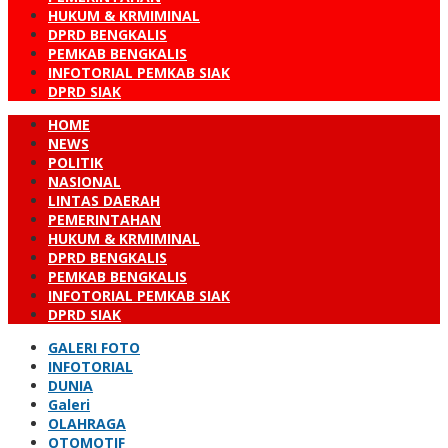
HUKUM & KRMIMINAL
DPRD BENGKALIS
PEMKAB BENGKALIS
INFOTORIAL PEMKAB SIAK
DPRD SIAK
HOME
NEWS
POLITIK
NASIONAL
LINTAS DAERAH
PEMERINTAHAN
HUKUM & KRMIMINAL
DPRD BENGKALIS
PEMKAB BENGKALIS
INFOTORIAL PEMKAB SIAK
DPRD SIAK
GALERI FOTO
INFOTORIAL
DUNIA
Galeri
OLAHRAGA
OTOMOTIF