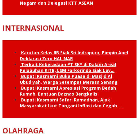
Negara dan Delegasi KTT ASEAN
INTERNASIONAL
Karutan Kelas IIB Siak Sri Indrapura, Pimpin Apel
Deklarasi Zero HALINAR
Terkait Keberadaan PT SKY di Dalam Areal
Pelabuhan KITB, LSM Forkorindo Siak Lay…
Bupati Kasmarni Buka Puasa di Masjid Al
Ubudiyah, Warga Setempat Merasa Senang
Bupati Kasmarni Apresiasi Program Bedah
Rumah, Bantuan Baznas Bengkalis
Bupati Kasmarni Safari Ramadhan, Ajak
Masyarakat Ikut Tangani Inflasi dan Cegah …
OLAHRAGA