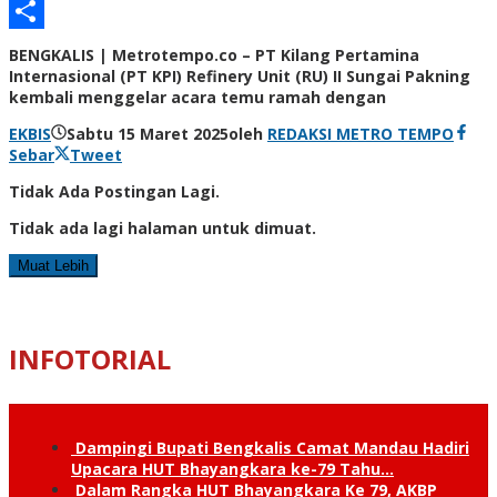
Email
Share
BENGKALIS | Metrotempo.co – PT Kilang Pertamina
Internasional (PT KPI) Refinery Unit (RU) II Sungai Pakning
kembali menggelar acara temu ramah dengan
EKBIS
Sabtu 15 Maret 2025
oleh
REDAKSI METRO TEMPO
Sebar
Tweet
Tidak Ada Postingan Lagi.
Tidak ada lagi halaman untuk dimuat.
Muat Lebih
INFOTORIAL
Dampingi Bupati Bengkalis Camat Mandau Hadiri
Upacara HUT Bhayangkara ke-79 Tahu…
Dalam Rangka HUT Bhayangkara Ke 79, AKBP