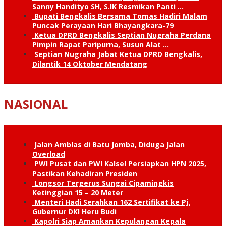
Sanny Handityo SH, S.IK Resmikan Panti …
Bupati Bengkalis Bersama Tomas Hadiri Malam
Puncak Perayaan Hari Bhayangkara-79
Ketua DPRD Bengkalis Septian Nugraha Perdana
Pimpin Rapat Paripurna, Susun Alat …
Septian Nugraha Jabat Ketua DPRD Bengkalis,
Dilantik 14 Oktober Mendatang
NASIONAL
Jalan Amblas di Batu Jomba, Diduga Jalan
Overload
PWI Pusat dan PWI Kalsel Persiapkan HPN 2025,
Pastikan Kehadiran Presiden
Longsor Tergerus Sungai Cipamingkis
Ketinggian 15 – 20 Meter
Menteri Hadi Serahkan 162 Sertifikat ke Pj.
Gubernur DKI Heru Budi
Kapolri Siap Amankan Kepulangan Kepala