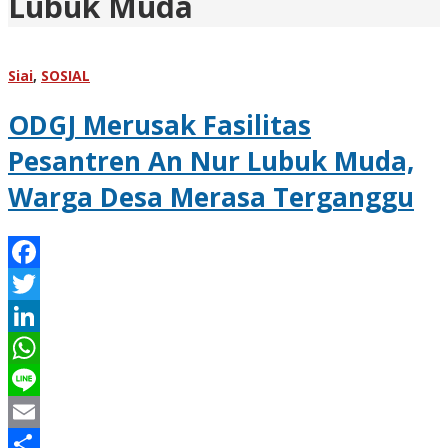
Lubuk Muda
Siai
,
SOSIAL
ODGJ Merusak Fasilitas
Pesantren An Nur Lubuk Muda,
Warga Desa Merasa Terganggu
Facebook
Twitter
LinkedIn
WhatsApp
Line
Email