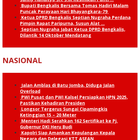
Bupati Bengkalis Bersama Tomas Hadiri Malam
Puncak Perayaan Hari Bhayangkara-79
Ketua DPRD Bengkalis Septian Nugraha Perdana
Pimpin Rapat Paripurna, Susun Alat …
Septian Nugraha Jabat Ketua DPRD Bengkalis,
Dilantik 14 Oktober Mendatang
NASIONAL
Jalan Amblas di Batu Jomba, Diduga Jalan
Overload
PWI Pusat dan PWI Kalsel Persiapkan HPN 2025,
Pastikan Kehadiran Presiden
Longsor Tergerus Sungai Cipamingkis
Ketinggian 15 – 20 Meter
Menteri Hadi Serahkan 162 Sertifikat ke Pj.
Gubernur DKI Heru Budi
Kapolri Siap Amankan Kepulangan Kepala
Negara dan Delegasi KTT ASEAN