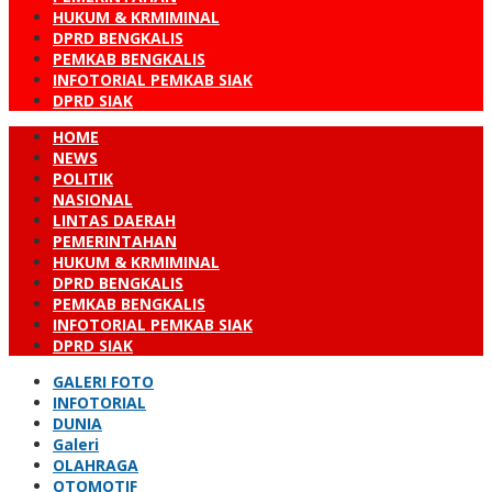
HUKUM & KRMIMINAL
DPRD BENGKALIS
PEMKAB BENGKALIS
INFOTORIAL PEMKAB SIAK
DPRD SIAK
HOME
NEWS
POLITIK
NASIONAL
LINTAS DAERAH
PEMERINTAHAN
HUKUM & KRMIMINAL
DPRD BENGKALIS
PEMKAB BENGKALIS
INFOTORIAL PEMKAB SIAK
DPRD SIAK
GALERI FOTO
INFOTORIAL
DUNIA
Galeri
OLAHRAGA
OTOMOTIF