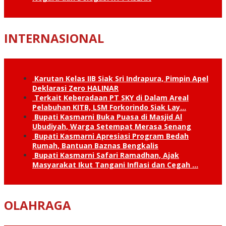
INTERNASIONAL
Karutan Kelas IIB Siak Sri Indrapura, Pimpin Apel
Deklarasi Zero HALINAR
Terkait Keberadaan PT SKY di Dalam Areal
Pelabuhan KITB, LSM Forkorindo Siak Lay…
Bupati Kasmarni Buka Puasa di Masjid Al
Ubudiyah, Warga Setempat Merasa Senang
Bupati Kasmarni Apresiasi Program Bedah
Rumah, Bantuan Baznas Bengkalis
Bupati Kasmarni Safari Ramadhan, Ajak
Masyarakat Ikut Tangani Inflasi dan Cegah …
OLAHRAGA