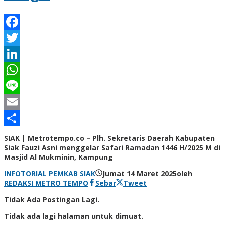
Facebook
Twitter
LinkedIn
WhatsApp
Line
Email
Share
SIAK | Metrotempo.co – Plh. Sekretaris Daerah Kabupaten
Siak Fauzi Asni menggelar Safari Ramadan 1446 H/2025 M di
Masjid Al Mukminin, Kampung
INFOTORIAL PEMKAB SIAK
Jumat 14 Maret 2025
oleh
REDAKSI METRO TEMPO
Sebar
Tweet
Tidak Ada Postingan Lagi.
Tidak ada lagi halaman untuk dimuat.