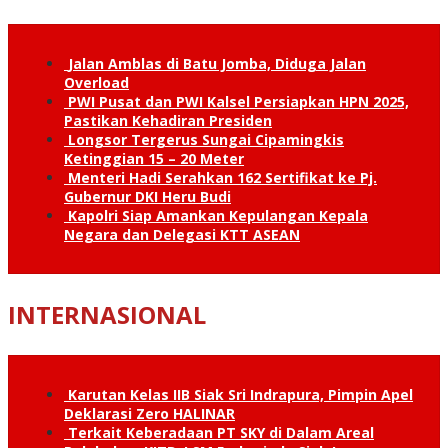
Jalan Amblas di Batu Jomba, Diduga Jalan
Overload
PWI Pusat dan PWI Kalsel Persiapkan HPN 2025,
Pastikan Kehadiran Presiden
Longsor Tergerus Sungai Cipamingkis
Ketinggian 15 – 20 Meter
Menteri Hadi Serahkan 162 Sertifikat ke Pj.
Gubernur DKI Heru Budi
Kapolri Siap Amankan Kepulangan Kepala
Negara dan Delegasi KTT ASEAN
INTERNASIONAL
Karutan Kelas IIB Siak Sri Indrapura, Pimpin Apel
Deklarasi Zero HALINAR
Terkait Keberadaan PT SKY di Dalam Areal