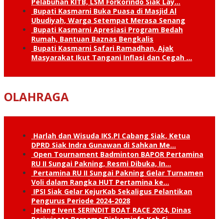
Pelabuhan KITB, LSM Forkorindo Siak Lay…
Bupati Kasmarni Buka Puasa di Masjid Al
Ubudiyah, Warga Setempat Merasa Senang
Bupati Kasmarni Apresiasi Program Bedah
Rumah, Bantuan Baznas Bengkalis
Bupati Kasmarni Safari Ramadhan, Ajak
Masyarakat Ikut Tangani Inflasi dan Cegah …
OLAHRAGA
Harlah dan Wisuda IKS.PI Cabang Siak, Ketua
DPRD Siak Indra Gunawan di Sahkan Me…
Open Tournament Badminton BAPOR Pertamina
RU II Sungai Pakning, Resmi Dibuka, In…
Pertamina RU II Sungai Pakning Gelar Turnamen
Voli dalam Rangka HUT Pertamina ke…
IPSI Siak Gelar KejurKab Sekaligus Pelantikan
Pengurus Periode 2024-2028
Jelang Ivent SERINDIT BOAT RACE 2024, Dinas