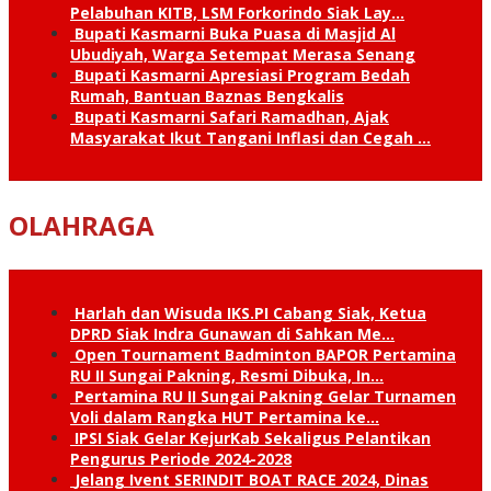
Pelabuhan KITB, LSM Forkorindo Siak Lay…
Bupati Kasmarni Buka Puasa di Masjid Al
Ubudiyah, Warga Setempat Merasa Senang
Bupati Kasmarni Apresiasi Program Bedah
Rumah, Bantuan Baznas Bengkalis
Bupati Kasmarni Safari Ramadhan, Ajak
Masyarakat Ikut Tangani Inflasi dan Cegah …
OLAHRAGA
Harlah dan Wisuda IKS.PI Cabang Siak, Ketua
DPRD Siak Indra Gunawan di Sahkan Me…
Open Tournament Badminton BAPOR Pertamina
RU II Sungai Pakning, Resmi Dibuka, In…
Pertamina RU II Sungai Pakning Gelar Turnamen
Voli dalam Rangka HUT Pertamina ke…
IPSI Siak Gelar KejurKab Sekaligus Pelantikan
Pengurus Periode 2024-2028
Jelang Ivent SERINDIT BOAT RACE 2024, Dinas