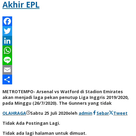
Akhir EPL
Facebook
Twitter
LinkedIn
WhatsApp
Line
Email
Share
METROTEMPO- Arsenal vs Watford di Stadion Emirates
akan menjadi laga pekan penutup Liga Inggris 2019/2020,
pada Minggu (26/7/2020). The Gunners yang tidak
OLAHRAGA
Sabtu 25 Juli 2020
oleh
admin
Sebar
Tweet
Tidak Ada Postingan Lagi.
Tidak ada lagi halaman untuk dimuat.