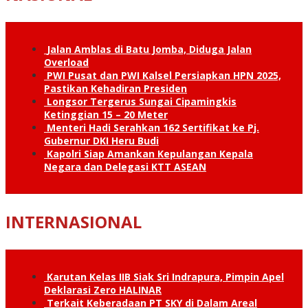
Jalan Amblas di Batu Jomba, Diduga Jalan
Overload
PWI Pusat dan PWI Kalsel Persiapkan HPN 2025,
Pastikan Kehadiran Presiden
Longsor Tergerus Sungai Cipamingkis
Ketinggian 15 – 20 Meter
Menteri Hadi Serahkan 162 Sertifikat ke Pj.
Gubernur DKI Heru Budi
Kapolri Siap Amankan Kepulangan Kepala
Negara dan Delegasi KTT ASEAN
INTERNASIONAL
Karutan Kelas IIB Siak Sri Indrapura, Pimpin Apel
Deklarasi Zero HALINAR
Terkait Keberadaan PT SKY di Dalam Areal