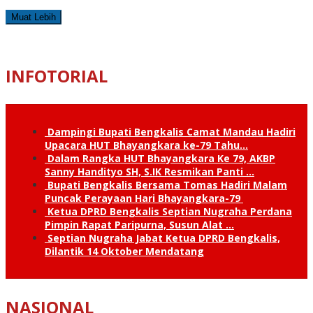
Muat Lebih
INFOTORIAL
Dampingi Bupati Bengkalis Camat Mandau Hadiri
Upacara HUT Bhayangkara ke-79 Tahu…
Dalam Rangka HUT Bhayangkara Ke 79, AKBP
Sanny Handityo SH, S.IK Resmikan Panti …
Bupati Bengkalis Bersama Tomas Hadiri Malam
Puncak Perayaan Hari Bhayangkara-79
Ketua DPRD Bengkalis Septian Nugraha Perdana
Pimpin Rapat Paripurna, Susun Alat …
Septian Nugraha Jabat Ketua DPRD Bengkalis,
Dilantik 14 Oktober Mendatang
NASIONAL