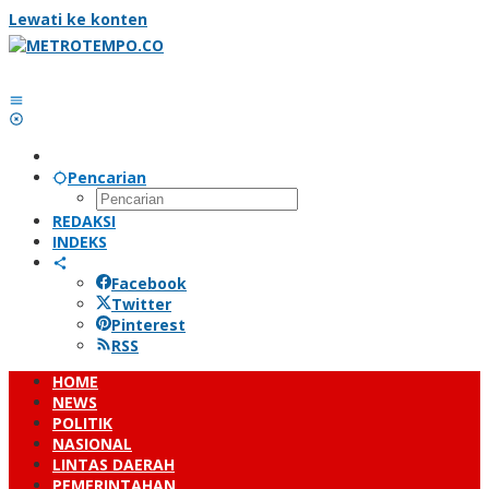
Lewati ke konten
Pencarian
REDAKSI
INDEKS
Facebook
Twitter
Pinterest
RSS
HOME
NEWS
POLITIK
NASIONAL
LINTAS DAERAH
PEMERINTAHAN