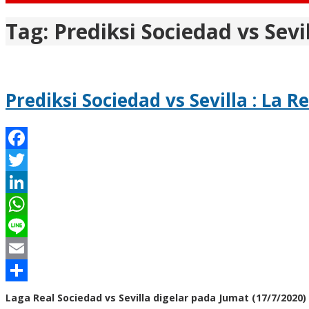
Tag:
Prediksi Sociedad vs Sevil
Prediksi Sociedad vs Sevilla : La R
Facebook
Twitter
LinkedIn
WhatsApp
Line
Email
Share
Laga Real Sociedad vs Sevilla digelar pada Jumat (17/7/2020)