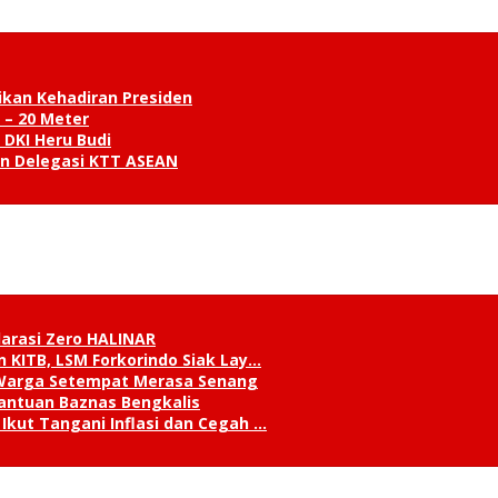
ikan Kehadiran Presiden
 – 20 Meter
 DKI Heru Budi
an Delegasi KTT ASEAN
klarasi Zero HALINAR
 KITB, LSM Forkorindo Siak Lay…
, Warga Setempat Merasa Senang
antuan Baznas Bengkalis
Ikut Tangani Inflasi dan Cegah …