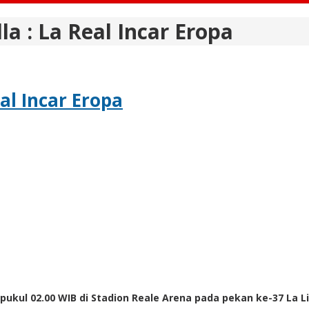
la : La Real Incar Eropa
eal Incar Eropa
 pukul 02.00 WIB di Stadion Reale Arena pada pekan ke-37 La L