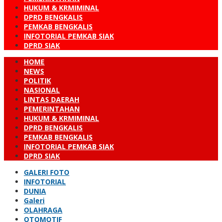
HUKUM & KRMIMINAL
DPRD BENGKALIS
PEMKAB BENGKALIS
INFOTORIAL PEMKAB SIAK
DPRD SIAK
HOME
NEWS
POLITIK
NASIONAL
LINTAS DAERAH
PEMERINTAHAN
HUKUM & KRMIMINAL
DPRD BENGKALIS
PEMKAB BENGKALIS
INFOTORIAL PEMKAB SIAK
DPRD SIAK
GALERI FOTO
INFOTORIAL
DUNIA
Galeri
OLAHRAGA
OTOMOTIF