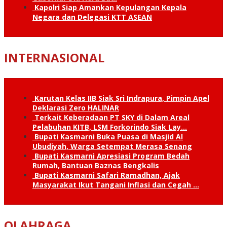
Kapolri Siap Amankan Kepulangan Kepala
Negara dan Delegasi KTT ASEAN
INTERNASIONAL
Karutan Kelas IIB Siak Sri Indrapura, Pimpin Apel
Deklarasi Zero HALINAR
Terkait Keberadaan PT SKY di Dalam Areal
Pelabuhan KITB, LSM Forkorindo Siak Lay…
Bupati Kasmarni Buka Puasa di Masjid Al
Ubudiyah, Warga Setempat Merasa Senang
Bupati Kasmarni Apresiasi Program Bedah
Rumah, Bantuan Baznas Bengkalis
Bupati Kasmarni Safari Ramadhan, Ajak
Masyarakat Ikut Tangani Inflasi dan Cegah …
OLAHRAGA