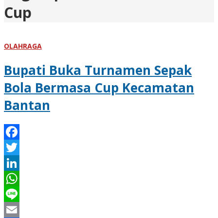
Cup
OLAHRAGA
Bupati Buka Turnamen Sepak
Bola Bermasa Cup Kecamatan
Bantan
Facebook
Twitter
LinkedIn
WhatsApp
Line