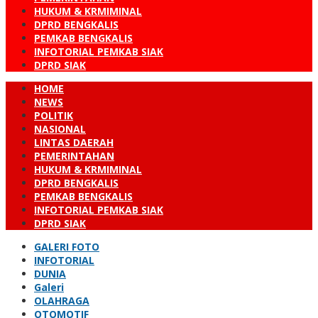
HUKUM & KRMIMINAL
DPRD BENGKALIS
PEMKAB BENGKALIS
INFOTORIAL PEMKAB SIAK
DPRD SIAK
HOME
NEWS
POLITIK
NASIONAL
LINTAS DAERAH
PEMERINTAHAN
HUKUM & KRMIMINAL
DPRD BENGKALIS
PEMKAB BENGKALIS
INFOTORIAL PEMKAB SIAK
DPRD SIAK
GALERI FOTO
INFOTORIAL
DUNIA
Galeri
OLAHRAGA
OTOMOTIF