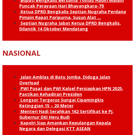
Bupati Bengkalis Bersama Tomas Hadiri Malam
Puncak Perayaan Hari Bhayangkara-79
Ketua DPRD Bengkalis Septian Nugraha Perdana
Pimpin Rapat Paripurna, Susun Alat …
Septian Nugraha Jabat Ketua DPRD Bengkalis,
Dilantik 14 Oktober Mendatang
NASIONAL
Jalan Amblas di Batu Jomba, Diduga Jalan
Overload
PWI Pusat dan PWI Kalsel Persiapkan HPN 2025,
Pastikan Kehadiran Presiden
Longsor Tergerus Sungai Cipamingkis
Ketinggian 15 – 20 Meter
Menteri Hadi Serahkan 162 Sertifikat ke Pj.
Gubernur DKI Heru Budi
Kapolri Siap Amankan Kepulangan Kepala
Negara dan Delegasi KTT ASEAN