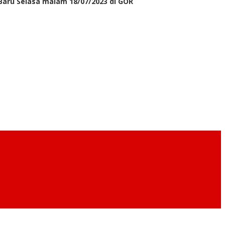
Baru Selasa malam 18/07/2023 di GOR