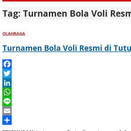
Tag:
Turnamen Bola Voli Resm
OLAHRAGA
Turnamen Bola Voli Resmi di Tut
Facebook
Twitter
LinkedIn
WhatsApp
Line
Email
Share