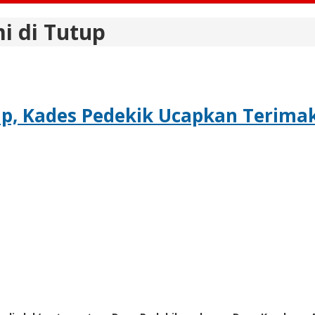
i di Tutup
up, Kades Pedekik Ucapkan Terimak