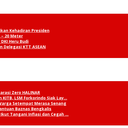
ikan Kehadiran Presiden
 – 20 Meter
 DKI Heru Budi
an Delegasi KTT ASEAN
klarasi Zero HALINAR
 KITB, LSM Forkorindo Siak Lay…
, Warga Setempat Merasa Senang
antuan Baznas Bengkalis
Ikut Tangani Inflasi dan Cegah …