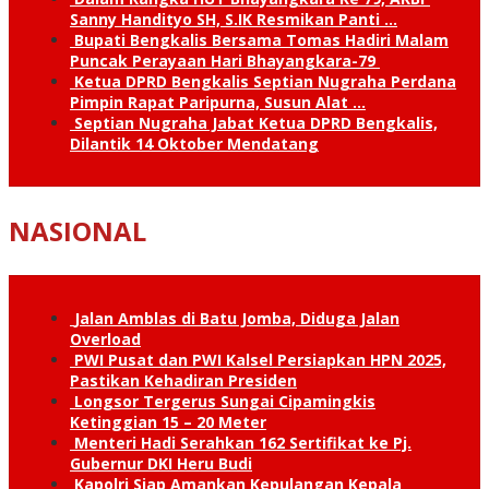
Sanny Handityo SH, S.IK Resmikan Panti …
Bupati Bengkalis Bersama Tomas Hadiri Malam
Puncak Perayaan Hari Bhayangkara-79
Ketua DPRD Bengkalis Septian Nugraha Perdana
Pimpin Rapat Paripurna, Susun Alat …
Septian Nugraha Jabat Ketua DPRD Bengkalis,
Dilantik 14 Oktober Mendatang
NASIONAL
Jalan Amblas di Batu Jomba, Diduga Jalan
Overload
PWI Pusat dan PWI Kalsel Persiapkan HPN 2025,
Pastikan Kehadiran Presiden
Longsor Tergerus Sungai Cipamingkis
Ketinggian 15 – 20 Meter
Menteri Hadi Serahkan 162 Sertifikat ke Pj.
Gubernur DKI Heru Budi
Kapolri Siap Amankan Kepulangan Kepala