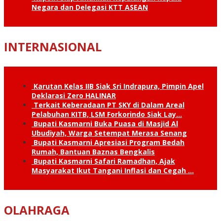
Negara dan Delegasi KTT ASEAN
INTERNASIONAL
Karutan Kelas IIB Siak Sri Indrapura, Pimpin Apel
Deklarasi Zero HALINAR
Terkait Keberadaan PT SKY di Dalam Areal
Pelabuhan KITB, LSM Forkorindo Siak Lay…
Bupati Kasmarni Buka Puasa di Masjid Al
Ubudiyah, Warga Setempat Merasa Senang
Bupati Kasmarni Apresiasi Program Bedah
Rumah, Bantuan Baznas Bengkalis
Bupati Kasmarni Safari Ramadhan, Ajak
Masyarakat Ikut Tangani Inflasi dan Cegah …
OLAHRAGA