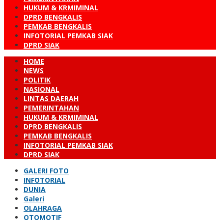
HUKUM & KRMIMINAL
DPRD BENGKALIS
PEMKAB BENGKALIS
INFOTORIAL PEMKAB SIAK
DPRD SIAK
HOME
NEWS
POLITIK
NASIONAL
LINTAS DAERAH
PEMERINTAHAN
HUKUM & KRMIMINAL
DPRD BENGKALIS
PEMKAB BENGKALIS
INFOTORIAL PEMKAB SIAK
DPRD SIAK
GALERI FOTO
INFOTORIAL
DUNIA
Galeri
OLAHRAGA
OTOMOTIF