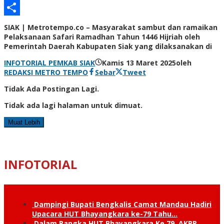
Email
Share
SIAK | Metrotempo.co – Masyarakat sambut dan ramaikan
Pelaksanaan Safari Ramadhan Tahun 1446 Hijriah oleh
Pemerintah Daerah Kabupaten Siak yang dilaksanakan di
INFOTORIAL PEMKAB SIAK
Kamis 13 Maret 2025
oleh
REDAKSI METRO TEMPO
Sebar
Tweet
Tidak Ada Postingan Lagi.
Tidak ada lagi halaman untuk dimuat.
Muat Lebih
INFOTORIAL
Dampingi Bupati Bengkalis Camat Mandau Hadiri
Upacara HUT Bhayangkara ke-79 Tahu…
Dalam Rangka HUT Bhayangkara Ke 79, AKBP