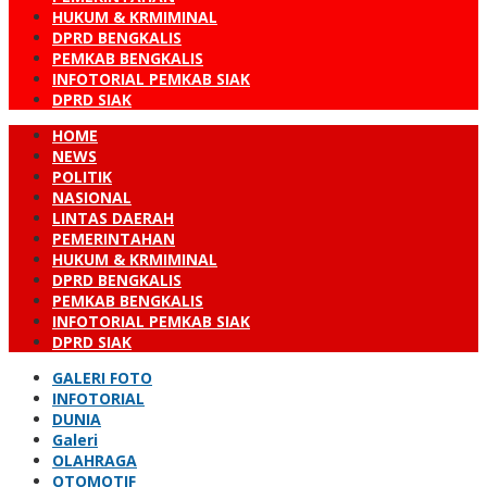
HUKUM & KRMIMINAL
DPRD BENGKALIS
PEMKAB BENGKALIS
INFOTORIAL PEMKAB SIAK
DPRD SIAK
HOME
NEWS
POLITIK
NASIONAL
LINTAS DAERAH
PEMERINTAHAN
HUKUM & KRMIMINAL
DPRD BENGKALIS
PEMKAB BENGKALIS
INFOTORIAL PEMKAB SIAK
DPRD SIAK
GALERI FOTO
INFOTORIAL
DUNIA
Galeri
OLAHRAGA
OTOMOTIF