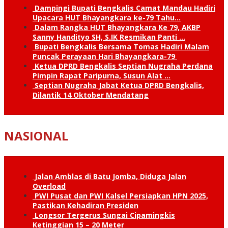
Dampingi Bupati Bengkalis Camat Mandau Hadiri
Upacara HUT Bhayangkara ke-79 Tahu…
Dalam Rangka HUT Bhayangkara Ke 79, AKBP
Sanny Handityo SH, S.IK Resmikan Panti …
Bupati Bengkalis Bersama Tomas Hadiri Malam
Puncak Perayaan Hari Bhayangkara-79
Ketua DPRD Bengkalis Septian Nugraha Perdana
Pimpin Rapat Paripurna, Susun Alat …
Septian Nugraha Jabat Ketua DPRD Bengkalis,
Dilantik 14 Oktober Mendatang
NASIONAL
Jalan Amblas di Batu Jomba, Diduga Jalan
Overload
PWI Pusat dan PWI Kalsel Persiapkan HPN 2025,
Pastikan Kehadiran Presiden
Longsor Tergerus Sungai Cipamingkis
Ketinggian 15 – 20 Meter