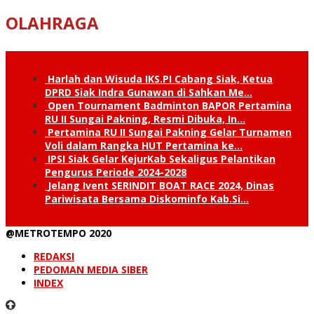
OLAHRAGA
Harlah dan Wisuda IKS.PI Cabang Siak, Ketua
DPRD Siak Indra Gunawan di Sahkan Me…
Open Tournament Badminton BAPOR Pertamina
RU II Sungai Pakning, Resmi Dibuka, In…
Pertamina RU II Sungai Pakning Gelar Turnamen
Voli dalam Rangka HUT Pertamina ke…
IPSI Siak Gelar KejurKab Sekaligus Pelantikan
Pengurus Periode 2024-2028
Jelang Ivent SERINDIT BOAT RACE 2024, Dinas
Pariwisata Bersama Diskominfo Kab.Si…
@METROTEMPO 2020
REDAKSI
PEDOMAN MEDIA SIBER
INDEX