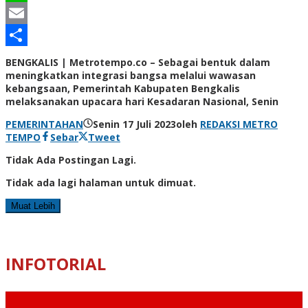
Line
Email
Share
BENGKALIS | Metrotempo.co – Sebagai bentuk dalam
meningkatkan integrasi bangsa melalui wawasan
kebangsaan, Pemerintah Kabupaten Bengkalis
melaksanakan upacara hari Kesadaran Nasional, Senin
PEMERINTAHAN
Senin 17 Juli 2023
oleh
REDAKSI METRO
TEMPO
Sebar
Tweet
Tidak Ada Postingan Lagi.
Tidak ada lagi halaman untuk dimuat.
Muat Lebih
INFOTORIAL