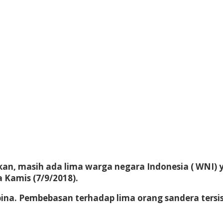
, masih ada lima warga negara Indonesia ( WNI) ya
a Kamis (7/9/2018).
pina. Pembebasan terhadap lima orang sandera ters