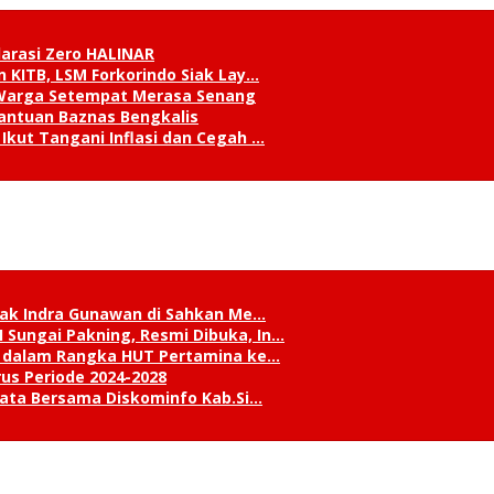
klarasi Zero HALINAR
 KITB, LSM Forkorindo Siak Lay…
, Warga Setempat Merasa Senang
antuan Baznas Bengkalis
Ikut Tangani Inflasi dan Cegah …
Siak Indra Gunawan di Sahkan Me…
Sungai Pakning, Resmi Dibuka, In…
li dalam Rangka HUT Pertamina ke…
rus Periode 2024-2028
isata Bersama Diskominfo Kab.Si…