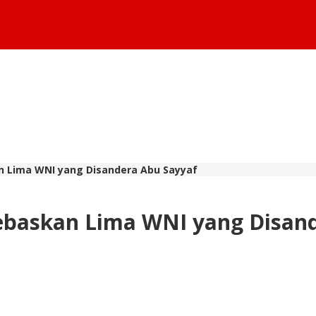
kan Lima WNI yang Disandera Abu Sayyaf
 Bebaskan Lima WNI yang Disan