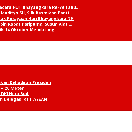
pacara HUT Bhayangkara ke-79 Tahu…
andityo SH, S.IK Resmikan Panti …
cak Perayaan Hari Bhayangkara-79
in Rapat Paripurna, Susun Alat …
tik 14 Oktober Mendatang
ikan Kehadiran Presiden
 – 20 Meter
 DKI Heru Budi
an Delegasi KTT ASEAN