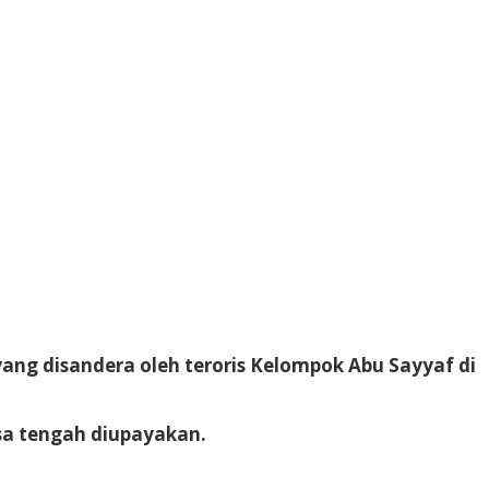
ng disandera oleh teroris Kelompok Abu Sayyaf di
isa tengah diupayakan.