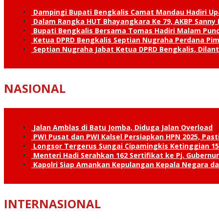
Dampingi Bupati Bengkalis Camat Mandau Hadiri U
Dalam Rangka HUT Bhayangkara Ke 79, AKBP Sanny H
Bupati Bengkalis Bersama Tomas Hadiri Malam Pun
Ketua DPRD Bengkalis Septian Nugraha Perdana Pimp
Septian Nugraha Jabat Ketua DPRD Bengkalis, Dilan
NASIONAL
Jalan Amblas di Batu Jomba, Diduga Jalan Overload
PWI Pusat dan PWI Kalsel Persiapkan HPN 2025, Past
Longsor Tergerus Sungai Cipamingkis Ketinggian 15
Menteri Hadi Serahkan 162 Sertifikat ke Pj. Gubernur
Kapolri Siap Amankan Kepulangan Kepala Negara d
INTERNASIONAL