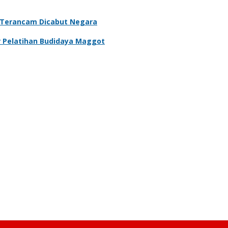
, Terancam Dicabut Negara
ar Pelatihan Budidaya Maggot