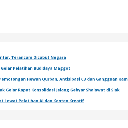
antar, Terancam Dicabut Negara
g Gelar Pelatihan Budidaya Maggot
si Pemotongan Hewan Qurban, Antisipasi C3 dan Gangguan Ka
 Gelar Rapat Konsolidasi Jelang Gebyar Shalawat di Siak
t Lewat Pelatihan AI dan Konten Kreatif