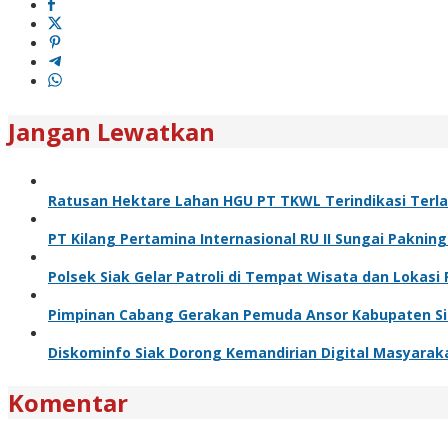
Jangan Lewatkan
Ratusan Hektare Lahan HGU PT TKWL Terindikasi Terl
PT Kilang Pertamina Internasional RU II Sungai Paknin
Polsek Siak Gelar Patroli di Tempat Wisata dan Loka
Pimpinan Cabang Gerakan Pemuda Ansor Kabupaten Siak
Diskominfo Siak Dorong Kemandirian Digital Masyaraka
Komentar