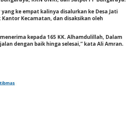
ang ke empat kalinya disalurkan ke Desa Jati
 Kantor Kecamatan, dan disaksikan oleh
k menerima kepada 165 KK. Alhamdulillah, Dalam
alan dengan baik hinga selesai,” kata Ali Amran.
mtibmas