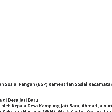
 Sosial Pangan (BSP) Kementrian Sosial Kecamatan
 di Desa Jati Baru
ng oleh Kepala Desa Kampung Jati Baru, Ahmad Jain
 Keluarga Harapan (PKH), Pihak Kantor Kecamatan 