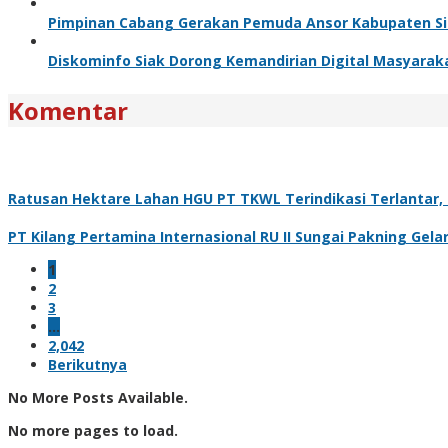
Pimpinan Cabang Gerakan Pemuda Ansor Kabupaten Siak
Diskominfo Siak Dorong Kemandirian Digital Masyaraka
Komentar
Ratusan Hektare Lahan HGU PT TKWL Terindikasi Terlantar
PT Kilang Pertamina Internasional RU II Sungai Pakning Gel
1
2
3
…
2,042
Berikutnya
No More Posts Available.
No more pages to load.