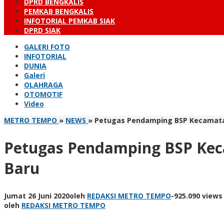
DPRD BENGKALIS
PEMKAB BENGKALIS
INFOTORIAL PEMKAB SIAK
DPRD SIAK
GALERI FOTO
INFOTORIAL
DUNIA
Galeri
OLAHRAGA
OTOMOTIF
Video
METRO TEMPO
»
NEWS
»
Petugas Pendamping BSP Kecamatan
Petugas Pendamping BSP Kec
Baru
Jumat 26 Juni 2020
oleh
REDAKSI METRO TEMPO
-
925.090 views
oleh
REDAKSI METRO TEMPO