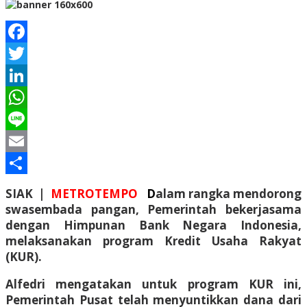
Facebook
Twitter
LinkedIn
WhatsApp
Line
Email
Share
SIAK |
METROTEMPO
D
alam rangka mendorong
swasembada pangan, Pemerintah bekerjasama
dengan Himpunan Bank Negara Indonesia,
melaksanakan program Kredit Usaha Rakyat
(KUR).
Alfedri mengatakan untuk program KUR ini,
Pemerintah Pusat telah menyuntikkan dana dari