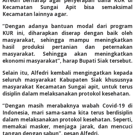
Alfedri berharap agar penyerapan dana KUR di
Kecamatan Sungai Apit bisa semaksimal
Kecamatan lainnya agar.
“Dengan adanya bantuan modal dari program
KUR ini, diharapkan diserap dengan baik oleh
masyarakat, sehingga mampu meningkatkan
hasil produksi pertanian dan peternakan
masyarakat. Sehingga akan meningkatkan
ekonomi masyarakat”, harap Bupati Siak tersebut.
Selain itu, Alfedri kembali mengingatkan kepada
seluruh masyarakat Kabupaten Siak khususnya
masyarakat Kecamatan Sungai apit, untuk terus
disiplin dalam melaksanakan protokol kesehatan.
“Dengan masih merabaknya wabah Covid-19 di
Indonesia, mari sama-sama kita terus berdisiplin
dalam melaksanakan protokol kesehatan. Seperti,
memakai masker, menjaga jarak, dan mencuci
tangan dengan sabun”, pesan Alfedri.