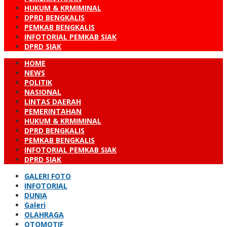
HUKUM & KRMIMINAL
DPRD BENGKALIS
PEMKAB BENGKALIS
INFOTORIAL PEMKAB SIAK
DPRD SIAK
HOME
NEWS
POLITIK
NASIONAL
LINTAS DAERAH
PEMERINTAHAN
HUKUM & KRMIMINAL
DPRD BENGKALIS
PEMKAB BENGKALIS
INFOTORIAL PEMKAB SIAK
DPRD SIAK
GALERI FOTO
INFOTORIAL
DUNIA
Galeri
OLAHRAGA
OTOMOTIF