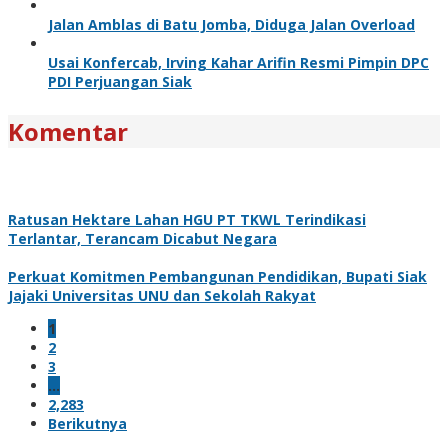
Jalan Amblas di Batu Jomba, Diduga Jalan Overload
Usai Konfercab, Irving Kahar Arifin Resmi Pimpin DPC
PDI Perjuangan Siak
Komentar
Ratusan Hektare Lahan HGU PT TKWL Terindikasi
Terlantar, Terancam Dicabut Negara
Perkuat Komitmen Pembangunan Pendidikan, Bupati Siak
Jajaki Universitas UNU dan Sekolah Rakyat
1
2
3
…
2,283
Berikutnya