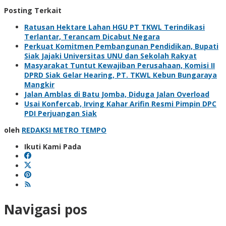
Posting Terkait
Ratusan Hektare Lahan HGU PT TKWL Terindikasi
Terlantar, Terancam Dicabut Negara
Perkuat Komitmen Pembangunan Pendidikan, Bupati
Siak Jajaki Universitas UNU dan Sekolah Rakyat
Masyarakat Tuntut Kewajiban Perusahaan, Komisi II
DPRD Siak Gelar Hearing, PT. TKWL Kebun Bungaraya
Mangkir
Jalan Amblas di Batu Jomba, Diduga Jalan Overload
Usai Konfercab, Irving Kahar Arifin Resmi Pimpin DPC
PDI Perjuangan Siak
oleh
REDAKSI METRO TEMPO
Ikuti Kami Pada
Navigasi pos