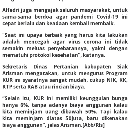
Alfedri juga mengajak seluruh masyarakat, untuk
sama-sama berdoa agar pandemi Covid-19 ini
cepat berlalu dan keadaan kembali membaik.
“Saat ini upaya terbaik yang harus kita lakukan
adalah mencegah agar virus corona ini tidak
semakin meluas penyebarannya, yakni dengan
mematuhi protokol kesehatan”, katanya.
Sekretaris Dinas Pertanian kabupaten Siak
Arisman mengatakan, untuk mengurus Program
KUR ini syaratnya sangat mudah, cukup NIK, KK,
KTP serta RAB atau rincian biaya.
“Selain itu, KUR ini memiliki keunggulan bunga
hanya 6%, tanpa adanya biaya anggunan kalau
kita meminjam uang dibawah 50%. Tapi kalau
kita meminjam diatas 50juta, baru dikenakan
biaya anggunan”, jelas Arisman.[Abb/Rls]