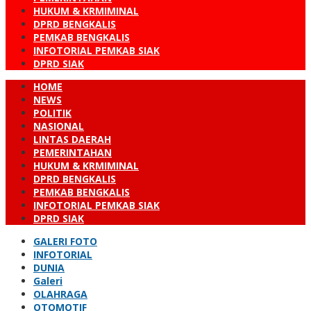
HUKUM & KRMIMINAL
DPRD BENGKALIS
PEMKAB BENGKALIS
INFOTORIAL PEMKAB SIAK
DPRD SIAK
HOME
NEWS
POLITIK
NASIONAL
LINTAS DAERAH
PEMERINTAHAN
HUKUM & KRMIMINAL
DPRD BENGKALIS
PEMKAB BENGKALIS
INFOTORIAL PEMKAB SIAK
DPRD SIAK
GALERI FOTO
INFOTORIAL
DUNIA
Galeri
OLAHRAGA
OTOMOTIF