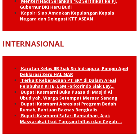
Menteri Hadi Serahkan 162 Sertifikat ke Pj.
Gubernur DKI Heru Budi
Kapolri Siap Amankan Kepulangan Kepala
Negara dan Delegasi KTT ASEAN
INTERNASIONAL
Karutan Kelas IIB Siak Sri Indrapura, Pimpin Apel
Deklarasi Zero HALINAR
Terkait Keberadaan PT SKY di Dalam Areal
Pelabuhan KITB, LSM Forkorindo Siak Lay…
Bupati Kasmarni Buka Puasa di Masjid Al
Ubudiyah, Warga Setempat Merasa Senang
Bupati Kasmarni Apresiasi Program Bedah
Rumah, Bantuan Baznas Bengkalis
Bupati Kasmarni Safari Ramadhan, Ajak
Masyarakat Ikut Tangani Inflasi dan Cegah …