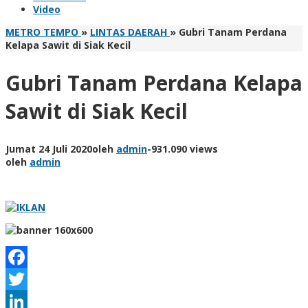
Video
METRO TEMPO
»
LINTAS DAERAH
»
Gubri Tanam Perdana
Kelapa Sawit di Siak Kecil
Gubri Tanam Perdana Kelapa
Sawit di Siak Kecil
Jumat 24 Juli 2020
oleh
admin
-
931.090 views
oleh
admin
Facebook
Twitter