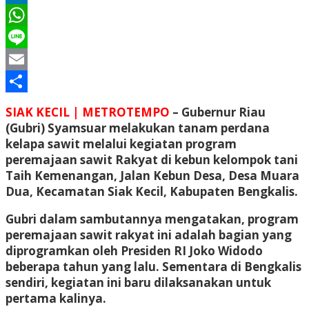
LinkedIn
WhatsApp
Line
Email
Share
SIAK KECIL | METROTEMPO
– Gubernur Riau
(Gubri) Syamsuar melakukan tanam perdana
kelapa sawit melalui kegiatan program
peremajaan sawit Rakyat di kebun kelompok tani
Taih Kemenangan, Jalan Kebun Desa, Desa Muara
Dua, Kecamatan Siak Kecil, Kabupaten Bengkalis.
Gubri dalam sambutannya mengatakan, program
peremajaan sawit rakyat ini adalah bagian yang
diprogramkan oleh Presiden RI Joko Widodo
beberapa tahun yang lalu. Sementara di Bengkalis
sendiri, kegiatan ini baru dilaksanakan untuk
pertama kalinya.