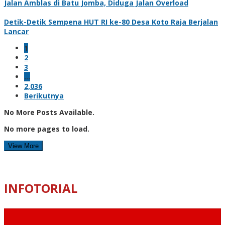
Jalan Amblas di Batu Jomba, Diduga Jalan Overload
Detik-Detik Sempena HUT RI ke-80 Desa Koto Raja Berjalan
Lancar
1
2
3
…
2,036
Berikutnya
No More Posts Available.
No more pages to load.
View More
INFOTORIAL