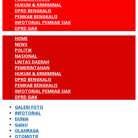
HUKUM & KRMIMINAL
DPRD BENGKALIS
PEMKAB BENGKALIS
INFOTORIAL PEMKAB SIAK
DPRD SIAK
HOME
NEWS
POLITIK
NASIONAL
LINTAS DAERAH
PEMERINTAHAN
HUKUM & KRMIMINAL
DPRD BENGKALIS
PEMKAB BENGKALIS
INFOTORIAL PEMKAB SIAK
DPRD SIAK
GALERI FOTO
INFOTORIAL
DUNIA
Galeri
OLAHRAGA
OTOMOTIF