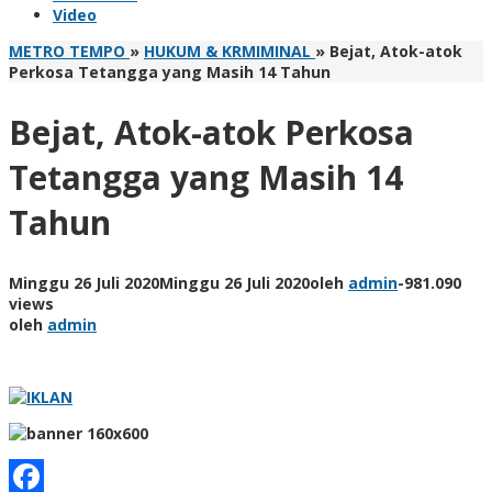
Video
METRO TEMPO
»
HUKUM & KRMIMINAL
»
Bejat, Atok-atok
Perkosa Tetangga yang Masih 14 Tahun
Bejat, Atok-atok Perkosa
Tetangga yang Masih 14
Tahun
Minggu 26 Juli 2020
Minggu 26 Juli 2020
oleh
admin
-
981.090
views
oleh
admin