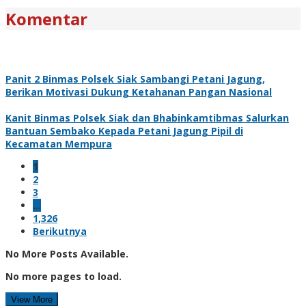
Komentar
Panit 2 Binmas Polsek Siak Sambangi Petani Jagung,
Berikan Motivasi Dukung Ketahanan Pangan Nasional
Kanit Binmas Polsek Siak dan Bhabinkamtibmas Salurkan
Bantuan Sembako Kepada Petani Jagung Pipil di
Kecamatan Mempura
1
2
3
…
1,326
Berikutnya
No More Posts Available.
No more pages to load.
View More