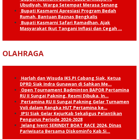
Ubudiyah, Warga Setempat Merasa Senang
Bupati Kasmarni Apresiasi Program Bedah
Rumah, Bantuan Baznas Bengkalis
Bupati Kasmarni Safari Ramadhan, Ajak
Masyarakat Ikut Tangani Inflasi dan Cegah …
OLAHRAGA
Harlah dan Wisuda IKS.PI Cabang Siak, Ketua
DPRD Siak Indra Gunawan di Sahkan Me…
Open Tournament Badminton BAPOR Pertamina
RU II Sungai Pakning, Resmi Dibuka, In…
Pertamina RU II Sungai Pakning Gelar Turnamen
Voli dalam Rangka HUT Pertamina ke…
IPSI Siak Gelar KejurKab Sekaligus Pelantikan
Pengurus Periode 2024-2028
Jelang Ivent SERINDIT BOAT RACE 2024, Dinas
Pariwisata Bersama Diskominfo Kab.Si…