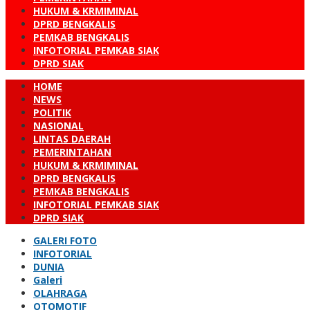
HUKUM & KRMIMINAL
DPRD BENGKALIS
PEMKAB BENGKALIS
INFOTORIAL PEMKAB SIAK
DPRD SIAK
HOME
NEWS
POLITIK
NASIONAL
LINTAS DAERAH
PEMERINTAHAN
HUKUM & KRMIMINAL
DPRD BENGKALIS
PEMKAB BENGKALIS
INFOTORIAL PEMKAB SIAK
DPRD SIAK
GALERI FOTO
INFOTORIAL
DUNIA
Galeri
OLAHRAGA
OTOMOTIF