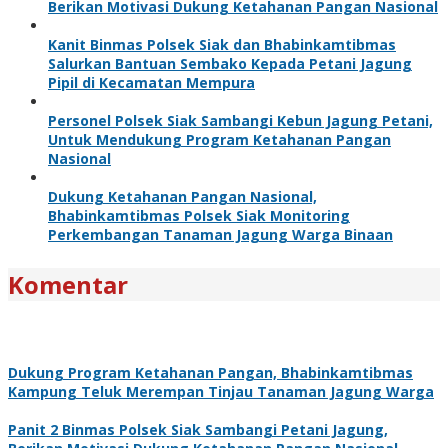
Berikan Motivasi Dukung Ketahanan Pangan Nasional
Kanit Binmas Polsek Siak dan Bhabinkamtibmas
Salurkan Bantuan Sembako Kepada Petani Jagung
Pipil di Kecamatan Mempura
Personel Polsek Siak Sambangi Kebun Jagung Petani,
Untuk Mendukung Program Ketahanan Pangan
Nasional
Dukung Ketahanan Pangan Nasional,
Bhabinkamtibmas Polsek Siak Monitoring
Perkembangan Tanaman Jagung Warga Binaan
Komentar
Dukung Program Ketahanan Pangan, Bhabinkamtibmas
Kampung Teluk Merempan Tinjau Tanaman Jagung Warga
Panit 2 Binmas Polsek Siak Sambangi Petani Jagung,