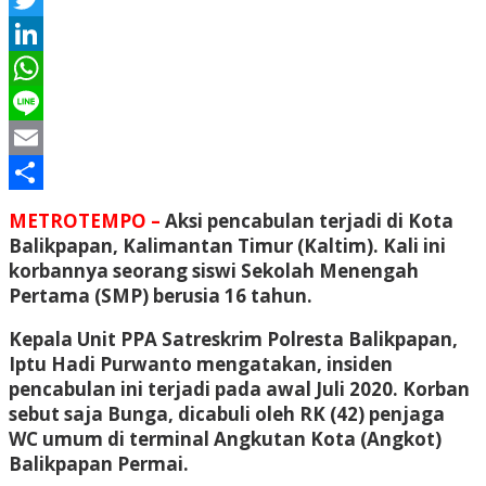
Twitter
LinkedIn
WhatsApp
Line
Email
Share
METROTEMPO –
Aksi pencabulan terjadi di Kota
Balikpapan, Kalimantan Timur (Kaltim). Kali ini
korbannya seorang siswi Sekolah Menengah
Pertama (SMP) berusia 16 tahun.
Kepala Unit PPA Satreskrim Polresta Balikpapan,
Iptu Hadi Purwanto mengatakan, insiden
pencabulan ini terjadi pada awal Juli 2020. Korban
sebut saja Bunga, dicabuli oleh RK (42) penjaga
WC umum di terminal Angkutan Kota (Angkot)
Balikpapan Permai.