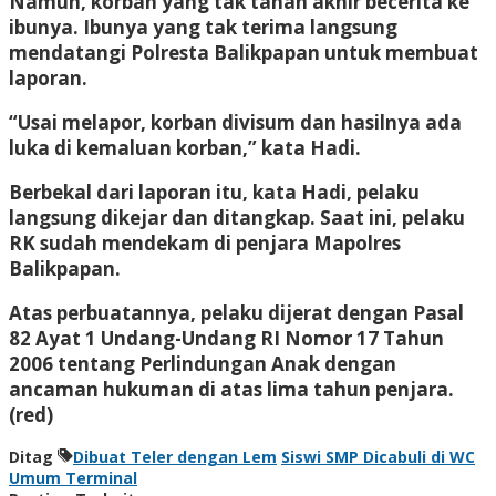
Namun, korban yang tak tahan akhir becerita ke
ibunya. Ibunya yang tak terima langsung
mendatangi Polresta Balikpapan untuk membuat
laporan.
“Usai melapor, korban divisum dan hasilnya ada
luka di kemaluan korban,” kata Hadi.
Berbekal dari laporan itu, kata Hadi, pelaku
langsung dikejar dan ditangkap. Saat ini, pelaku
RK sudah mendekam di penjara Mapolres
Balikpapan.
Atas perbuatannya, pelaku dijerat dengan Pasal
82 Ayat 1 Undang-Undang RI Nomor 17 Tahun
2006 tentang Perlindungan Anak dengan
ancaman hukuman di atas lima tahun penjara.
(red)
Ditag
Dibuat Teler dengan Lem
Siswi SMP Dicabuli di WC
Umum Terminal