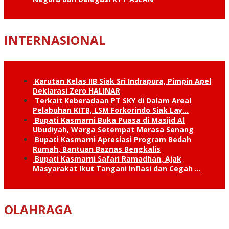
INTERNASIONAL
Karutan Kelas IIB Siak Sri Indrapura, Pimpin Apel
Deklarasi Zero HALINAR
Terkait Keberadaan PT SKY di Dalam Areal
Pelabuhan KITB, LSM Forkorindo Siak Lay…
Bupati Kasmarni Buka Puasa di Masjid Al
Ubudiyah, Warga Setempat Merasa Senang
Bupati Kasmarni Apresiasi Program Bedah
Rumah, Bantuan Baznas Bengkalis
Bupati Kasmarni Safari Ramadhan, Ajak
Masyarakat Ikut Tangani Inflasi dan Cegah …
OLAHRAGA