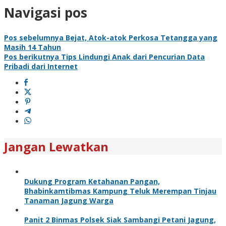
Navigasi pos
Pos sebelumnya
Bejat, Atok-atok Perkosa Tetangga yang
Masih 14 Tahun
Pos berikutnya
Tips Lindungi Anak dari Pencurian Data
Pribadi dari Internet
Jangan Lewatkan
Dukung Program Ketahanan Pangan,
Bhabinkamtibmas Kampung Teluk Merempan Tinjau
Tanaman Jagung Warga
Panit 2 Binmas Polsek Siak Sambangi Petani Jagung,