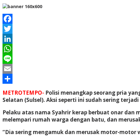
Facebook
Twitter
LinkedIn
WhatsApp
Line
Email
Share
METROTEMPO-
Polisi menangkap seorang pria ya
Selatan (Sulsel). Aksi seperti ini sudah sering terj
Pelaku atas nama Syahrir kerap berbuat onar dan 
melempari rumah warga dengan batu, dan merusak
“Dia sering mengamuk dan merusak motor-motor war