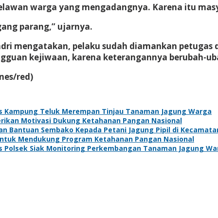
melawan warga yang mengadangnya. Karena itu masyar
ang parang,” ujarnya.
ri mengatakan, pelaku sudah diamankan petugas d
angguan kejiwaan, karena keterangannya berubah-ub
nes/red)
s Kampung Teluk Merempan Tinjau Tanaman Jagung Warga
Berikan Motivasi Dukung Ketahanan Pangan Nasional
kan Bantuan Sembako Kepada Petani Jagung Pipil di Kecamat
 Untuk Mendukung Program Ketahanan Pangan Nasional
s Polsek Siak Monitoring Perkembangan Tanaman Jagung Wa