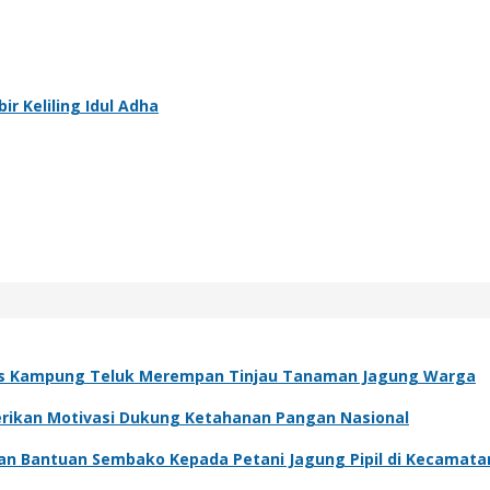
 Keliling Idul Adha
s Kampung Teluk Merempan Tinjau Tanaman Jagung Warga
Berikan Motivasi Dukung Ketahanan Pangan Nasional
kan Bantuan Sembako Kepada Petani Jagung Pipil di Kecamat