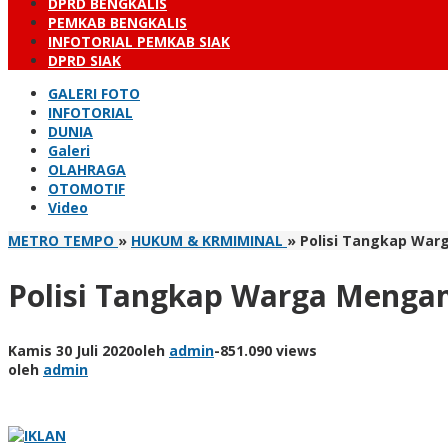
DPRD BENGKALIS
PEMKAB BENGKALIS
INFOTORIAL PEMKAB SIAK
DPRD SIAK
GALERI FOTO
INFOTORIAL
DUNIA
Galeri
OLAHRAGA
OTOMOTIF
Video
METRO TEMPO
»
HUKUM & KRMIMINAL
»
Polisi Tangkap Wa
Polisi Tangkap Warga Menga
Kamis 30 Juli 2020
oleh
admin
-
851.090 views
oleh
admin