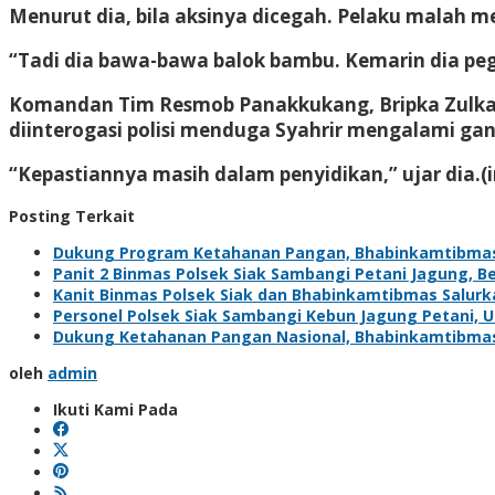
Menurut dia, bila aksinya dicegah. Pelaku malah 
“Tadi dia bawa-bawa balok bambu. Kemarin dia peg
Komandan Tim Resmob Panakkukang, Bripka Zulkad
diinterogasi polisi menduga Syahrir mengalami g
“Kepastiannya masih dalam penyidikan,” ujar dia.(i
Posting Terkait
Dukung Program Ketahanan Pangan, Bhabinkamtibma
Panit 2 Binmas Polsek Siak Sambangi Petani Jagung, 
Kanit Binmas Polsek Siak dan Bhabinkamtibmas Salur
Personel Polsek Siak Sambangi Kebun Jagung Petani,
Dukung Ketahanan Pangan Nasional, Bhabinkamtibma
oleh
admin
Ikuti Kami Pada