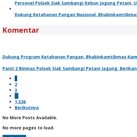
Personel Polsek Siak Sambangi Kebun Jagung Petani,
Dukung Ketahanan Pangan Nasional, Bhabinkamtibma
Komentar
Dukung Program Ketahanan Pangan, Bhabinkamtibmas Kam
Panit 2 Binmas Polsek Siak Sambangi Petani Jagung, Berik
1
2
3
…
1,326
Berikutnya
No More Posts Available.
No more pages to load.