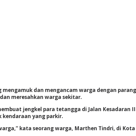
ng mengamuk dan mengancam warga dengan parang di
adi dan meresahkan warga sekitar.
membuat jengkel para tetangga di Jalan Kesadaran I
 kendaraan yang parkir.
ga,” kata seorang warga, Marthen Tindri, di Kota M