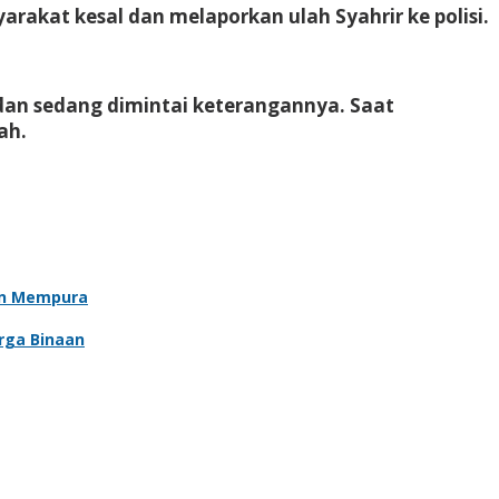
akat kesal dan melaporkan ulah Syahrir ke polisi.
an sedang dimintai keterangannya. Saat
ah.
an Mempura
rga Binaan