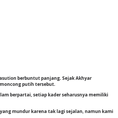
sution berbuntut panjang. Sejak Akhyar
 moncong putih tersebut.
m berpartai, setiap kader seharusnya memiliki
er yang mundur karena tak lagi sejalan, namun kami