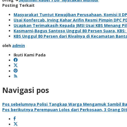
Posting Terkait
Masyarakat Tuntut Kewajiban Perusahaan, Komisi II D
Usai Konfercab, Irving Kahar Arifin Resmi Pimpin DPC P
Ucapkan Terimakasih Kepada JMSI Usai KBS Menang Pi
Kasmarni-Bagus Santoso Unggul 80 Persen Suara, KBS
KBS Unggul 80 Persen dari Rivalnya di Kecamatan Bant
oleh
admin
Ikuti Kami Pada
Navigasi pos
Pos sebelumnya
Polisi Tangkap Warga Mengamuk Sambil B
Pos berikutnya
Perempuan Lolos dari Perkosaan, 3 Orang Di