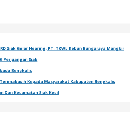
PRD Siak Gelar Hearing, PT. TKWL Kebun Bungaraya Mangkir
DI Perjuangan Siak
lkada Bengkalis
: Terimakasih Kepada Masyarakat Kabupaten Bengkalis
an Dan Kecamatan Siak Kecil