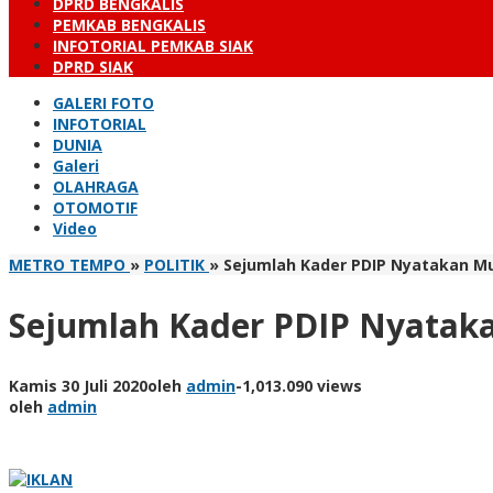
DPRD BENGKALIS
PEMKAB BENGKALIS
INFOTORIAL PEMKAB SIAK
DPRD SIAK
GALERI FOTO
INFOTORIAL
DUNIA
Galeri
OLAHRAGA
OTOMOTIF
Video
METRO TEMPO
»
POLITIK
»
Sejumlah Kader PDIP Nyatakan M
Sejumlah Kader PDIP Nyatak
Kamis 30 Juli 2020
oleh
admin
-
1,013.090 views
oleh
admin