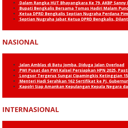
Dalam Rangka HUT Bhayangkara Ke 79, AKBP Sanny H
Bupati Bengkalis Bersama Tomas Hadiri Malam Pun
Ketua DPRD Bengkalis Septian Nugraha Perdana Pimp
Septian Nugraha Jabat Ketua DPRD Bengkalis, Dilan
NASIONAL
Jalan Amblas di Batu Jomba, Diduga Jalan Overload
PWI Pusat dan PWI Kalsel Persiapkan HPN 2025, Past
Longsor Tergerus Sungai Cipamingkis Ketinggian 15
Menteri Hadi Serahkan 162 Sertifikat ke Pj. Gubernur
Kapolri Siap Amankan Kepulangan Kepala Negara d
INTERNASIONAL