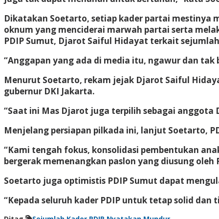
Dikatakan Soetarto, setiap kader partai mestinya
oknum yang menciderai marwah partai serta melaku
PDIP Sumut, Djarot Saiful Hidayat terkait sejumla
“Anggapan yang ada di media itu, ngawur dan tak be
Menurut Soetarto, rekam jejak Djarot Saiful Hidaya
gubernur DKI Jakarta.
“Saat ini Mas Djarot juga terpilih sebagai anggot
Menjelang persiapan pilkada ini, lanjut Soetarto, P
“Kami tengah fokus, konsolidasi pembentukan anak 
bergerak memenangkan paslon yang diusung oleh P
Soetarto juga optimistis PDIP Sumut dapat mengul
“Kepada seluruh kader PDIP untuk tetap solid dan 
Ditag
Sejumlah Kader PDIP Nyatakan Mundur