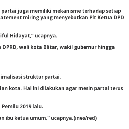
 partai juga memiliki mekanisme terhadap setiap
 statement miring yang menyebutkan Plt Ketua DPD
iful Hidayat,” ucapnya.
 DPRD, wali kota Blitar, wakil gubernur hingga
malisasi struktur partai.
n kota. Hal ini dilakukan agar mesin partai terus
Pemilu 2019 lalu.
san ibu ketua umum,” ucapnya.(ines/red)