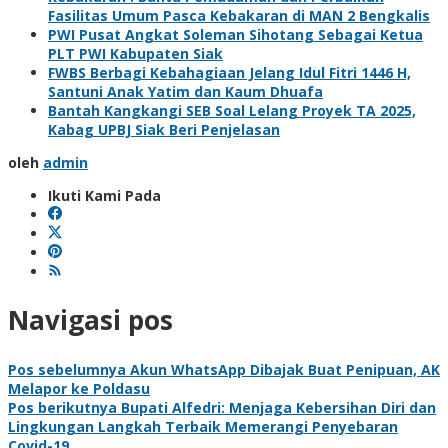
Fasilitas Umum Pasca Kebakaran di MAN 2 Bengkalis
PWI Pusat Angkat Soleman Sihotang Sebagai Ketua
PLT PWI Kabupaten Siak
FWBS Berbagi Kebahagiaan Jelang Idul Fitri 1446 H,
Santuni Anak Yatim dan Kaum Dhuafa
Bantah Kangkangi SEB Soal Lelang Proyek TA 2025,
Kabag UPBJ Siak Beri Penjelasan
oleh
admin
Ikuti Kami Pada
Navigasi pos
Pos sebelumnya
Akun WhatsApp Dibajak Buat Penipuan, AK
Melapor ke Poldasu
Pos berikutnya
Bupati Alfedri: Menjaga Kebersihan Diri dan
Lingkungan Langkah Terbaik Memerangi Penyebaran
Covid-19