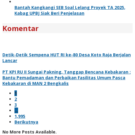
Bantah Kangkangi SEB Soal Lelang Proyek TA 2025,
Kabag UPBJ Siak Beri Penjelasan
Komentar
Detik-Detik Sempena HUT RI ke-80 Desa Koto Raja Berjalan
Lancar
PT KPI RU II Sungai Pakning, Tanggap Bencana Kebakaran :
Bantu Pemadaman dan Perbaikan Fasilitas Umum Pasca
Kebakaran di MAN 2 Bengkalis
1
2
3
…
1,995
Berikutnya
No More Posts Available.