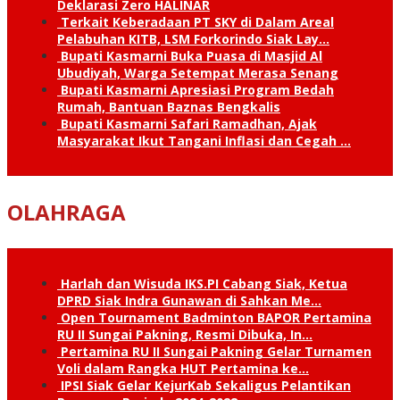
Deklarasi Zero HALINAR
Terkait Keberadaan PT SKY di Dalam Areal
Pelabuhan KITB, LSM Forkorindo Siak Lay…
Bupati Kasmarni Buka Puasa di Masjid Al
Ubudiyah, Warga Setempat Merasa Senang
Bupati Kasmarni Apresiasi Program Bedah
Rumah, Bantuan Baznas Bengkalis
Bupati Kasmarni Safari Ramadhan, Ajak
Masyarakat Ikut Tangani Inflasi dan Cegah …
OLAHRAGA
Harlah dan Wisuda IKS.PI Cabang Siak, Ketua
DPRD Siak Indra Gunawan di Sahkan Me…
Open Tournament Badminton BAPOR Pertamina
RU II Sungai Pakning, Resmi Dibuka, In…
Pertamina RU II Sungai Pakning Gelar Turnamen
Voli dalam Rangka HUT Pertamina ke…
IPSI Siak Gelar KejurKab Sekaligus Pelantikan