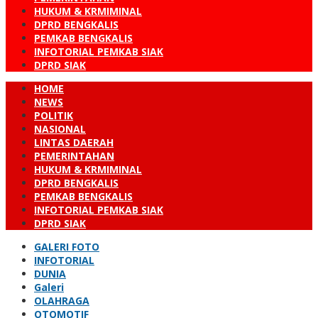
HUKUM & KRMIMINAL
DPRD BENGKALIS
PEMKAB BENGKALIS
INFOTORIAL PEMKAB SIAK
DPRD SIAK
HOME
NEWS
POLITIK
NASIONAL
LINTAS DAERAH
PEMERINTAHAN
HUKUM & KRMIMINAL
DPRD BENGKALIS
PEMKAB BENGKALIS
INFOTORIAL PEMKAB SIAK
DPRD SIAK
GALERI FOTO
INFOTORIAL
DUNIA
Galeri
OLAHRAGA
OTOMOTIF