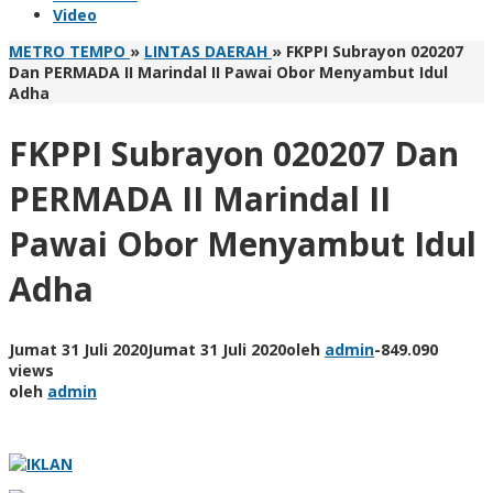
Video
METRO TEMPO
»
LINTAS DAERAH
»
FKPPI Subrayon 020207
Dan PERMADA II Marindal II Pawai Obor Menyambut Idul
Adha
FKPPI Subrayon 020207 Dan
PERMADA II Marindal II
Pawai Obor Menyambut Idul
Adha
Jumat 31 Juli 2020
Jumat 31 Juli 2020
oleh
admin
-
849.090
views
oleh
admin