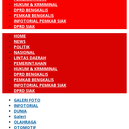
HUKUM & KRMIMINAL
DPRD BENGKALIS
PEMKAB BENGKALIS
INFOTORIAL PEMKAB SIAK
DPRD SIAK
HOME
NEWS
POLITIK
NASIONAL
LINTAS DAERAH
PEMERINTAHAN
HUKUM & KRMIMINAL
DPRD BENGKALIS
PEMKAB BENGKALIS
INFOTORIAL PEMKAB SIAK
DPRD SIAK
GALERI FOTO
INFOTORIAL
DUNIA
Galeri
OLAHRAGA
OTOMOTIF