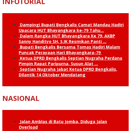
INFOTORIAL
Dampingi Bupati Bengkalis Camat Mandau Hadiri
Upacara HUT Bhayangkara ke-79 Tahu…
Dalam Rangka HUT Bhayangkara Ke 79, AKBP
Sanny Handityo SH, S.IK Resmikan Panti …
Bupati Bengkalis Bersama Tomas Hadiri Malam
Puncak Perayaan Hari Bhayangkara-79
Ketua DPRD Bengkalis Septian Nugraha Perdana
Pimpin Rapat Paripurna, Susun Alat …
Septian Nugraha Jabat Ketua DPRD Bengkalis,
Dilantik 14 Oktober Mendatang
NASIONAL
Jalan Amblas di Batu Jomba, Diduga Jalan
Overload