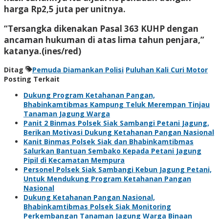
harga Rp2,5 juta per unitnya.
“Tersangka dikenakan Pasal 363 KUHP dengan
ancaman hukuman di atas lima tahun penjara,”
katanya.(ines/red)
Ditag
Pemuda Diamankan Polisi
Puluhan Kali Curi Motor
Posting Terkait
Dukung Program Ketahanan Pangan,
Bhabinkamtibmas Kampung Teluk Merempan Tinjau
Tanaman Jagung Warga
Panit 2 Binmas Polsek Siak Sambangi Petani Jagung,
Berikan Motivasi Dukung Ketahanan Pangan Nasional
Kanit Binmas Polsek Siak dan Bhabinkamtibmas
Salurkan Bantuan Sembako Kepada Petani Jagung
Pipil di Kecamatan Mempura
Personel Polsek Siak Sambangi Kebun Jagung Petani,
Untuk Mendukung Program Ketahanan Pangan
Nasional
Dukung Ketahanan Pangan Nasional,
Bhabinkamtibmas Polsek Siak Monitoring
Perkembangan Tanaman Jagung Warga Binaan