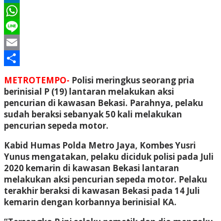
LinkedIn
WhatsApp
Line
Email
Share
METROTEMPO-
Polisi meringkus seorang pria
berinisial P (19) lantaran melakukan aksi
pencurian di kawasan Bekasi. Parahnya, pelaku
sudah beraksi sebanyak 50 kali melakukan
pencurian sepeda motor.
Kabid Humas Polda Metro Jaya, Kombes Yusri
Yunus mengatakan, pelaku diciduk polisi pada Juli
2020 kemarin di kawasan Bekasi lantaran
melakukan aksi pencurian sepeda motor. Pelaku
terakhir beraksi di kawasan Bekasi pada 14 Juli
kemarin dengan korbannya berinisial KA.