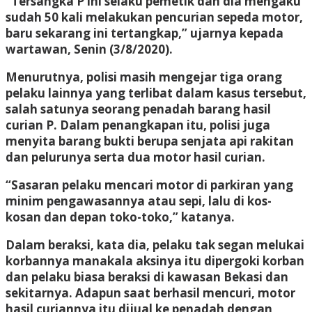
“Tersangka P ini selaku pemetik dan dia mengaku
sudah 50 kali melakukan pencurian sepeda motor,
baru sekarang ini tertangkap,” ujarnya kepada
wartawan, Senin (3/8/2020).
Menurutnya, polisi masih mengejar tiga orang
pelaku lainnya yang terlibat dalam kasus tersebut,
salah satunya seorang penadah barang hasil
curian P. Dalam penangkapan itu, polisi juga
menyita barang bukti berupa senjata api rakitan
dan pelurunya serta dua motor hasil curian.
“Sasaran pelaku mencari motor di parkiran yang
minim pengawasannya atau sepi, lalu di kos-
kosan dan depan toko-toko,” katanya.
Dalam beraksi, kata dia, pelaku tak segan melukai
korbannya manakala aksinya itu dipergoki korban
dan pelaku biasa beraksi di kawasan Bekasi dan
sekitarnya. Adapun saat berhasil mencuri, motor
hasil curiannya itu dijual ke penadah dengan