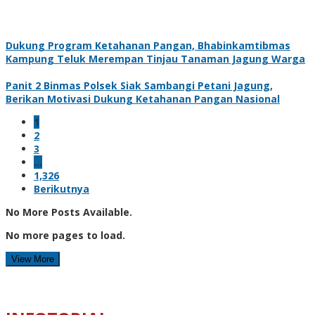
Dukung Program Ketahanan Pangan, Bhabinkamtibmas
Kampung Teluk Merempan Tinjau Tanaman Jagung Warga
Panit 2 Binmas Polsek Siak Sambangi Petani Jagung,
Berikan Motivasi Dukung Ketahanan Pangan Nasional
1
2
3
…
1,326
Berikutnya
No More Posts Available.
No more pages to load.
View More