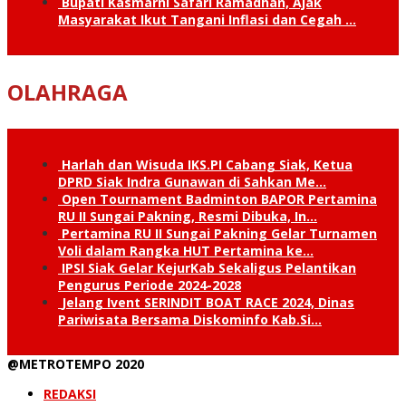
Bupati Kasmarni Safari Ramadhan, Ajak
Masyarakat Ikut Tangani Inflasi dan Cegah …
OLAHRAGA
Harlah dan Wisuda IKS.PI Cabang Siak, Ketua
DPRD Siak Indra Gunawan di Sahkan Me…
Open Tournament Badminton BAPOR Pertamina
RU II Sungai Pakning, Resmi Dibuka, In…
Pertamina RU II Sungai Pakning Gelar Turnamen
Voli dalam Rangka HUT Pertamina ke…
IPSI Siak Gelar KejurKab Sekaligus Pelantikan
Pengurus Periode 2024-2028
Jelang Ivent SERINDIT BOAT RACE 2024, Dinas
Pariwisata Bersama Diskominfo Kab.Si…
@METROTEMPO 2020
REDAKSI