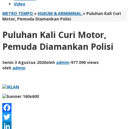
Video
METRO TEMPO
»
HUKUM & KRMIMINAL
»
Puluhan Kali Curi
Motor, Pemuda Diamankan Polisi
Puluhan Kali Curi Motor,
Pemuda Diamankan Polisi
Senin 3 Agustus 2020
oleh
admin
-
977.090 views
oleh
admin
Facebook
Twitter