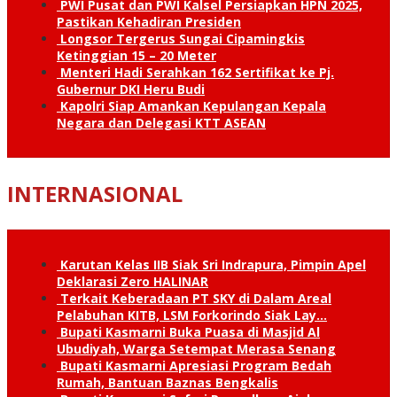
PWI Pusat dan PWI Kalsel Persiapkan HPN 2025,
Pastikan Kehadiran Presiden
Longsor Tergerus Sungai Cipamingkis
Ketinggian 15 – 20 Meter
Menteri Hadi Serahkan 162 Sertifikat ke Pj.
Gubernur DKI Heru Budi
Kapolri Siap Amankan Kepulangan Kepala
Negara dan Delegasi KTT ASEAN
INTERNASIONAL
Karutan Kelas IIB Siak Sri Indrapura, Pimpin Apel
Deklarasi Zero HALINAR
Terkait Keberadaan PT SKY di Dalam Areal
Pelabuhan KITB, LSM Forkorindo Siak Lay…
Bupati Kasmarni Buka Puasa di Masjid Al
Ubudiyah, Warga Setempat Merasa Senang
Bupati Kasmarni Apresiasi Program Bedah
Rumah, Bantuan Baznas Bengkalis