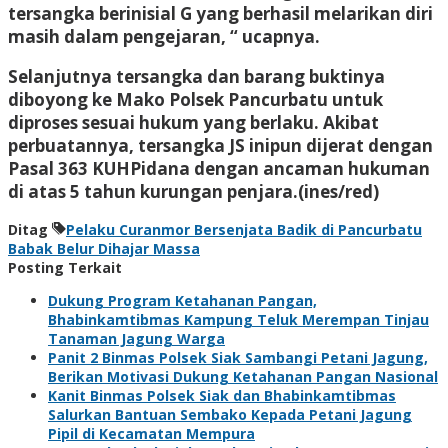
tersangka berinisial G yang berhasil melarikan diri
masih dalam pengejaran, “ ucapnya.
Selanjutnya tersangka dan barang buktinya
diboyong ke Mako Polsek Pancurbatu untuk
diproses sesuai hukum yang berlaku. Akibat
perbuatannya, tersangka JS inipun dijerat dengan
Pasal 363 KUHPidana dengan ancaman hukuman
di atas 5 tahun kurungan penjara.(ines/red)
Ditag
Pelaku Curanmor Bersenjata Badik di Pancurbatu
Babak Belur Dihajar Massa
Posting Terkait
Dukung Program Ketahanan Pangan,
Bhabinkamtibmas Kampung Teluk Merempan Tinjau
Tanaman Jagung Warga
Panit 2 Binmas Polsek Siak Sambangi Petani Jagung,
Berikan Motivasi Dukung Ketahanan Pangan Nasional
Kanit Binmas Polsek Siak dan Bhabinkamtibmas
Salurkan Bantuan Sembako Kepada Petani Jagung
Pipil di Kecamatan Mempura