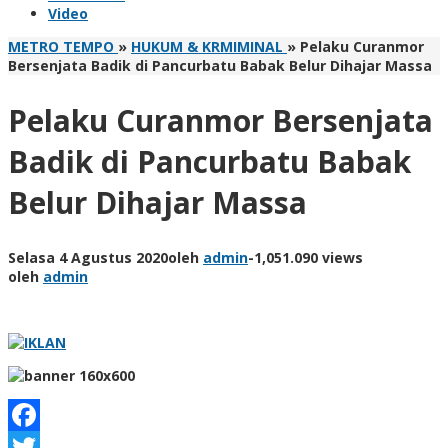
Video
METRO TEMPO
»
HUKUM & KRMIMINAL
»
Pelaku Curanmor
Bersenjata Badik di Pancurbatu Babak Belur Dihajar Massa
Pelaku Curanmor Bersenjata
Badik di Pancurbatu Babak
Belur Dihajar Massa
Selasa 4 Agustus 2020
oleh
admin
-
1,051.090 views
oleh
admin
Facebook