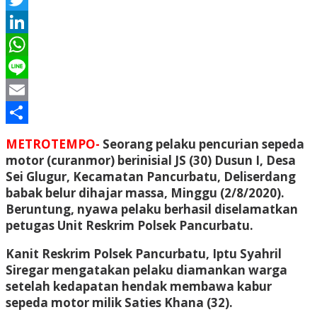
Twitter
LinkedIn
WhatsApp
Line
Email
Share
METROTEMPO-
Seorang pelaku pencurian sepeda
motor (curanmor) berinisial JS (30) Dusun I, Desa
Sei Glugur, Kecamatan Pancurbatu, Deliserdang
babak belur dihajar massa, Minggu (2/8/2020).
Beruntung, nyawa pelaku berhasil diselamatkan
petugas Unit Reskrim Polsek Pancurbatu.
Kanit Reskrim Polsek Pancurbatu, Iptu Syahril
Siregar mengatakan pelaku diamankan warga
setelah kedapatan hendak membawa kabur
sepeda motor milik Saties Khana (32).