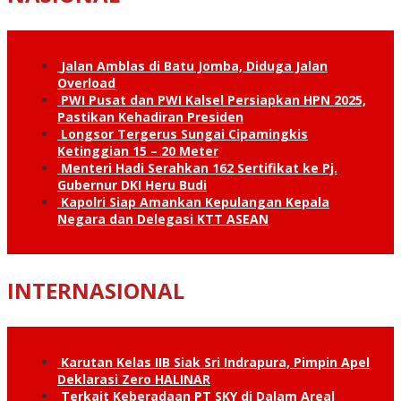
Jalan Amblas di Batu Jomba, Diduga Jalan
Overload
PWI Pusat dan PWI Kalsel Persiapkan HPN 2025,
Pastikan Kehadiran Presiden
Longsor Tergerus Sungai Cipamingkis
Ketinggian 15 – 20 Meter
Menteri Hadi Serahkan 162 Sertifikat ke Pj.
Gubernur DKI Heru Budi
Kapolri Siap Amankan Kepulangan Kepala
Negara dan Delegasi KTT ASEAN
INTERNASIONAL
Karutan Kelas IIB Siak Sri Indrapura, Pimpin Apel
Deklarasi Zero HALINAR
Terkait Keberadaan PT SKY di Dalam Areal