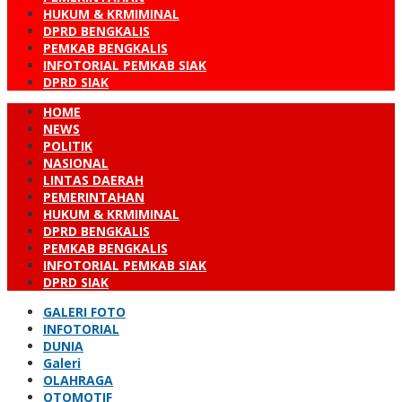
HUKUM & KRMIMINAL
DPRD BENGKALIS
PEMKAB BENGKALIS
INFOTORIAL PEMKAB SIAK
DPRD SIAK
HOME
NEWS
POLITIK
NASIONAL
LINTAS DAERAH
PEMERINTAHAN
HUKUM & KRMIMINAL
DPRD BENGKALIS
PEMKAB BENGKALIS
INFOTORIAL PEMKAB SIAK
DPRD SIAK
GALERI FOTO
INFOTORIAL
DUNIA
Galeri
OLAHRAGA
OTOMOTIF