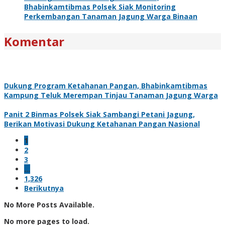
Bhabinkamtibmas Polsek Siak Monitoring
Perkembangan Tanaman Jagung Warga Binaan
Komentar
Dukung Program Ketahanan Pangan, Bhabinkamtibmas
Kampung Teluk Merempan Tinjau Tanaman Jagung Warga
Panit 2 Binmas Polsek Siak Sambangi Petani Jagung,
Berikan Motivasi Dukung Ketahanan Pangan Nasional
1
2
3
…
1,326
Berikutnya
No More Posts Available.
No more pages to load.