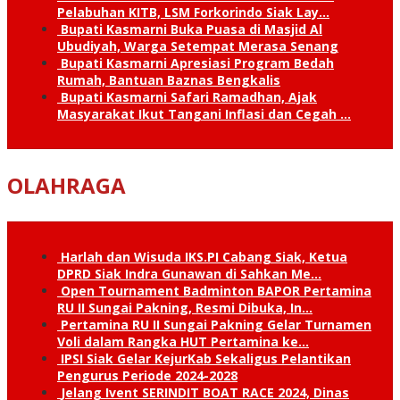
Pelabuhan KITB, LSM Forkorindo Siak Lay…
Bupati Kasmarni Buka Puasa di Masjid Al
Ubudiyah, Warga Setempat Merasa Senang
Bupati Kasmarni Apresiasi Program Bedah
Rumah, Bantuan Baznas Bengkalis
Bupati Kasmarni Safari Ramadhan, Ajak
Masyarakat Ikut Tangani Inflasi dan Cegah …
OLAHRAGA
Harlah dan Wisuda IKS.PI Cabang Siak, Ketua
DPRD Siak Indra Gunawan di Sahkan Me…
Open Tournament Badminton BAPOR Pertamina
RU II Sungai Pakning, Resmi Dibuka, In…
Pertamina RU II Sungai Pakning Gelar Turnamen
Voli dalam Rangka HUT Pertamina ke…
IPSI Siak Gelar KejurKab Sekaligus Pelantikan
Pengurus Periode 2024-2028
Jelang Ivent SERINDIT BOAT RACE 2024, Dinas