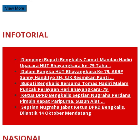
View More
INFOTORIAL
Dampingi Bupati Bengkalis Camat Mandau Hadiri
Upacara HUT Bhayangkara ke-79 Tahu…
Dalam Rangka HUT Bhayangkara Ke 79, AKBP
Sanny Handityo SH, S.IK Resmikan Panti …
Bupati Bengkalis Bersama Tomas Hadiri Malam
Puncak Perayaan Hari Bhayangkara-79
Ketua DPRD Bengkalis Septian Nugraha Perdana
Pimpin Rapat Paripurna, Susun Alat …
Septian Nugraha Jabat Ketua DPRD Bengkalis,
Dilantik 14 Oktober Mendatang
NASIONAL