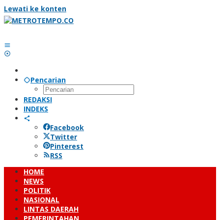
Lewati ke konten
Pencarian
REDAKSI
INDEKS
Facebook
Twitter
Pinterest
RSS
HOME
NEWS
POLITIK
NASIONAL
LINTAS DAERAH
PEMERINTAHAN