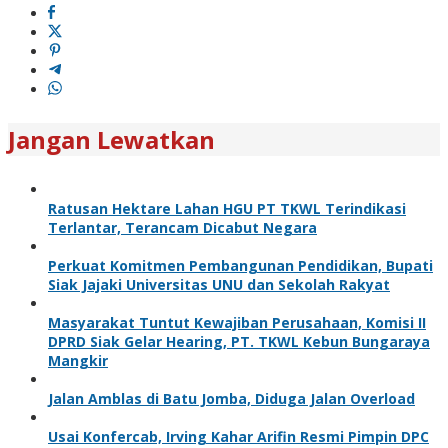
Jangan Lewatkan
Ratusan Hektare Lahan HGU PT TKWL Terindikasi
Terlantar, Terancam Dicabut Negara
Perkuat Komitmen Pembangunan Pendidikan, Bupati
Siak Jajaki Universitas UNU dan Sekolah Rakyat
Masyarakat Tuntut Kewajiban Perusahaan, Komisi II
DPRD Siak Gelar Hearing, PT. TKWL Kebun Bungaraya
Mangkir
Jalan Amblas di Batu Jomba, Diduga Jalan Overload
Usai Konfercab, Irving Kahar Arifin Resmi Pimpin DPC