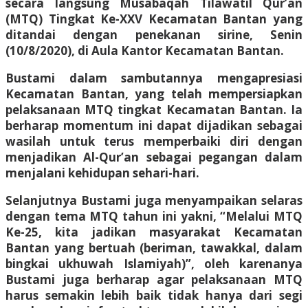
secara langsung Musabaqah Tilawatil Qur’an
(MTQ) Tingkat Ke-XXV Kecamatan Bantan yang
ditandai dengan penekanan sirine, Senin
(10/8/2020), di Aula Kantor Kecamatan Bantan.
Bustami dalam sambutannya mengapresiasi
Kecamatan Bantan, yang telah mempersiapkan
pelaksanaan MTQ tingkat Kecamatan Bantan. Ia
berharap momentum ini dapat dijadikan sebagai
wasilah untuk terus memperbaiki diri dengan
menjadikan Al-Qur’an sebagai pegangan dalam
menjalani kehidupan sehari-hari.
Selanjutnya Bustami juga menyampaikan selaras
dengan tema MTQ tahun ini yakni, “Melalui MTQ
Ke-25, kita jadikan masyarakat Kecamatan
Bantan yang bertuah (beriman, tawakkal, dalam
bingkai ukhuwah Islamiyah)”, oleh karenanya
Bustami juga berharap agar pelaksanaan MTQ
harus semakin lebih baik tidak hanya dari segi