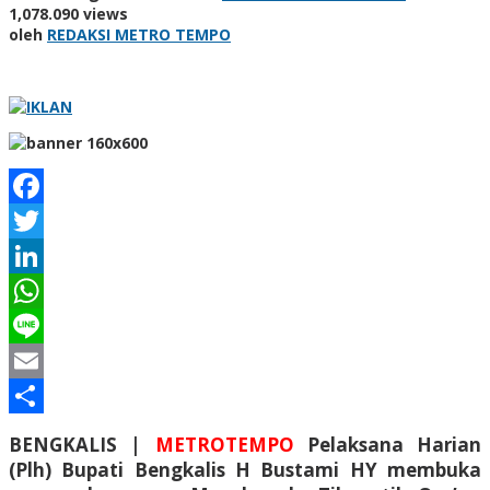
1,078.090 views
oleh
REDAKSI METRO TEMPO
Facebook
Twitter
LinkedIn
WhatsApp
Line
Email
Share
BENGKALIS |
METROTEMPO
Pelaksana Harian
(Plh) Bupati Bengkalis H Bustami HY membuka