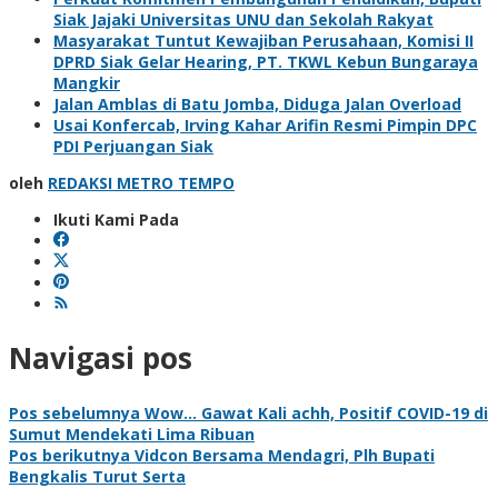
Siak Jajaki Universitas UNU dan Sekolah Rakyat
Masyarakat Tuntut Kewajiban Perusahaan, Komisi II
DPRD Siak Gelar Hearing, PT. TKWL Kebun Bungaraya
Mangkir
Jalan Amblas di Batu Jomba, Diduga Jalan Overload
Usai Konfercab, Irving Kahar Arifin Resmi Pimpin DPC
PDI Perjuangan Siak
oleh
REDAKSI METRO TEMPO
Ikuti Kami Pada
Navigasi pos
Pos sebelumnya
Wow… Gawat Kali achh, Positif COVID-19 di
Sumut Mendekati Lima Ribuan
Pos berikutnya
Vidcon Bersama Mendagri, Plh Bupati
Bengkalis Turut Serta