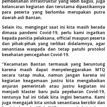
pembenahan infrastruktur yang lebih bagus, juga
kelancaran kegiatan dan terutama dipastikannya
para peserta yang berlomba merupakan putra
daerah asli Bantan.
Selain itu, mengingat saat ini kita masih berada
dimasa pandemi Covid-19, perlu kami ingatkan
kepada panitia pelaksana, official maupun peserta
dan pihak-pihak yang terlibat didalamnya, agar
senantiasa waspada dan tetap patuhi protokol
kesehatan pencegahan Covid-19.
“Kecamatan Bantan termasuk yang beruntung
karena masih dapat menyelenggarakan MTQ
secara tatap muka, namun jangan karena ini
kegiatan keagamaan justru kita mengabaikan
anjuran pemerintah atau justru kegiatan ini
menjadi klaster baru pula peyebaran Covid-19,
tentunya hal ini tidak kita ingini bersama. Kami
juga mengajak kita untuk senantiasa berzikir dan