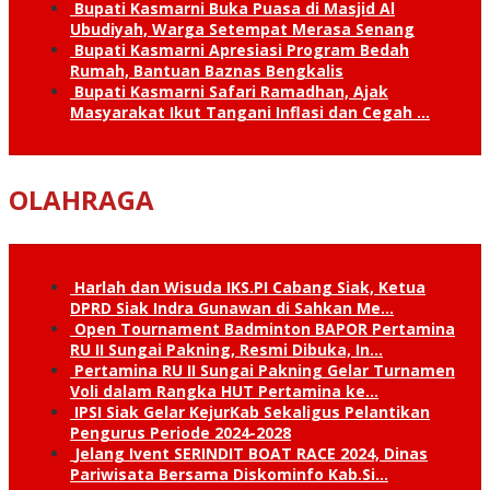
Bupati Kasmarni Buka Puasa di Masjid Al
Ubudiyah, Warga Setempat Merasa Senang
Bupati Kasmarni Apresiasi Program Bedah
Rumah, Bantuan Baznas Bengkalis
Bupati Kasmarni Safari Ramadhan, Ajak
Masyarakat Ikut Tangani Inflasi dan Cegah …
OLAHRAGA
Harlah dan Wisuda IKS.PI Cabang Siak, Ketua
DPRD Siak Indra Gunawan di Sahkan Me…
Open Tournament Badminton BAPOR Pertamina
RU II Sungai Pakning, Resmi Dibuka, In…
Pertamina RU II Sungai Pakning Gelar Turnamen
Voli dalam Rangka HUT Pertamina ke…
IPSI Siak Gelar KejurKab Sekaligus Pelantikan
Pengurus Periode 2024-2028
Jelang Ivent SERINDIT BOAT RACE 2024, Dinas
Pariwisata Bersama Diskominfo Kab.Si…