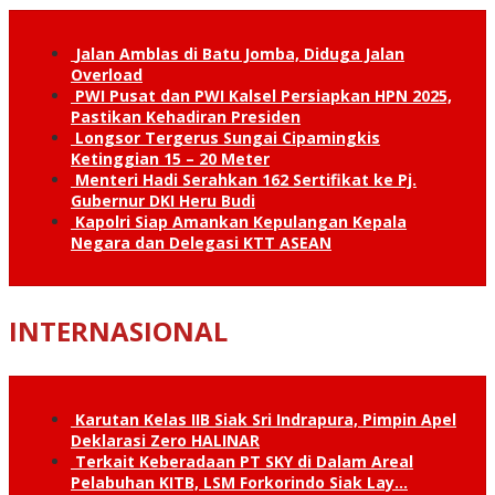
Jalan Amblas di Batu Jomba, Diduga Jalan
Overload
PWI Pusat dan PWI Kalsel Persiapkan HPN 2025,
Pastikan Kehadiran Presiden
Longsor Tergerus Sungai Cipamingkis
Ketinggian 15 – 20 Meter
Menteri Hadi Serahkan 162 Sertifikat ke Pj.
Gubernur DKI Heru Budi
Kapolri Siap Amankan Kepulangan Kepala
Negara dan Delegasi KTT ASEAN
INTERNASIONAL
Karutan Kelas IIB Siak Sri Indrapura, Pimpin Apel
Deklarasi Zero HALINAR
Terkait Keberadaan PT SKY di Dalam Areal
Pelabuhan KITB, LSM Forkorindo Siak Lay…