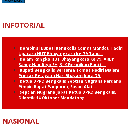
View More
INFOTORIAL
Dampingi Bupati Bengkalis Camat Mandau Hadiri
Upacara HUT Bhayangkara ke-79 Tahu…
Dalam Rangka HUT Bhayangkara Ke 79, AKBP
Sanny Handityo SH, S.IK Resmikan Panti …
Bupati Bengkalis Bersama Tomas Hadiri Malam
Puncak Perayaan Hari Bhayangkara-79
Ketua DPRD Bengkalis Septian Nugraha Perdana
Pimpin Rapat Paripurna, Susun Alat …
Septian Nugraha Jabat Ketua DPRD Bengkalis,
Dilantik 14 Oktober Mendatang
NASIONAL