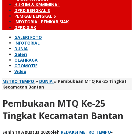
HUKUM & KRMIMINAL
DPRD BENGKALIS
PEMKAB BENGKALIS
INFOTORIAL PEMKAB SIAK
DPRD SIAK
GALERI FOTO
INFOTORIAL
DUNIA
Galeri
OLAHRAGA
OTOMOTIF
Video
METRO TEMPO
»
DUNIA
»
Pembukaan MTQ Ke-25 Tingkat
Kecamatan Bantan
Pembukaan MTQ Ke-25
Tingkat Kecamatan Bantan
Senin 10 Agustus 2020
oleh
REDAKSI METRO TEMPO
-