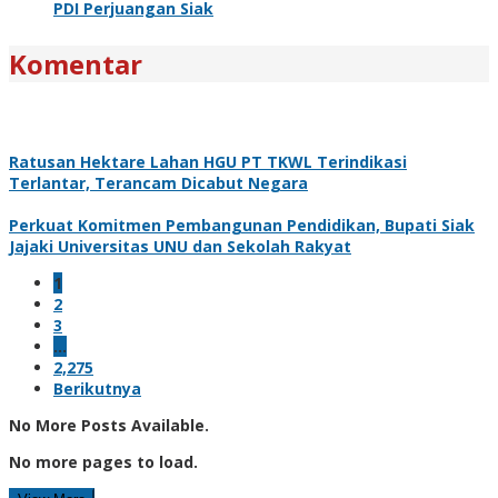
PDI Perjuangan Siak
Komentar
Ratusan Hektare Lahan HGU PT TKWL Terindikasi
Terlantar, Terancam Dicabut Negara
Perkuat Komitmen Pembangunan Pendidikan, Bupati Siak
Jajaki Universitas UNU dan Sekolah Rakyat
1
2
3
…
2,275
Berikutnya
No More Posts Available.
No more pages to load.