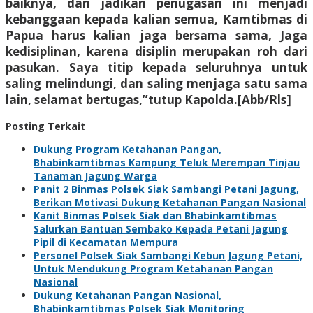
baiknya, dan jadikan penugasan ini menjadi
kebanggaan kepada kalian semua, Kamtibmas di
Papua harus kalian jaga bersama sama, Jaga
kedisiplinan, karena disiplin merupakan roh dari
pasukan. Saya titip kepada seluruhnya untuk
saling melindungi, dan saling menjaga satu sama
lain, selamat bertugas,”tutup Kapolda.[Abb/Rls]
Posting Terkait
Dukung Program Ketahanan Pangan,
Bhabinkamtibmas Kampung Teluk Merempan Tinjau
Tanaman Jagung Warga
Panit 2 Binmas Polsek Siak Sambangi Petani Jagung,
Berikan Motivasi Dukung Ketahanan Pangan Nasional
Kanit Binmas Polsek Siak dan Bhabinkamtibmas
Salurkan Bantuan Sembako Kepada Petani Jagung
Pipil di Kecamatan Mempura
Personel Polsek Siak Sambangi Kebun Jagung Petani,
Untuk Mendukung Program Ketahanan Pangan
Nasional
Dukung Ketahanan Pangan Nasional,
Bhabinkamtibmas Polsek Siak Monitoring