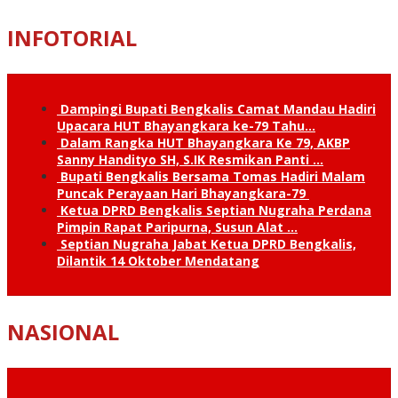
INFOTORIAL
Dampingi Bupati Bengkalis Camat Mandau Hadiri
Upacara HUT Bhayangkara ke-79 Tahu…
Dalam Rangka HUT Bhayangkara Ke 79, AKBP
Sanny Handityo SH, S.IK Resmikan Panti …
Bupati Bengkalis Bersama Tomas Hadiri Malam
Puncak Perayaan Hari Bhayangkara-79
Ketua DPRD Bengkalis Septian Nugraha Perdana
Pimpin Rapat Paripurna, Susun Alat …
Septian Nugraha Jabat Ketua DPRD Bengkalis,
Dilantik 14 Oktober Mendatang
NASIONAL