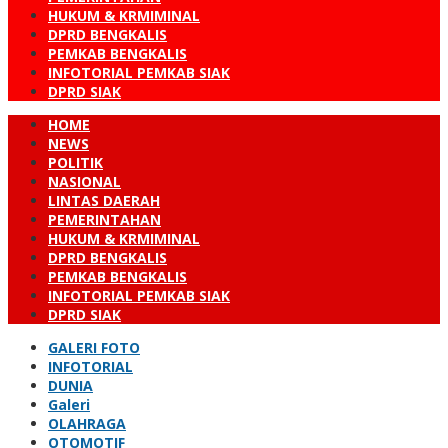
HUKUM & KRMIMINAL
DPRD BENGKALIS
PEMKAB BENGKALIS
INFOTORIAL PEMKAB SIAK
DPRD SIAK
HOME
NEWS
POLITIK
NASIONAL
LINTAS DAERAH
PEMERINTAHAN
HUKUM & KRMIMINAL
DPRD BENGKALIS
PEMKAB BENGKALIS
INFOTORIAL PEMKAB SIAK
DPRD SIAK
GALERI FOTO
INFOTORIAL
DUNIA
Galeri
OLAHRAGA
OTOMOTIF