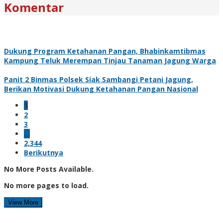
Komentar
Dukung Program Ketahanan Pangan, Bhabinkamtibmas
Kampung Teluk Merempan Tinjau Tanaman Jagung Warga
Panit 2 Binmas Polsek Siak Sambangi Petani Jagung,
Berikan Motivasi Dukung Ketahanan Pangan Nasional
1
2
3
…
2,344
Berikutnya
No More Posts Available.
No more pages to load.
View More