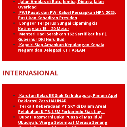
Jalan Amblas di Batu Jomba, Diduga Jalan
Overload
PWI Pusat dan PWI Kalsel Persiapkan HPN 2025,
Pastikan Kehadiran Presiden
Longsor Tergerus Sungai Cipamingkis
Ketinggian 15 – 20 Meter
Menteri Hadi Serahkan 162 Sertifikat ke Pj.
Gubernur DKI Heru Budi
Kapolri Siap Amankan Kepulangan Kepala
Negara dan Delegasi KTT ASEAN
INTERNASIONAL
Karutan Kelas IIB Siak Sri Indrapura, Pimpin Apel
Deklarasi Zero HALINAR
Terkait Keberadaan PT SKY di Dalam Areal
Pelabuhan KITB, LSM Forkorindo Siak Lay…
Bupati Kasmarni Buka Puasa di Masjid Al
Ubudiyah, Warga Setempat Merasa Senang