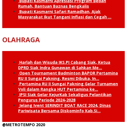
Bupati Kasmarni Apresiasi Program Bedah
Rumah, Bantuan Baznas Bengkalis
Bupati Kasmarni Safari Ramadhan, Ajak
Masyarakat Ikut Tangani Inflasi dan Cegah …
OLAHRAGA
Harlah dan Wisuda IKS.PI Cabang Siak, Ketua
DPRD Siak Indra Gunawan di Sahkan Me…
Open Tournament Badminton BAPOR Pertamina
RU II Sungai Pakning, Resmi Dibuka, In…
Pertamina RU II Sungai Pakning Gelar Turnamen
Voli dalam Rangka HUT Pertamina ke…
IPSI Siak Gelar KejurKab Sekaligus Pelantikan
Pengurus Periode 2024-2028
Jelang Ivent SERINDIT BOAT RACE 2024, Dinas
Pariwisata Bersama Diskominfo Kab.Si…
@METROTEMPO 2020