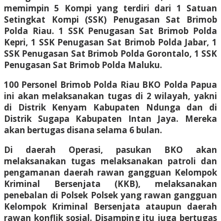
memimpin 5 Kompi yang terdiri dari 1 Satuan
Setingkat Kompi (SSK) Penugasan Sat Brimob
Polda Riau. 1 SSK Penugasan Sat Brimob Polda
Kepri, 1 SSK Penugasan Sat Brimob Polda Jabar, 1
SSK Penugasan Sat Brimob Polda Gorontalo, 1 SSK
Penugasan Sat Brimob Polda Maluku.
100 Personel Brimob Polda Riau BKO Polda Papua
ini akan melaksanakan tugas di 2 wilayah, yakni
di Distrik Kenyam Kabupaten Ndunga dan di
Distrik Sugapa Kabupaten Intan Jaya. Mereka
akan bertugas disana selama 6 bulan.
Di daerah Operasi, pasukan BKO akan
melaksanakan tugas melaksanakan patroli dan
pengamanan daerah rawan gangguan Kelompok
Kriminal Bersenjata (KKB), melaksanakan
penebalan di Polsek Polsek yang rawan gangguan
Kelompok Kriminal Bersenjata ataupun daerah
rawan konflik sosial. Disamping itu juga bertugas