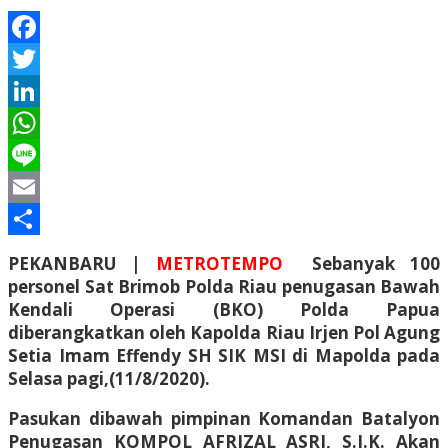
Facebook
Twitter
LinkedIn
WhatsApp
Line
Email
Share
PEKANBARU |
METROTEMPO
Sebanyak 100
personel Sat Brimob Polda Riau penugasan Bawah
Kendali Operasi (BKO) Polda Papua
diberangkatkan oleh Kapolda Riau Irjen Pol Agung
Setia Imam Effendy SH SIK MSI di Mapolda pada
Selasa pagi,(11/8/2020).
Pasukan dibawah pimpinan Komandan Batalyon
Penugasan KOMPOL AFRIZAL ASRI, S.I.K. Akan