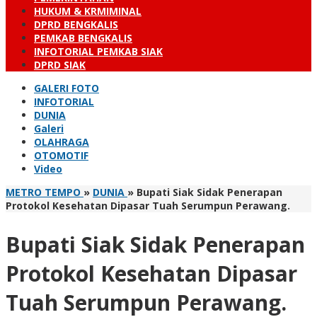
HUKUM & KRMIMINAL
DPRD BENGKALIS
PEMKAB BENGKALIS
INFOTORIAL PEMKAB SIAK
DPRD SIAK
GALERI FOTO
INFOTORIAL
DUNIA
Galeri
OLAHRAGA
OTOMOTIF
Video
METRO TEMPO
»
DUNIA
»
Bupati Siak Sidak Penerapan
Protokol Kesehatan Dipasar Tuah Serumpun Perawang.
Bupati Siak Sidak Penerapan
Protokol Kesehatan Dipasar
Tuah Serumpun Perawang.