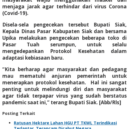
menjaga jarak agar terhindar dari virus Corona
(Covid-19).
Disela-sela pengecekan tersebut Bupati Siak,
Kepala Dinas Pasar Kabupaten Siak dan bersama
Upika melakukan pengecekan beberapa toko di
Pasar Tuah serumpun, untuk selalu
mengedepankan Protokol Kesehatan dalam
adaptasi kebiasaan baru.
“Kita berharap agar masyarakat dan pedagang
mau mematuhi anjuran pemerintah untuk
menerapkan protokol kesehatan. Hal ini sangat
penting untuk melindungi diri dan masyarakat
agar tidak terpapar virus yang sudah berstatus
pandemic saat ini,” terang Bupati Siak. [Abb/Rls]
Posting Terkait
Ratusan Hektare Lahan HGU PT TKWL Terindikasi
Terlantar, Terancam Dicabut Negara