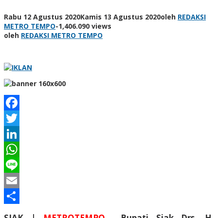
Rabu 12 Agustus 2020
Kamis 13 Agustus 2020
oleh
REDAKSI
METRO TEMPO
-
1,406.090 views
oleh
REDAKSI METRO TEMPO
Facebook
Twitter
LinkedIn
WhatsApp
Line
Email
Share
SIAK |
METROTEMPO
Bupati Siak Drs. H.