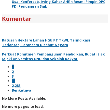
Usai Konfercab, Irving Kahar Arifin Resmi Pimpin DPC
PDI Perjuangan Siak
Komentar
Ratusan Hektare Lahan HGU PT TKWL Terindikasi
Terlantar, Terancam Dicabut Negara
Perkuat Komitmen Pembangunan Pendidikan, Bupati Siak
Jajaki Universitas UNU dan Sekolah Rakyat
1
2
3
…
2,283
Berikutnya
No More Posts Available.
No more pages to load.