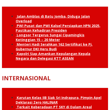
Jalan Amblas di Batu Jomba, Diduga Jalan
Overload
PWI Pusat dan PWI Kalsel Persiapkan HPN 2025,
Pastikan Kehadiran Presiden
Longsor Tergerus Sungai Cipamingkis
Ketinggian 15 – 20 Meter
Menteri Hadi Serahkan 162 Sertifikat ke Pj.
Gubernur DKI Heru Budi
Kapolri Siap Amankan Kepulangan Kepala
Negara dan Delegasi KTT ASEAN
INTERNASIONAL
Karutan Kelas IIB Siak Sri Indrapura, Pimpin Apel
Deklarasi Zero HALINAR
Terkait Keberadaan PT SKY di Dalam Areal