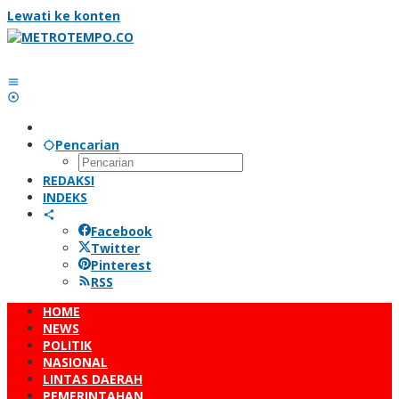
Lewati ke konten
Pencarian
REDAKSI
INDEKS
Facebook
Twitter
Pinterest
RSS
HOME
NEWS
POLITIK
NASIONAL
LINTAS DAERAH
PEMERINTAHAN