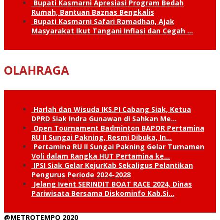
Bupati Kasmarni Apresiasi Program Bedah
Rumah, Bantuan Baznas Bengkalis
Bupati Kasmarni Safari Ramadhan, Ajak
Masyarakat Ikut Tangani Inflasi dan Cegah …
OLAHRAGA
Harlah dan Wisuda IKS.PI Cabang Siak, Ketua
DPRD Siak Indra Gunawan di Sahkan Me…
Open Tournament Badminton BAPOR Pertamina
RU II Sungai Pakning, Resmi Dibuka, In…
Pertamina RU II Sungai Pakning Gelar Turnamen
Voli dalam Rangka HUT Pertamina ke…
IPSI Siak Gelar KejurKab Sekaligus Pelantikan
Pengurus Periode 2024-2028
Jelang Ivent SERINDIT BOAT RACE 2024, Dinas
Pariwisata Bersama Diskominfo Kab.Si…
@METROTEMPO 2020