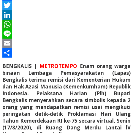
Facebook
Twitter
LinkedIn
WhatsApp
Line
Email
Share
BENGKALIS |
METROTEMPO
Enam orang warga
binaan Lembaga Pemasyarakatan (Lapas)
Bengkalis terima remisi dari Kementerian Hukum
dan Hak Azasi Manusia (Kemenkumham) Republik
Indonesia. Pelaksana Harian (Plh) Bupati
Bengkalis menyerahkan secara simbolis kepada 2
orang yang mendapatkan remisi usai mengikuti
peringatan detik-detik Proklamasi Hari Ulang
Tahun Kemerdekaan RI ke-75 secara virtual, Senin
(17/8/2020), di Ruang Dang Merdu Lantai lV