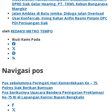
DPRD Siak Gelar Hearing, PT. TKWL Kebun Bungaraya
Mangkir
Jalan Amblas di Batu Jomba, Diduga Jalan Overload
Usai Konfercab, Irving Kahar Arifin Resmi Pimpin DPC
PDI Perjuangan Siak
oleh
REDAKSI METRO TEMPO
Ikuti Kami Pada
Navigasi pos
Pos sebelumnya
Peringati Hari Kemerdekaan Ke – 75,
Polres Siak Berikan Bantuan
Pos berikutnya
Upacara Bendera Peringatan Proklamasi
Ke-75 RI di Lapangan Kantor Bupati Bengkalis