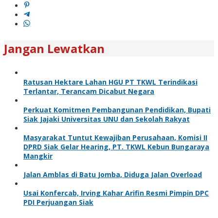
Jangan Lewatkan
Ratusan Hektare Lahan HGU PT TKWL Terindikasi
Terlantar, Terancam Dicabut Negara
Perkuat Komitmen Pembangunan Pendidikan, Bupati
Siak Jajaki Universitas UNU dan Sekolah Rakyat
Masyarakat Tuntut Kewajiban Perusahaan, Komisi II
DPRD Siak Gelar Hearing, PT. TKWL Kebun Bungaraya
Mangkir
Jalan Amblas di Batu Jomba, Diduga Jalan Overload
Usai Konfercab, Irving Kahar Arifin Resmi Pimpin DPC
PDI Perjuangan Siak