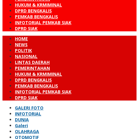
HUKUM & KRMIMINAL
DPRD BENGKALIS
PEMKAB BENGKALIS
INFOTORIAL PEMKAB SIAK
DPRD SIAK
HOME
NEWS
POLITIK
NASIONAL
LINTAS DAERAH
PEMERINTAHAN
HUKUM & KRMIMINAL
DPRD BENGKALIS
PEMKAB BENGKALIS
INFOTORIAL PEMKAB SIAK
DPRD SIAK
GALERI FOTO
INFOTORIAL
DUNIA
Galeri
OLAHRAGA
OTOMOTIF