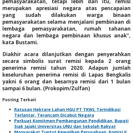
pemasyarakatan, tetapi lebih dari itu, remisi
merupakan apresiasi negara atas pencapaian
yang sudah dilakukan warga binaan
pemasyarakatan selama menjalani pembinaan di
lembaga pemasyarakatan, rumah tahanan
negara dan lembaga pembinaan khusus anak”,
kata Bustami.
Diakhir acara dilanjutkan dengan penyerahkan
secara simbolis surat remisi kepada 2 orang
penerima remisi tahun 2020. Adapun jumlah
keseluruhan penerima remisi di Lapas Bengkalis
yakni 6 orang dan besarnya remisi dari 1 bulan
sampai 6 bulan. (Prokopim/Zulfan)
Posting Terkait
Ratusan Hektare Lahan HGU PT TKWL Terindikasi
Terlantar, Terancam Dicabut Negara
Perkuat Komitmen Pembangunan Pendidikan, Bupati
Siak Jajaki Universitas UNU dan Sekolah Rakyat
Masyarakat Tuntut Kewajiban Perusahaan, Komisi II