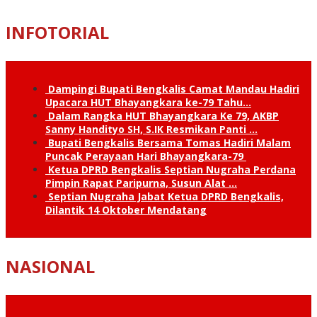
INFOTORIAL
Dampingi Bupati Bengkalis Camat Mandau Hadiri
Upacara HUT Bhayangkara ke-79 Tahu…
Dalam Rangka HUT Bhayangkara Ke 79, AKBP
Sanny Handityo SH, S.IK Resmikan Panti …
Bupati Bengkalis Bersama Tomas Hadiri Malam
Puncak Perayaan Hari Bhayangkara-79
Ketua DPRD Bengkalis Septian Nugraha Perdana
Pimpin Rapat Paripurna, Susun Alat …
Septian Nugraha Jabat Ketua DPRD Bengkalis,
Dilantik 14 Oktober Mendatang
NASIONAL