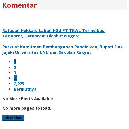
Komentar
Ratusan Hektare Lahan HGU PT TKWL Terindikasi
Terlantar, Terancam Dicabut Negara
Perkuat Komitmen Pembangunan Pendidikan, Bupati Siak
Jajaki Universitas UNU dan Sekolah Rakyat
1
2
3
…
2,275
Berikutnya
No More Posts Available.
No more pages to load.
View More