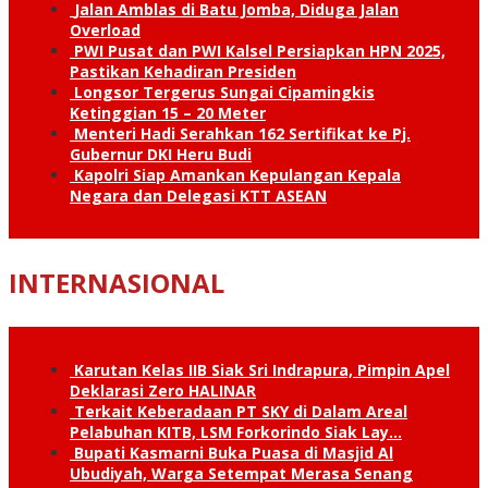
Jalan Amblas di Batu Jomba, Diduga Jalan
Overload
PWI Pusat dan PWI Kalsel Persiapkan HPN 2025,
Pastikan Kehadiran Presiden
Longsor Tergerus Sungai Cipamingkis
Ketinggian 15 – 20 Meter
Menteri Hadi Serahkan 162 Sertifikat ke Pj.
Gubernur DKI Heru Budi
Kapolri Siap Amankan Kepulangan Kepala
Negara dan Delegasi KTT ASEAN
INTERNASIONAL
Karutan Kelas IIB Siak Sri Indrapura, Pimpin Apel
Deklarasi Zero HALINAR
Terkait Keberadaan PT SKY di Dalam Areal
Pelabuhan KITB, LSM Forkorindo Siak Lay…
Bupati Kasmarni Buka Puasa di Masjid Al
Ubudiyah, Warga Setempat Merasa Senang