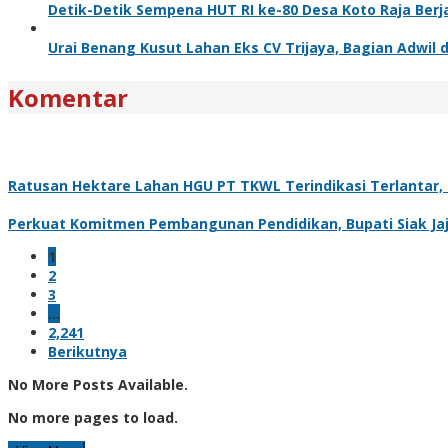
Detik-Detik Sempena HUT RI ke-80 Desa Koto Raja Berj
Urai Benang Kusut Lahan Eks CV Trijaya, Bagian Adwil 
Komentar
Ratusan Hektare Lahan HGU PT TKWL Terindikasi Terlantar
Perkuat Komitmen Pembangunan Pendidikan, Bupati Siak Jaj
1
2
3
…
2,241
Berikutnya
No More Posts Available.
No more pages to load.