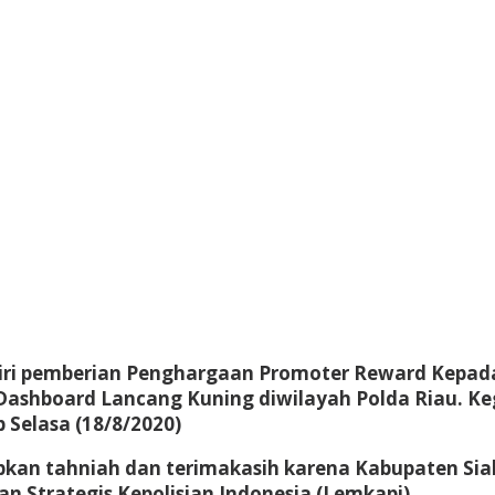
diri pemberian Penghargaan Promoter Reward Kepad
ashboard Lancang Kuning diwilayah Polda Riau. Kegi
Selasa (18/8/2020)
pkan tahniah dan terimakasih karena Kabupaten Sia
 Strategis Kepolisian Indonesia (Lemkapi).