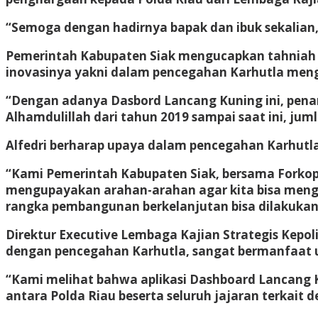
“Semoga dengan hadirnya bapak dan ibuk sekalian,
Pemerintah Kabupaten Siak mengucapkan tahniah a
inovasinya yakni dalam pencegahan Karhutla men
“Dengan adanya Dasbord Lancang Kuning ini, penang
Alhamdulillah dari tahun 2019 sampai saat ini, juml
Alfedri berharap upaya dalam pencegahan Karhutla 
“Kami Pemerintah Kabupaten Siak, bersama Forkopim
mengupayakan arahan-arahan agar kita bisa men
rangka pembangunan berkelanjutan bisa dilakukan l
Direktur Executive Lembaga Kajian Strategis Kepol
dengan pencegahan Karhutla, sangat bermanfaat u
“Kami melihat bahwa aplikasi Dashboard Lancang K
antara Polda Riau beserta seluruh jajaran terkait d