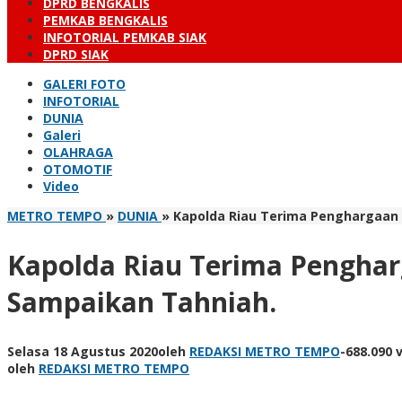
DPRD BENGKALIS
PEMKAB BENGKALIS
INFOTORIAL PEMKAB SIAK
DPRD SIAK
GALERI FOTO
INFOTORIAL
DUNIA
Galeri
OLAHRAGA
OTOMOTIF
Video
METRO TEMPO
»
DUNIA
»
Kapolda Riau Terima Penghargaan 
Kapolda Riau Terima Penghar
Sampaikan Tahniah.
Selasa 18 Agustus 2020
oleh
REDAKSI METRO TEMPO
-
688.090 
oleh
REDAKSI METRO TEMPO