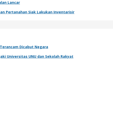
alan Lancar
dan Pertanahan Siak Lakukan Inventarisir
, Terancam Dicabut Negara
aki Universitas UNU dan Sekolah Rakyat