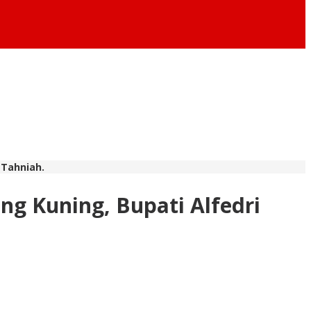
 Tahniah.
g Kuning, Bupati Alfedri