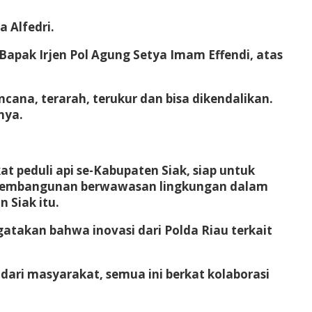
 Alfedri.
apak Irjen Pol Agung Setya Imam Effendi, atas
cana, terarah, terukur dan bisa dikendalikan.
nya.
 peduli api se-Kabupaten Siak, siap untuk
a pembangunan berwawasan lingkungan dalam
 Siak itu.
gatakan bahwa inovasi dari Polda Riau terkait
ari masyarakat, semua ini berkat kolaborasi