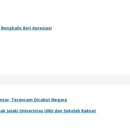
Bengkalis Beri Apresiasi
antar, Terancam Dicabut Negara
k Jajaki Universitas UNU dan Sekolah Rakyat