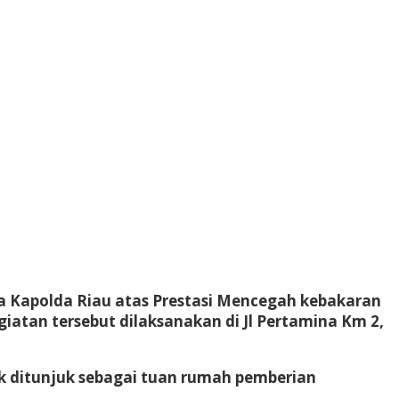
a Kapolda Riau atas Prestasi Mencegah kebakaran
atan tersebut dilaksanakan di Jl Pertamina Km 2,
k ditunjuk sebagai tuan rumah pemberian