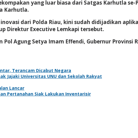
kekompakan yang luar biasa dari Satgas Karhutla se
a Karhutla.
novasi dari Polda Riau, kini sudah didijadikan aplik
up Direktur Executive Lemkapi tersebut.
en Pol Agung Setya Imam Effendi, Gubernur Provinsi R
antar, Terancam Dicabut Negara
k Jajaki Universitas UNU dan Sekolah Rakyat
alan Lancar
dan Pertanahan Siak Lakukan Inventarisir