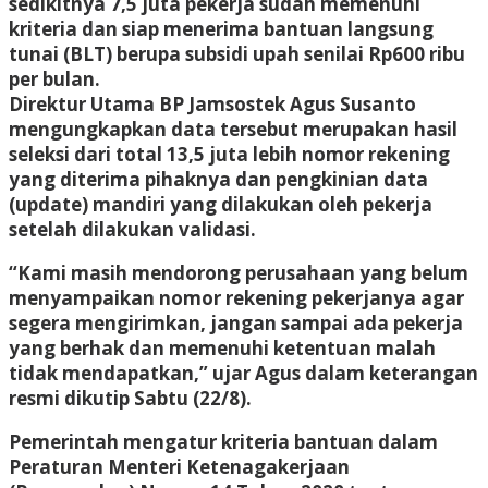
sedikitnya 7,5 juta pekerja sudah memenuhi
kriteria dan siap menerima bantuan langsung
tunai (BLT) berupa subsidi upah senilai Rp600 ribu
per bulan.
Direktur Utama BP Jamsostek Agus Susanto
mengungkapkan data tersebut merupakan hasil
seleksi dari total 13,5 juta lebih nomor rekening
yang diterima pihaknya dan pengkinian data
(update) mandiri yang dilakukan oleh pekerja
setelah dilakukan validasi.
“Kami masih mendorong perusahaan yang belum
menyampaikan nomor rekening pekerjanya agar
segera mengirimkan, jangan sampai ada pekerja
yang berhak dan memenuhi ketentuan malah
tidak mendapatkan,” ujar Agus dalam keterangan
resmi dikutip Sabtu (22/8).
Pemerintah mengatur kriteria bantuan dalam
Peraturan Menteri Ketenagakerjaan