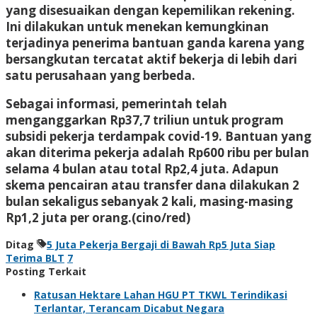
yang disesuaikan dengan kepemilikan rekening.
Ini dilakukan untuk menekan kemungkinan
terjadinya penerima bantuan ganda karena yang
bersangkutan tercatat aktif bekerja di lebih dari
satu perusahaan yang berbeda.
Sebagai informasi, pemerintah telah
menganggarkan Rp37,7 triliun untuk program
subsidi pekerja terdampak covid-19. Bantuan yang
akan diterima pekerja adalah Rp600 ribu per bulan
selama 4 bulan atau total Rp2,4 juta. Adapun
skema pencairan atau transfer dana dilakukan 2
bulan sekaligus sebanyak 2 kali, masing-masing
Rp1,2 juta per orang.(cino/red)
Ditag
5 Juta Pekerja Bergaji di Bawah Rp5 Juta Siap
Terima BLT
7
Posting Terkait
Ratusan Hektare Lahan HGU PT TKWL Terindikasi
Terlantar, Terancam Dicabut Negara