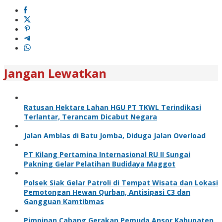
Jangan Lewatkan
Ratusan Hektare Lahan HGU PT TKWL Terindikasi
Terlantar, Terancam Dicabut Negara
Jalan Amblas di Batu Jomba, Diduga Jalan Overload
PT Kilang Pertamina Internasional RU II Sungai
Pakning Gelar Pelatihan Budidaya Maggot
Polsek Siak Gelar Patroli di Tempat Wisata dan Lokasi
Pemotongan Hewan Qurban, Antisipasi C3 dan
Gangguan Kamtibmas
Pimpinan Cabang Gerakan Pemuda Ansor Kabupaten