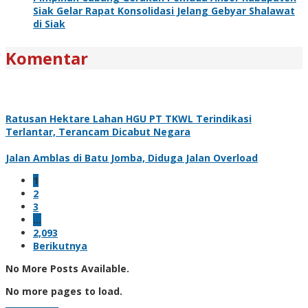
Siak Gelar Rapat Konsolidasi Jelang Gebyar Shalawat
di Siak
Komentar
Ratusan Hektare Lahan HGU PT TKWL Terindikasi
Terlantar, Terancam Dicabut Negara
Jalan Amblas di Batu Jomba, Diduga Jalan Overload
1
2
3
…
2,093
Berikutnya
No More Posts Available.
No more pages to load.