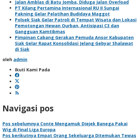
Jalan Amblas di Batu Jomba, Diduga Jalan Overload
PT Kilang Pertamina Internasional RU II Sungai
Pakning Gelar Pelatihan Budidaya Maggot
Polsek Siak Gelar Patroli di Tempat Wisata dan Lokasi
Pemotongan Hewan Qurban, Antisipasi C3 dan
Gangguan Kamtibmas
Pimpinan Cabang Gerakan Pemuda Ansor Kabupaten
Siak Gelar Rapat Konsolidasi Jelang Gebyar Shalawat
di Siak
oleh
admin
Ikuti Kami Pada
Navigasi pos
Pos sebelumnya
Conte Mengamuk Diejek Banega Pakai
Wig di Final Liga Europa
Pos berikutnya
Empat Orang Sekeluarga Ditemukan Tewas