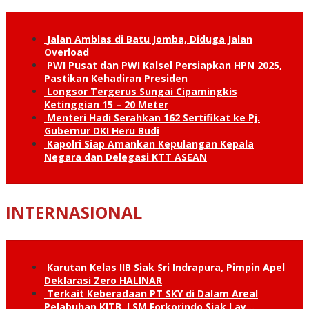
Jalan Amblas di Batu Jomba, Diduga Jalan
Overload
PWI Pusat dan PWI Kalsel Persiapkan HPN 2025,
Pastikan Kehadiran Presiden
Longsor Tergerus Sungai Cipamingkis
Ketinggian 15 – 20 Meter
Menteri Hadi Serahkan 162 Sertifikat ke Pj.
Gubernur DKI Heru Budi
Kapolri Siap Amankan Kepulangan Kepala
Negara dan Delegasi KTT ASEAN
INTERNASIONAL
Karutan Kelas IIB Siak Sri Indrapura, Pimpin Apel
Deklarasi Zero HALINAR
Terkait Keberadaan PT SKY di Dalam Areal
Pelabuhan KITB, LSM Forkorindo Siak Lay…