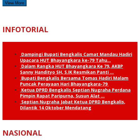
View More
INFOTORIAL
Dampingi Bupati Bengkalis Camat Mandau Hadiri
Upacara HUT Bhayangkara ke-79 Tahu…
Dalam Rangka HUT Bhayangkara Ke 79, AKBP
Sanny Handityo SH, S.IK Resmikan Panti …
Bupati Bengkalis Bersama Tomas Hadiri Malam
Puncak Perayaan Hari Bhayangkara-79
Ketua DPRD Bengkalis Septian Nugraha Perdana
Pimpin Rapat Paripurna, Susun Alat …
Septian Nugraha Jabat Ketua DPRD Bengkalis,
Dilantik 14 Oktober Mendatang
NASIONAL