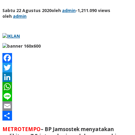
Sabtu 22 Agustus 2020
oleh
admin
-
1,211.090 views
oleh
admin
Facebook
Twitter
LinkedIn
WhatsApp
Line
Email
Share
METROTEMPO
– BP Jamsostek menyatakan