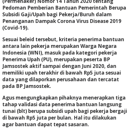
(Permenaker) Nomor 14 Tahun 2020 tentang
Pedoman Pemberian Bantuan Pemerintah Berupa
Subsidi Gaji/Upah bagi Pekerja/Buruh dalam
Penanganan Dampak Corona Virus Disease 2019
(Covid-19).
Sesuai beleid tersebut, kriteria penerima bantuan
antara lain pekerja merupakan Warga Negara
Indonesia (WNI), masuk pada kategori pekerja
Penerima Upah (PU), merupakan peserta BP
Jamsostek aktif sampai dengan Juni 2020, dan
memiliki upah terakhir di bawah Rp5 juta sesuai
data yang dilaporkan perusahaan dan tercatat
pada BP Jamsostek.
Agus mengungkapkan pihaknya menerapkan tiga
tahap validasi data penerima bantuan langsung
tunai (blt) berupa subsidi upah bagi pekerja bergaji
di bawah Rp5 juta per bulan. Hal itu dilakukan
agar bantuan dapat tepat sasaran.