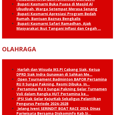
Bupati Kasmarni Buka Puasa di Masjid Al
Ubudiyah, Warga Setempat Merasa Senang
Bupati Kasmarni Apresiasi Program Bedah
Rumah, Bantuan Baznas Bengkalis
Bupati Kasmarni Safari Ramadhan, Ajak
Masyarakat Ikut Tangani Inflasi dan Cegah …
OLAHRAGA
Harlah dan Wisuda IKS.PI Cabang Siak, Ketua
DPRD Siak Indra Gunawan di Sahkan Me…
Open Tournament Badminton BAPOR Pertamina
RU II Sungai Pakning, Resmi Dibuka, In…
Pertamina RU II Sungai Pakning Gelar Turnamen
Voli dalam Rangka HUT Pertamina ke…
IPSI Siak Gelar KejurKab Sekaligus Pelantikan
Pengurus Periode 2024-2028
Jelang Ivent SERINDIT BOAT RACE 2024, Dinas
Pariwisata Bersama Diskominfo Kab.Si…