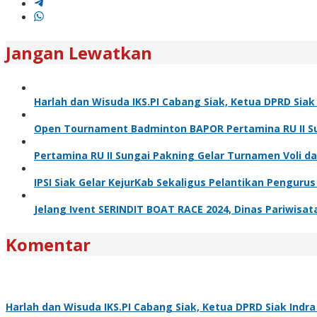
Jangan Lewatkan
Harlah dan Wisuda IKS.PI Cabang Siak, Ketua DPRD Sia
Open Tournament Badminton BAPOR Pertamina RU II Sun
Pertamina RU II Sungai Pakning Gelar Turnamen Voli 
IPSI Siak Gelar KejurKab Sekaligus Pelantikan Pengurus
Jelang Ivent SERINDIT BOAT RACE 2024, Dinas Pariwisa
Komentar
Harlah dan Wisuda IKS.PI Cabang Siak, Ketua DPRD Siak Ind