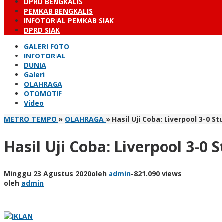
DPRD BENGKALIS
PEMKAB BENGKALIS
INFOTORIAL PEMKAB SIAK
DPRD SIAK
GALERI FOTO
INFOTORIAL
DUNIA
Galeri
OLAHRAGA
OTOMOTIF
Video
METRO TEMPO
»
OLAHRAGA
»
Hasil Uji Coba: Liverpool 3-0 S
Hasil Uji Coba: Liverpool 3-0 
Minggu 23 Agustus 2020
oleh
admin
-
821.090 views
oleh
admin