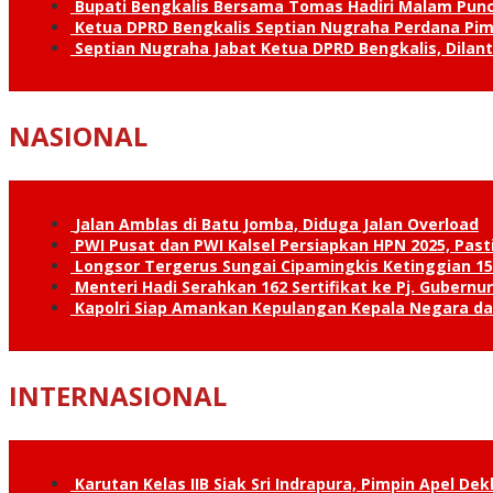
Bupati Bengkalis Bersama Tomas Hadiri Malam Pun
Ketua DPRD Bengkalis Septian Nugraha Perdana Pimp
Septian Nugraha Jabat Ketua DPRD Bengkalis, Dilan
NASIONAL
Jalan Amblas di Batu Jomba, Diduga Jalan Overload
PWI Pusat dan PWI Kalsel Persiapkan HPN 2025, Past
Longsor Tergerus Sungai Cipamingkis Ketinggian 15
Menteri Hadi Serahkan 162 Sertifikat ke Pj. Gubernur
Kapolri Siap Amankan Kepulangan Kepala Negara d
INTERNASIONAL
Karutan Kelas IIB Siak Sri Indrapura, Pimpin Apel De