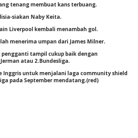
rang tenang membuat kans terbuang.
sia-siakan Naby Keita.
ain Liverpool kembali menambah gol.
elah menerima umpan dari James Milner.
ng pengganti tampil cukup baik dengan
 Jerman atau 2.Bundesliga.
ke Inggris untuk menjalani laga community shield
sliga pada September mendatang.(red)