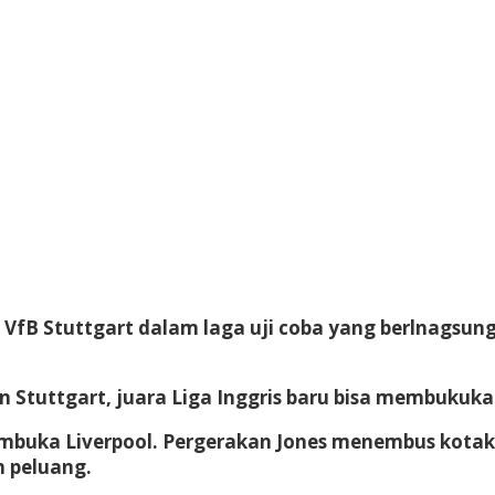
fB Stuttgart dalam laga uji coba yang berlnagsung d
n Stuttgart, juara Liga Inggris baru bisa membukuk
embuka Liverpool. Pergerakan Jones menembus kotak
n peluang.