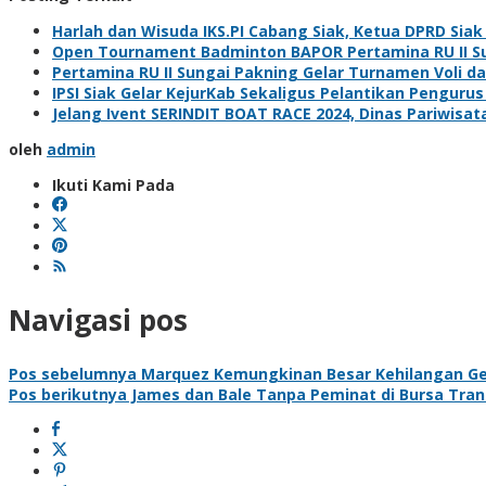
Harlah dan Wisuda IKS.PI Cabang Siak, Ketua DPRD Sia
Open Tournament Badminton BAPOR Pertamina RU II Sun
Pertamina RU II Sungai Pakning Gelar Turnamen Voli 
IPSI Siak Gelar KejurKab Sekaligus Pelantikan Pengurus
Jelang Ivent SERINDIT BOAT RACE 2024, Dinas Pariwisa
oleh
admin
Ikuti Kami Pada
Navigasi pos
Pos sebelumnya
Marquez Kemungkinan Besar Kehilangan Gel
Pos berikutnya
James dan Bale Tanpa Peminat di Bursa Tran