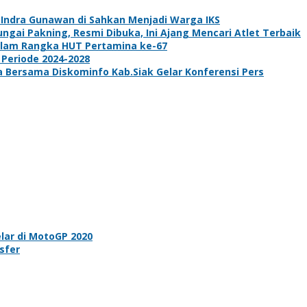
k Indra Gunawan di Sahkan Menjadi Warga IKS
gai Pakning, Resmi Dibuka, Ini Ajang Mencari Atlet Terbaik
dalam Rangka HUT Pertamina ke-67
 Periode 2024-2028
ta Bersama Diskominfo Kab.Siak Gelar Konferensi Pers
ar di MotoGP 2020
sfer