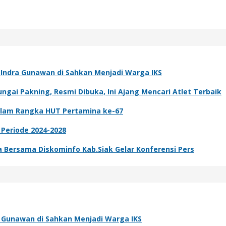
k Indra Gunawan di Sahkan Menjadi Warga IKS
gai Pakning, Resmi Dibuka, Ini Ajang Mencari Atlet Terbaik
dalam Rangka HUT Pertamina ke-67
 Periode 2024-2028
ta Bersama Diskominfo Kab.Siak Gelar Konferensi Pers
ra Gunawan di Sahkan Menjadi Warga IKS