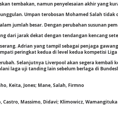
askan tembakan, namun penyelesaian akhir yang ku
unggulan. Umpan terobosan Mohamed Salah tidak di
alam jumlah besar. Dengan perubahan susunan pem
ang dari jarak dekat dengan tendangan kencang set
 diserang. Adrian yang tampil sebagai penjaga gawa
ati peringkat kedua di level kedua kompetisi Liga
berubah. Selanjutnya Liverpool akan segera kembali 
ani laga uji tanding lain sebelum berlaga di Bunde
nho, Keita, Jones; Mane, Salah, Firmno
, Castro, Massimo, Didavi; Klimowicz, Wamangituka