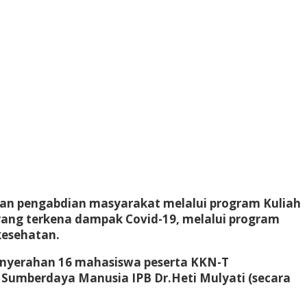
tan pengabdian masyarakat melalui program Kuliah
yang terkena dampak Covid-19, melalui program
esehatan.
Penyerahan 16 mahasiswa peserta KKN-T
 Sumberdaya Manusia IPB Dr.Heti Mulyati (secara