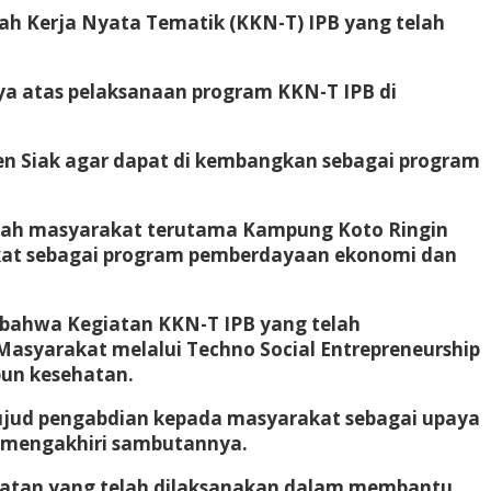
h Kerja Nyata Tematik (KKN-T) IPB yang telah
ya atas pelaksanaan program KKN-T IPB di
ten Siak agar dapat di kembangkan sebagai program
tengah masyarakat terutama Kampung Koto Ringin
at sebagai program pemberdayaan ekonomi dan
bahwa Kegiatan KKN-T IPB yang telah
syarakat melalui Techno Social Entrepreneurship
un kesehatan.
wujud pengabdian kepada masyarakat sebagai upaya
 mengakhiri sambutannya.
iatan yang telah dilaksanakan dalam membantu