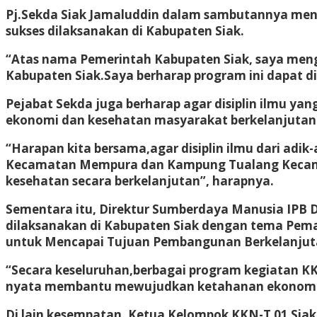
Pj.Sekda Siak Jamaluddin dalam sambutannya meny
sukses dilaksanakan di Kabupaten Siak.
“Atas nama Pemerintah Kabupaten Siak, saya mengu
Kabupaten Siak.Saya berharap program ini dapat d
Pejabat Sekda juga berharap agar disiplin ilmu y
ekonomi dan kesehatan masyarakat berkelanjutan
“Harapan kita bersama,agar disiplin ilmu dari ad
Kecamatan Mempura dan Kampung Tualang Kecama
kesehatan secara berkelanjutan”, harapnya.
Sementara itu, Direktur Sumberdaya Manusia IPB
dilaksanakan di Kabupaten Siak dengan tema Pem
untuk Mencapai Tujuan Pembangunan Berkelanjut
“Secara keseluruhan,berbagai program kegiatan K
nyata membantu mewujudkan ketahanan ekonomi d
Di lain kesempatan, Ketua Kelompok KKN-T 01 Si