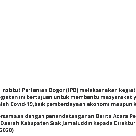
nstitut Pertanian Bogor (IPB) melaksanakan kegia
Kegiatan ini bertujuan untuk membantu masyarakat 
ah Covid-19,baik pemberdayaan ekonomi maupun k
i, bersamaan dengan penandatanganan Berita Acara 
s Daerah Kabupaten Siak Jamaluddin kepada Direktur
/2020)