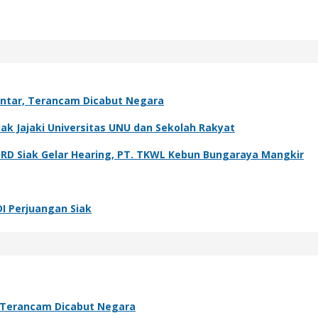
antar, Terancam Dicabut Negara
k Jajaki Universitas UNU dan Sekolah Rakyat
PRD Siak Gelar Hearing, PT. TKWL Kebun Bungaraya Mangkir
DI Perjuangan Siak
, Terancam Dicabut Negara