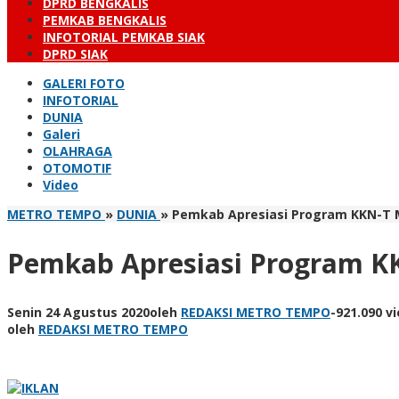
DPRD BENGKALIS
PEMKAB BENGKALIS
INFOTORIAL PEMKAB SIAK
DPRD SIAK
GALERI FOTO
INFOTORIAL
DUNIA
Galeri
OLAHRAGA
OTOMOTIF
Video
METRO TEMPO
»
DUNIA
»
Pemkab Apresiasi Program KKN-T M
Pemkab Apresiasi Program KK
Senin 24 Agustus 2020
oleh
REDAKSI METRO TEMPO
-
921.090 v
oleh
REDAKSI METRO TEMPO