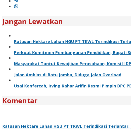
Jangan Lewatkan
Ratusan Hektare Lahan HGU PT TKWL Terindikasi Terl
Perkuat Komitmen Pembangunan Pendidikan, Bupati Sia
Masyarakat Tuntut Kewajiban Perusahaan, Komisi II D
Jalan Amblas di Batu Jomba, Diduga Jalan Overload
Usai Konfercab, Irving Kahar Arifin Resmi Pimpin DPC P
Komentar
Ratusan Hektare Lahan HGU PT TKWL Terindikasi Terlantar