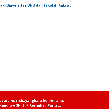
aki Universitas UNU dan Sekolah Rakyat
pacara HUT Bhayangkara ke-79 Tahu…
andityo SH, S.IK Resmikan Panti …