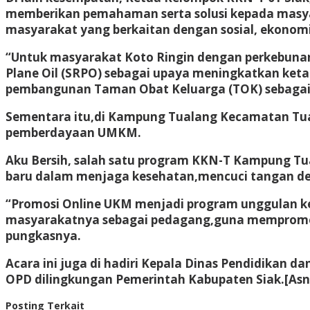
memberikan pemahaman serta solusi kepada masya
masyarakat yang berkaitan dengan sosial, ekonomi, 
“Untuk masyarakat Koto Ringin dengan perkebunan
Plane Oil (SRPO) sebagai upaya meningkatkan ke
pembangunan Taman Obat Keluarga (TOK) sebagai 
Sementara itu,di Kampung Tualang Kecamatan Tual
pemberdayaan UMKM.
Aku Bersih, salah satu program KKN-T Kampung Tu
baru dalam menjaga kesehatan,mencuci tangan de
“Promosi Online UKM menjadi program unggulan 
masyarakatnya sebagai pedagang,guna mempromos
pungkasnya.
Acara ini juga di hadiri Kepala Dinas Pendidikan
OPD dilingkungan Pemerintah Kabupaten Siak.[Asn
Posting Terkait