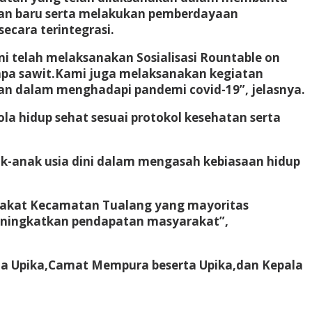
an baru serta melakukan pemberdayaan
ecara terintegrasi.
 telah melaksanakan Sosialisasi Rountable on
apa sawit.Kami juga melaksanakan kegiatan
n dalam menghadapi pandemi covid-19”, jelasnya.
 hidup sehat sesuai protokol kesehatan serta
k-anak usia dini dalam mengasah kebiasaan hidup
rakat Kecamatan Tualang yang mayoritas
eningkatkan pendapatan masyarakat”,
rta Upika,Camat Mempura beserta Upika,dan Kepala