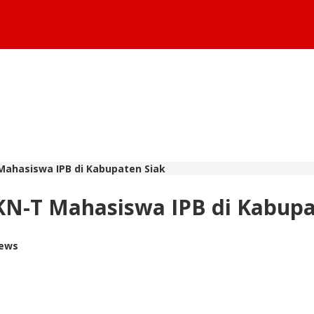
ahasiswa IPB di Kabupaten Siak
N-T Mahasiswa IPB di Kabupa
iews