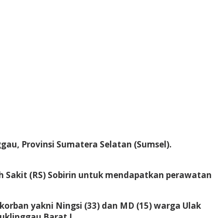
gau, Provinsi Sumatera Selatan (Sumsel).
h Sakit (RS) Sobirin untuk mendapatkan perawatan
korban yakni Ningsi (33) dan MD (15) warga Ulak
uklinggau Barat I.