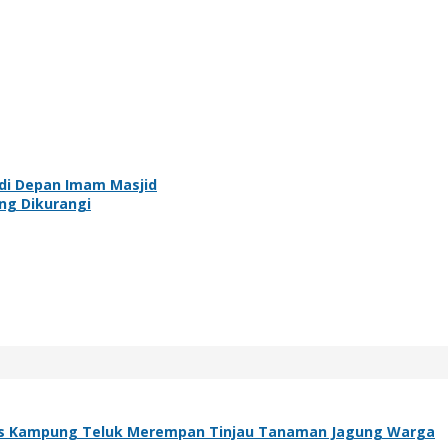
 di Depan Imam Masjid
ang Dikurangi
s Kampung Teluk Merempan Tinjau Tanaman Jagung Warga