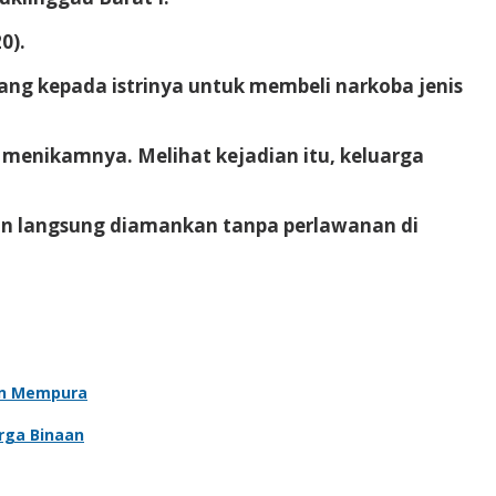
0).
 uang kepada istrinya untuk membeli narkoba jenis
 menikamnya. Melihat kejadian itu, keluarga
an langsung diamankan tanpa perlawanan di
an Mempura
rga Binaan