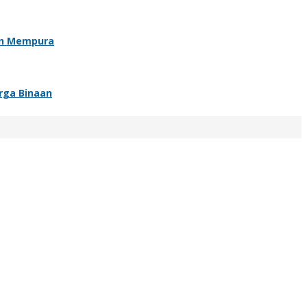
an Mempura
rga Binaan