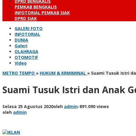
DPRD BENGKALIS
PEMKAB BENGKALIS
INFOTORIAL PEMKAB SIAK
DPRD SIAK
GALERI FOTO
INFOTORIAL
DUNIA
Galeri
OLAHRAGA
OTOMOTIF
Video
METRO TEMPO
»
HUKUM & KRMIMINAL
»
Suami Tusuk Istri d
Suami Tusuk Istri dan Anak G
Selasa 25 Agustus 2020
oleh
admin
-
891.090 views
oleh
admin