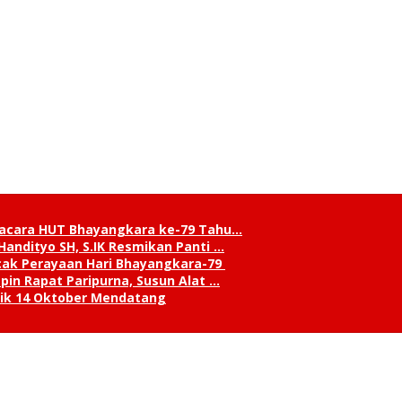
pacara HUT Bhayangkara ke-79 Tahu…
andityo SH, S.IK Resmikan Panti …
cak Perayaan Hari Bhayangkara-79
in Rapat Paripurna, Susun Alat …
tik 14 Oktober Mendatang