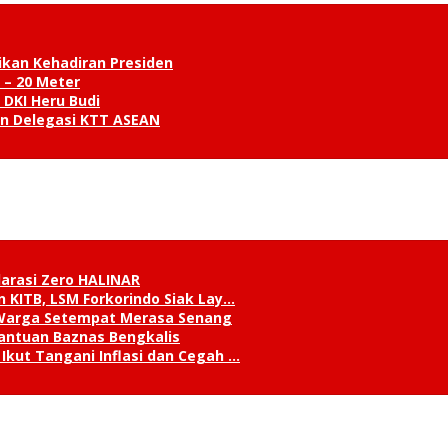
ikan Kehadiran Presiden
 – 20 Meter
 DKI Heru Budi
an Delegasi KTT ASEAN
klarasi Zero HALINAR
 KITB, LSM Forkorindo Siak Lay…
, Warga Setempat Merasa Senang
antuan Baznas Bengkalis
Ikut Tangani Inflasi dan Cegah …