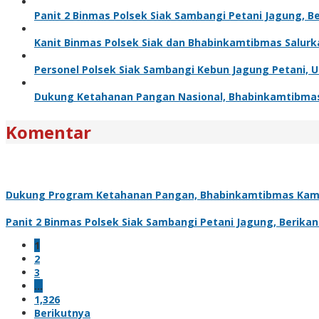
Panit 2 Binmas Polsek Siak Sambangi Petani Jagung, 
Kanit Binmas Polsek Siak dan Bhabinkamtibmas Salur
Personel Polsek Siak Sambangi Kebun Jagung Petani,
Dukung Ketahanan Pangan Nasional, Bhabinkamtibma
Komentar
Dukung Program Ketahanan Pangan, Bhabinkamtibmas Kam
Panit 2 Binmas Polsek Siak Sambangi Petani Jagung, Berik
1
2
3
…
1,326
Berikutnya