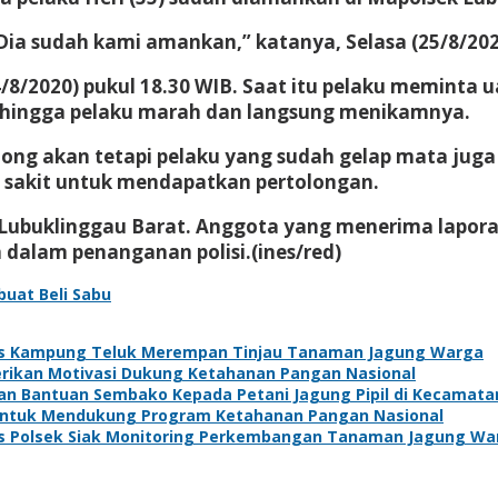
 Dia sudah kami amankan,” katanya, Selasa (25/8/202
24/8/2020) pukul 18.30 WIB. Saat itu pelaku meminta
hingga pelaku marah dan langsung menikamnya.
ong akan tetapi pelaku yang sudah gelap mata juga
 sakit untuk mendapatkan pertolongan.
Lubuklinggau Barat. Anggota yang menerima lapor
 dalam penanganan polisi.(ines/red)
buat Beli Sabu
s Kampung Teluk Merempan Tinjau Tanaman Jagung Warga
Berikan Motivasi Dukung Ketahanan Pangan Nasional
kan Bantuan Sembako Kepada Petani Jagung Pipil di Kecamat
 Untuk Mendukung Program Ketahanan Pangan Nasional
s Polsek Siak Monitoring Perkembangan Tanaman Jagung Wa