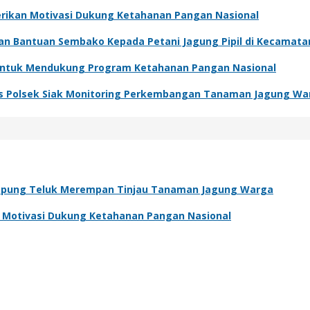
Berikan Motivasi Dukung Ketahanan Pangan Nasional
kan Bantuan Sembako Kepada Petani Jagung Pipil di Kecamat
 Untuk Mendukung Program Ketahanan Pangan Nasional
s Polsek Siak Monitoring Perkembangan Tanaman Jagung Wa
pung Teluk Merempan Tinjau Tanaman Jagung Warga
an Motivasi Dukung Ketahanan Pangan Nasional