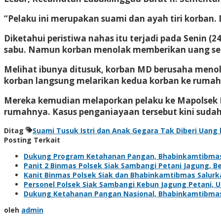
“Pelaku ini merupakan suami dan ayah tiri korban.
Diketahui peristiwa nahas itu terjadi pada Senin (
sabu. Namun korban menolak memberikan uang se
Melihat ibunya ditusuk, korban MD berusaha menol
korban langsung melarikan kedua korban ke rumah
Mereka kemudian melaporkan pelaku ke Mapolsek 
rumahnya. Kasus penganiayaan tersebut kini sudah
Ditag
Suami Tusuk Istri dan Anak Gegara Tak Diberi Uang 
Posting Terkait
Dukung Program Ketahanan Pangan, Bhabinkamtibma
Panit 2 Binmas Polsek Siak Sambangi Petani Jagung, 
Kanit Binmas Polsek Siak dan Bhabinkamtibmas Salur
Personel Polsek Siak Sambangi Kebun Jagung Petani,
Dukung Ketahanan Pangan Nasional, Bhabinkamtibma
oleh
admin