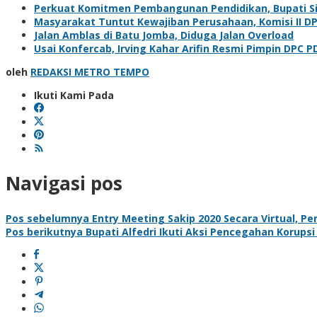
Perkuat Komitmen Pembangunan Pendidikan, Bupati Sia
Masyarakat Tuntut Kewajiban Perusahaan, Komisi II D
Jalan Amblas di Batu Jomba, Diduga Jalan Overload
Usai Konfercab, Irving Kahar Arifin Resmi Pimpin DPC P
oleh
REDAKSI METRO TEMPO
Ikuti Kami Pada
Navigasi pos
Pos sebelumnya
Entry Meeting Sakip 2020 Secara Virtual, Pe
Pos berikutnya
Bupati Alfedri Ikuti Aksi Pencegahan Korups