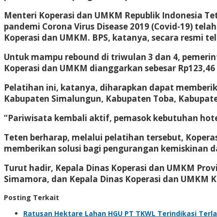
Menteri Koperasi dan UMKM Republik Indonesia T
pandemi Corona Virus Disease 2019 (Covid-19) tela
Koperasi dan UMKM. BPS, katanya, secara resmi te
Untuk mampu rebound di triwulan 3 dan 4, pemerin
Koperasi dan UMKM dianggarkan sebesar Rp123,46 T
Pelatihan ini, katanya, diharapkan dapat memberi
Kabupaten Simalungun, Kabupaten Toba, Kabupate
“Pariwisata kembali aktif, pemasok kebutuhan hotel
Teten berharap, melalui pelatihan tersebut, Kope
memberikan solusi bagi pengurangan kemiskinan 
Turut hadir, Kepala Dinas Koperasi dan UMKM Pro
Simamora, dan Kepala Dinas Koperasi dan UMKM K
Posting Terkait
Ratusan Hektare Lahan HGU PT TKWL Terindikasi Terl