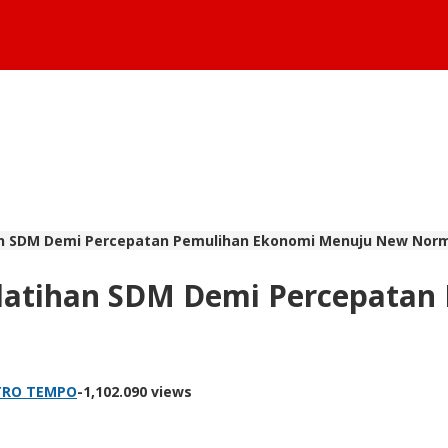
han SDM Demi Percepatan Pemulihan Ekonomi Menuju New Nor
elatihan SDM Demi Percepatan
TRO TEMPO
-
1,102.090 views