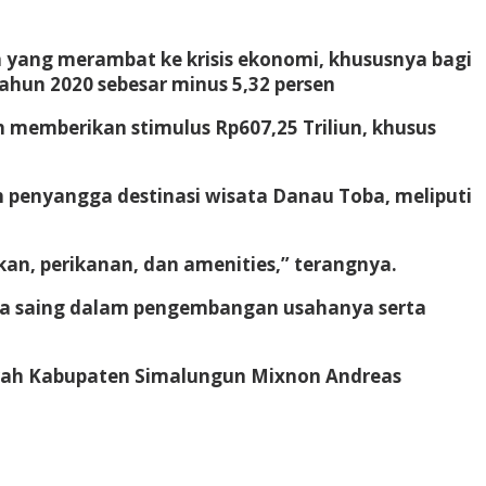
n yang merambat ke krisis ekonomi, khususnya bagi
ahun 2020 sebesar minus 5,32 persen
 memberikan stimulus Rp607,25 Triliun, khusus
h penyangga destinasi wisata Danau Toba, meliputi
akan, perikanan, dan amenities,” terangnya.
aya saing dalam pengembangan usahanya serta
aerah Kabupaten Simalungun Mixnon Andreas