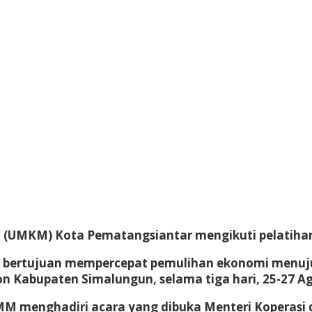
h (UMKM) Kota Pematangsiantar mengikuti pelatih
 bertujuan mempercepat pemulihan ekonomi menuju 
 Kabupaten Simalungun, selama tiga hari, 25-27 Ag
 MM menghadiri acara yang dibuka Menteri Koperasi