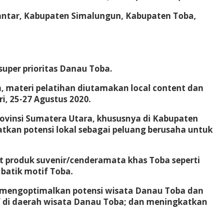
iantar, Kabupaten Simalungun, Kabupaten Toba,
uper prioritas Danau Toba.
materi pelatihan diutamakan local content dan
i, 25-27 Agustus 2020.
rovinsi Sumatera Utara, khususnya di Kabupaten
kan potensi lokal sebagai peluang berusaha untuk
 produk suvenir/cenderamata khas Toba seperti
 batik motif Toba.
 mengoptimalkan potensi wisata Danau Toba dan
 di daerah wisata Danau Toba; dan meningkatkan