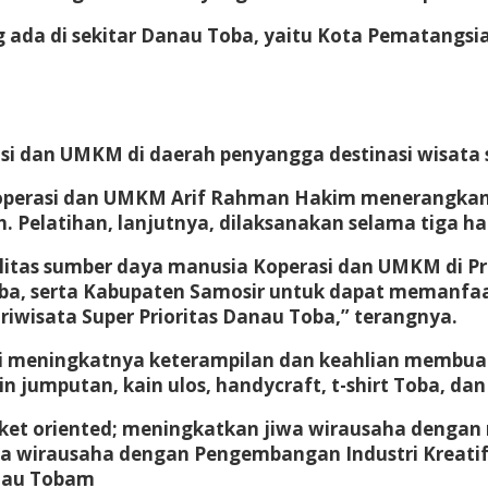
ng ada di sekitar Danau Toba, yaitu Kota Pematangs
i dan UMKM di daerah penyangga destinasi wisata s
operasi dan UMKM Arif Rahman Hakim menerangkan, 
 Pelatihan, lanjutnya, dilaksanakan selama tiga har
alitas sumber daya manusia Koperasi dan UMKM di P
a, serta Kabupaten Samosir untuk dapat memanfaat
iwisata Super Prioritas Danau Toba,” terangnya.
ni meningkatnya keterampilan dan keahlian membuat
in jumputan, kain ulos, handycraft, t-shirt Toba, dan
ket oriented; meningkatkan jiwa wirausaha dengan
a wirausaha dengan Pengembangan Industri Kreatif
anau Tobam