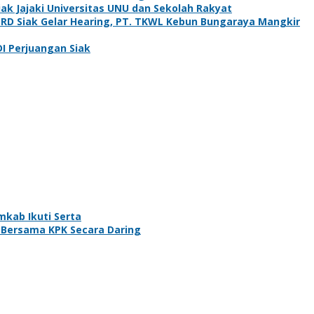
k Jajaki Universitas UNU dan Sekolah Rakyat
PRD Siak Gelar Hearing, PT. TKWL Kebun Bungaraya Mangkir
DI Perjuangan Siak
mkab Ikuti Serta
i Bersama KPK Secara Daring