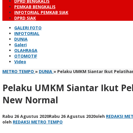
DPRD BENGKALIS
PEMKAB BENGKALIS
INFOTORIAL PEMKAB SIAK
DPRD SIAK
GALERI FOTO
INFOTORIAL
DUNIA
Galeri
OLAHRAGA
OTOMOTIF
Video
METRO TEMPO
»
DUNIA
»
Pelaku UMKM Siantar Ikut Pelati
Pelaku UMKM Siantar Ikut P
New Normal
Rabu 26 Agustus 2020
Rabu 26 Agustus 2020
oleh
REDAKSI ME
oleh
REDAKSI METRO TEMPO