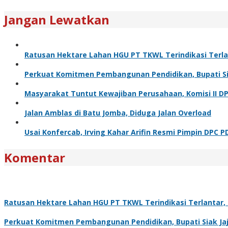
Jangan Lewatkan
Ratusan Hektare Lahan HGU PT TKWL Terindikasi Terl
Perkuat Komitmen Pembangunan Pendidikan, Bupati Sia
Masyarakat Tuntut Kewajiban Perusahaan, Komisi II D
Jalan Amblas di Batu Jomba, Diduga Jalan Overload
Usai Konfercab, Irving Kahar Arifin Resmi Pimpin DPC P
Komentar
Ratusan Hektare Lahan HGU PT TKWL Terindikasi Terlantar
Perkuat Komitmen Pembangunan Pendidikan, Bupati Siak Jaj