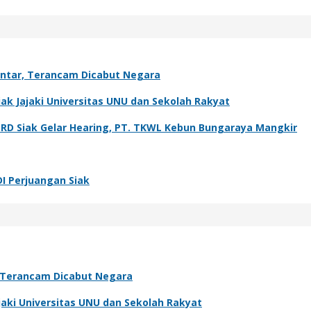
antar, Terancam Dicabut Negara
k Jajaki Universitas UNU dan Sekolah Rakyat
PRD Siak Gelar Hearing, PT. TKWL Kebun Bungaraya Mangkir
DI Perjuangan Siak
, Terancam Dicabut Negara
aki Universitas UNU dan Sekolah Rakyat