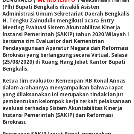
(Plh) Bupati Bengkalis diwakili Asisten
Administrasi Umum Sekretariat Daerah Bengkalis
H. Tengku Zainuddin mengikuti acara Entry
Meeting Evaluasi Sistem Akuntabilitas Kinerja
Instansi Pemerintah (SAKIP) tahun 2020 Wilayah I
bersama tim Evaluator dari Kementrian
Pendayagunaan Aparatur Negara dan Reformasi
Birokrasi yang berlangsung secara Virtual, Selasa
(25/08/2020) di Ruang Hang Jebat Kantor Bupati
Bengkalis.
Ketua tim evaluator Kemenpan-RB Ronal Annas
dalam arahannya menyampaikan bahwa rapat
yang dilaksanakan ini merupakan tindak lanjut
pembentukan kelompok kerja terkait pelaksanaan
evaluasi terhadap Sistem Akuntabilitas Kinerja
Instansi Pemerintah (SAKIP) dan Reformasi
Birokrasi.
Penerapan SAKIP lanjut Ronal, merupakan