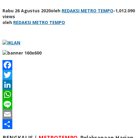
Rabu 26 Agustus 2020
oleh
REDAKSI METRO TEMPO
-
1,012.090
views
oleh
REDAKSI METRO TEMPO
Facebook
Twitter
LinkedIn
WhatsApp
Line
Email
Share
BENGKALIS |
METROTEMPO
Pelaksanaan Harian