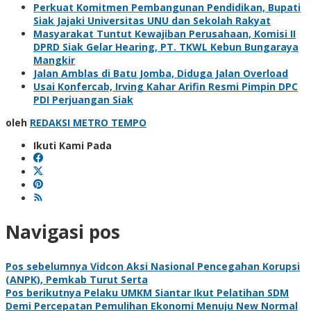
Perkuat Komitmen Pembangunan Pendidikan, Bupati
Siak Jajaki Universitas UNU dan Sekolah Rakyat
Masyarakat Tuntut Kewajiban Perusahaan, Komisi II
DPRD Siak Gelar Hearing, PT. TKWL Kebun Bungaraya
Mangkir
Jalan Amblas di Batu Jomba, Diduga Jalan Overload
Usai Konfercab, Irving Kahar Arifin Resmi Pimpin DPC
PDI Perjuangan Siak
oleh
REDAKSI METRO TEMPO
Ikuti Kami Pada
Navigasi pos
Pos sebelumnya
Vidcon Aksi Nasional Pencegahan Korupsi
(ANPK), Pemkab Turut Serta
Pos berikutnya
Pelaku UMKM Siantar Ikut Pelatihan SDM
Demi Percepatan Pemulihan Ekonomi Menuju New Normal