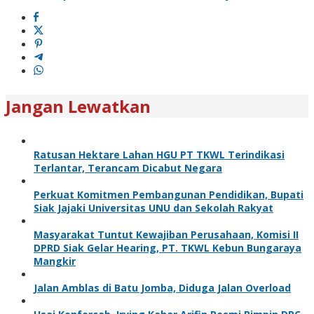
Jangan Lewatkan
Ratusan Hektare Lahan HGU PT TKWL Terindikasi
Terlantar, Terancam Dicabut Negara
Perkuat Komitmen Pembangunan Pendidikan, Bupati
Siak Jajaki Universitas UNU dan Sekolah Rakyat
Masyarakat Tuntut Kewajiban Perusahaan, Komisi II
DPRD Siak Gelar Hearing, PT. TKWL Kebun Bungaraya
Mangkir
Jalan Amblas di Batu Jomba, Diduga Jalan Overload