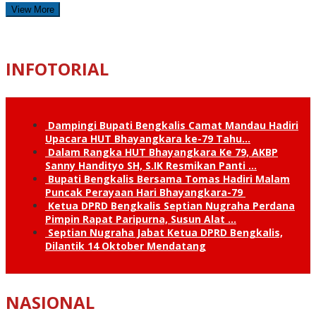
View More
INFOTORIAL
Dampingi Bupati Bengkalis Camat Mandau Hadiri
Upacara HUT Bhayangkara ke-79 Tahu…
Dalam Rangka HUT Bhayangkara Ke 79, AKBP
Sanny Handityo SH, S.IK Resmikan Panti …
Bupati Bengkalis Bersama Tomas Hadiri Malam
Puncak Perayaan Hari Bhayangkara-79
Ketua DPRD Bengkalis Septian Nugraha Perdana
Pimpin Rapat Paripurna, Susun Alat …
Septian Nugraha Jabat Ketua DPRD Bengkalis,
Dilantik 14 Oktober Mendatang
NASIONAL