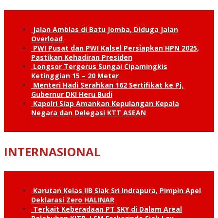
Jalan Amblas di Batu Jomba, Diduga Jalan
Overload
PWI Pusat dan PWI Kalsel Persiapkan HPN 2025,
Pastikan Kehadiran Presiden
Longsor Tergerus Sungai Cipamingkis
Ketinggian 15 – 20 Meter
Menteri Hadi Serahkan 162 Sertifikat ke Pj.
Gubernur DKI Heru Budi
Kapolri Siap Amankan Kepulangan Kepala
Negara dan Delegasi KTT ASEAN
INTERNASIONAL
Karutan Kelas IIB Siak Sri Indrapura, Pimpin Apel
Deklarasi Zero HALINAR
Terkait Keberadaan PT SKY di Dalam Areal