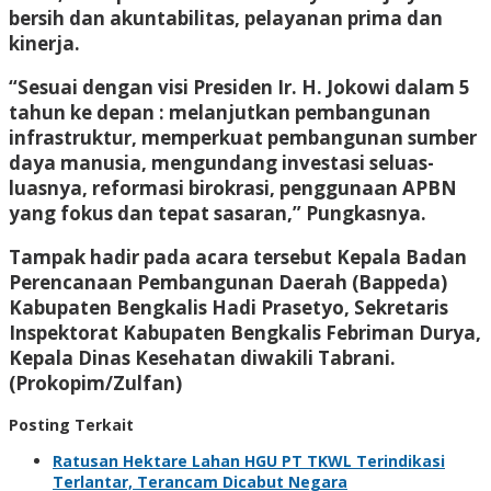
bersih dan akuntabilitas, pelayanan prima dan
kinerja.
“Sesuai dengan visi Presiden Ir. H. Jokowi dalam 5
tahun ke depan : melanjutkan pembangunan
infrastruktur, memperkuat pembangunan sumber
daya manusia, mengundang investasi seluas-
luasnya, reformasi birokrasi, penggunaan APBN
yang fokus dan tepat sasaran,” Pungkasnya.
Tampak hadir pada acara tersebut Kepala Badan
Perencanaan Pembangunan Daerah (Bappeda)
Kabupaten Bengkalis Hadi Prasetyo, Sekretaris
Inspektorat Kabupaten Bengkalis Febriman Durya,
Kepala Dinas Kesehatan diwakili Tabrani.
(Prokopim/Zulfan)
Posting Terkait
Ratusan Hektare Lahan HGU PT TKWL Terindikasi
Terlantar, Terancam Dicabut Negara