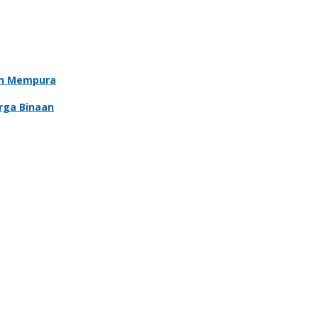
an Mempura
rga Binaan