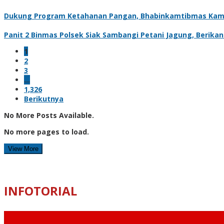
Dukung Program Ketahanan Pangan, Bhabinkamtibmas Kam
Panit 2 Binmas Polsek Siak Sambangi Petani Jagung, Berik
1
2
3
…
1,326
Berikutnya
No More Posts Available.
No more pages to load.
View More
INFOTORIAL