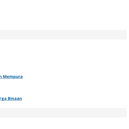
an Mempura
rga Binaan