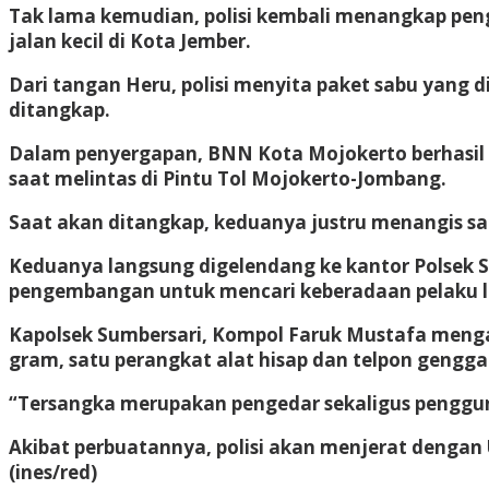
Tak lama kemudian, polisi kembali menangkap pen
jalan kecil di Kota Jember.
Dari tangan Heru, polisi menyita paket sabu yang 
ditangkap.
Dalam penyergapan, BNN Kota Mojokerto berhasil 
saat melintas di Pintu Tol Mojokerto-Jombang.
Saat akan ditangkap, keduanya justru menangis sa
Keduanya langsung digelendang ke kantor Polsek
pengembangan untuk mencari keberadaan pelaku la
Kapolsek Sumbersari, Kompol Faruk Mustafa mengatak
gram, satu perangkat alat hisap dan telpon gengga
“Tersangka merupakan pengedar sekaligus pengguna
Akibat perbuatannya, polisi akan menjerat deng
(ines/red)