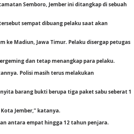
camatan Semboro, Jember ini ditangkap di sebuah
 tersebut sempat dibuang pelaku saat akan
m ke Madiun, Jawa Timur. Pelaku disergap petugas
bergeming dan tetap menangkap para pelaku.
nnya. Polisi masih terus melakukan
nyita barang bukti berupa tiga paket sabu seberat 1
 Kota Jember,” katanya.
n antara empat hingga 12 tahun penjara.