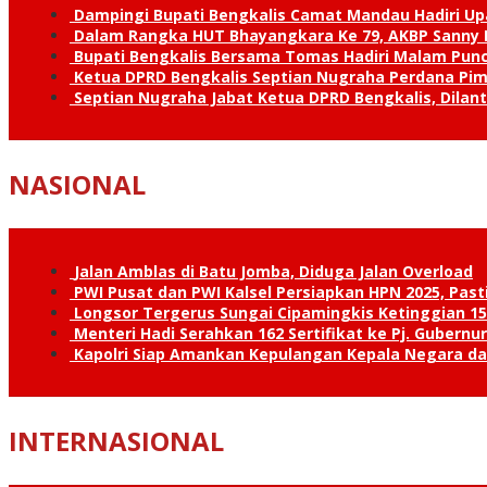
Dampingi Bupati Bengkalis Camat Mandau Hadiri U
Dalam Rangka HUT Bhayangkara Ke 79, AKBP Sanny H
Bupati Bengkalis Bersama Tomas Hadiri Malam Pun
Ketua DPRD Bengkalis Septian Nugraha Perdana Pimp
Septian Nugraha Jabat Ketua DPRD Bengkalis, Dilan
NASIONAL
Jalan Amblas di Batu Jomba, Diduga Jalan Overload
PWI Pusat dan PWI Kalsel Persiapkan HPN 2025, Past
Longsor Tergerus Sungai Cipamingkis Ketinggian 15
Menteri Hadi Serahkan 162 Sertifikat ke Pj. Gubernur
Kapolri Siap Amankan Kepulangan Kepala Negara d
INTERNASIONAL