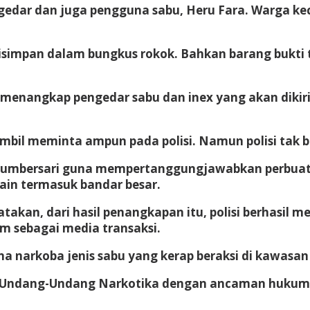
gedar dan juga pengguna sabu, Heru Fara. Warga ke
disimpan dalam bungkus rokok. Bahkan barang bukti
menangkap pengedar sabu dan inex yang akan dikiri
mbil meminta ampun pada polisi. Namun polisi tak 
 Sumbersari guna mempertanggungjawabkan perbuata
in termasuk bandar besar.
an, dari hasil penangkapan itu, polisi berhasil me
m sebagai media transaksi.
 narkoba jenis sabu yang kerap beraksi di kawasan
an Undang-Undang Narkotika dengan ancaman hukuma