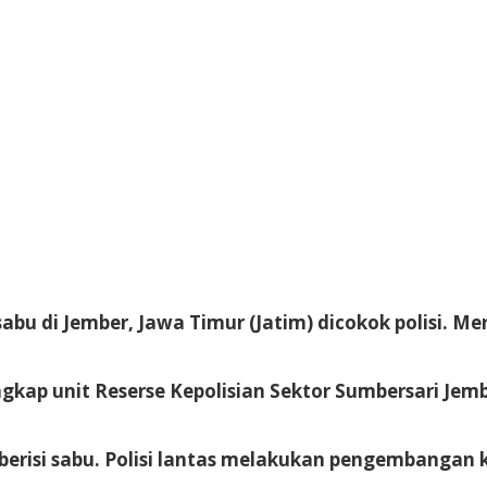
abu di Jember, Jawa Timur (Jatim) dicokok polisi. 
ngkap unit Reserse Kepolisian Sektor Sumbersari Jem
l berisi sabu. Polisi lantas melakukan pengembangan