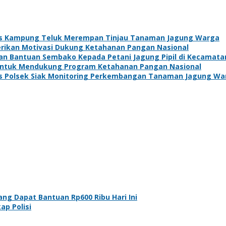
s Kampung Teluk Merempan Tinjau Tanaman Jagung Warga
Berikan Motivasi Dukung Ketahanan Pangan Nasional
kan Bantuan Sembako Kepada Petani Jagung Pipil di Kecamat
 Untuk Mendukung Program Ketahanan Pangan Nasional
s Polsek Siak Monitoring Perkembangan Tanaman Jagung Wa
yang Dapat Bantuan Rp600 Ribu Hari Ini
p Polisi