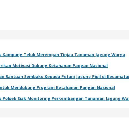
s Kampung Teluk Merempan Tinjau Tanaman Jagung Warga
Berikan Motivasi Dukung Ketahanan Pangan Nasional
kan Bantuan Sembako Kepada Petani Jagung Pipil di Kecamat
 Untuk Mendukung Program Ketahanan Pangan Nasional
s Polsek Siak Monitoring Perkembangan Tanaman Jagung Wa