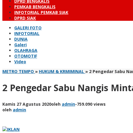
DPRD BENGKALIS
PEMKAB BENGKALIS
INFOTORIAL PEMKAB SIAK
DPRD SIAK
GALERI FOTO
INFOTORIAL
DUNIA
Galeri
OLAHRAGA
OTOMOTIF
Video
METRO TEMPO
»
HUKUM & KRMIMINAL
»
2 Pengedar Sabu Nan
2 Pengedar Sabu Nangis Mint
Kamis 27 Agustus 2020
oleh
admin
-
759.090 views
oleh
admin