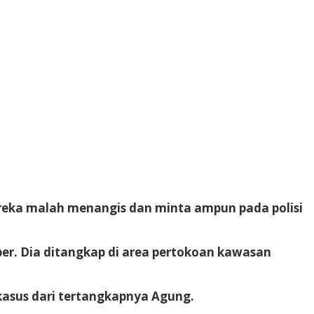
Mereka malah menangis dan minta ampun pada polisi
ber. Dia ditangkap di area pertokoan kawasan
 kasus dari tertangkapnya Agung.