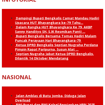
Dampingi Bupati Bengkalis Camat Mandau Hadiri
Upacara HUT Bhayangkara ke-79 Tahu…
Dalam Rangka HUT Bhayangkara Ke 79, AKBP
Sanny Handityo SH, S.IK Resmikan Panti …
Bupati Bengkalis Bersama Tomas Hadiri Malam
Puncak Perayaan Hari Bhayangkara-79
Ketua DPRD Bengkalis Septian Nugraha Perdana
Pimpin Rapat Paripurna, Susun Alat …
Septian Nugraha Jabat Ketua DPRD Bengkalis,
Dilantik 14 Oktober Mendatang
NASIONAL
Jalan Amblas di Batu Jomba, Diduga Jalan
Overload
PWI Pusat dan PWI Kalsel Persiapkan HPN 2025,