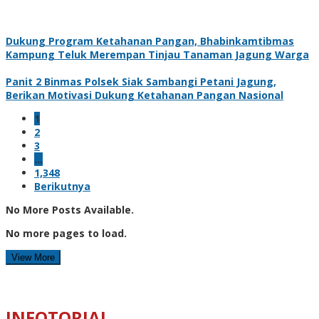
Dukung Program Ketahanan Pangan, Bhabinkamtibmas
Kampung Teluk Merempan Tinjau Tanaman Jagung Warga
Panit 2 Binmas Polsek Siak Sambangi Petani Jagung,
Berikan Motivasi Dukung Ketahanan Pangan Nasional
1
2
3
…
1,348
Berikutnya
No More Posts Available.
No more pages to load.
View More
INFOTORIAL