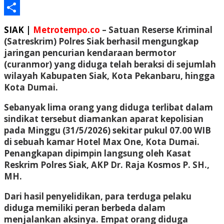
Email
Share
SIAK |
Metrotempo.co
– Satuan Reserse Kriminal
(Satreskrim) Polres Siak berhasil mengungkap
jaringan pencurian kendaraan bermotor
(curanmor) yang diduga telah beraksi di sejumlah
wilayah Kabupaten Siak, Kota Pekanbaru, hingga
Kota Dumai.
Sebanyak lima orang yang diduga terlibat dalam
sindikat tersebut diamankan aparat kepolisian
pada Minggu (31/5/2026) sekitar pukul 07.00 WIB
di sebuah kamar Hotel Max One, Kota Dumai.
Penangkapan dipimpin langsung oleh Kasat
Reskrim Polres Siak, AKP Dr. Raja Kosmos P. SH.,
MH.
Dari hasil penyelidikan, para terduga pelaku
diduga memiliki peran berbeda dalam
menjalankan aksinya. Empat orang diduga