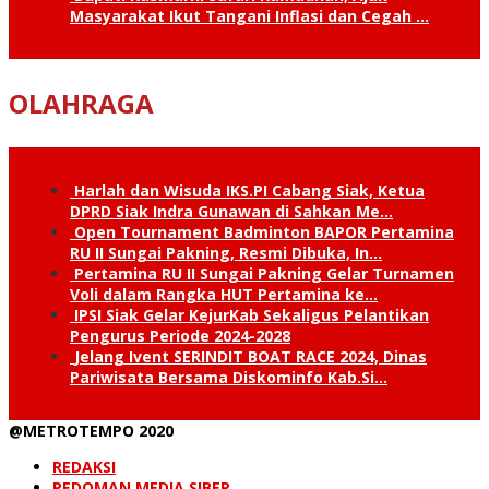
Masyarakat Ikut Tangani Inflasi dan Cegah …
OLAHRAGA
Harlah dan Wisuda IKS.PI Cabang Siak, Ketua
DPRD Siak Indra Gunawan di Sahkan Me…
Open Tournament Badminton BAPOR Pertamina
RU II Sungai Pakning, Resmi Dibuka, In…
Pertamina RU II Sungai Pakning Gelar Turnamen
Voli dalam Rangka HUT Pertamina ke…
IPSI Siak Gelar KejurKab Sekaligus Pelantikan
Pengurus Periode 2024-2028
Jelang Ivent SERINDIT BOAT RACE 2024, Dinas
Pariwisata Bersama Diskominfo Kab.Si…
@METROTEMPO 2020
REDAKSI
PEDOMAN MEDIA SIBER