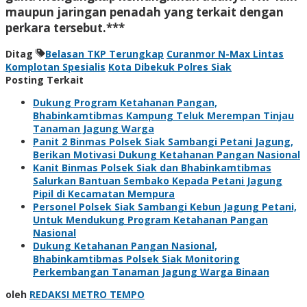
maupun jaringan penadah yang terkait dengan
perkara tersebut.***
Ditag
Belasan TKP Terungkap
Curanmor N-Max Lintas
Komplotan Spesialis
Kota Dibekuk Polres Siak
Posting Terkait
Dukung Program Ketahanan Pangan,
Bhabinkamtibmas Kampung Teluk Merempan Tinjau
Tanaman Jagung Warga
Panit 2 Binmas Polsek Siak Sambangi Petani Jagung,
Berikan Motivasi Dukung Ketahanan Pangan Nasional
Kanit Binmas Polsek Siak dan Bhabinkamtibmas
Salurkan Bantuan Sembako Kepada Petani Jagung
Pipil di Kecamatan Mempura
Personel Polsek Siak Sambangi Kebun Jagung Petani,
Untuk Mendukung Program Ketahanan Pangan
Nasional
Dukung Ketahanan Pangan Nasional,
Bhabinkamtibmas Polsek Siak Monitoring
Perkembangan Tanaman Jagung Warga Binaan
oleh
REDAKSI METRO TEMPO