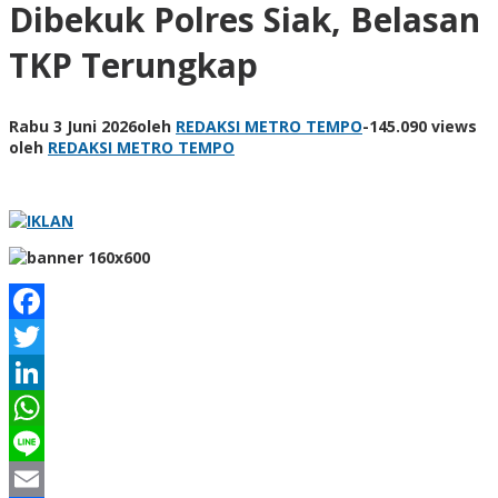
Dibekuk Polres Siak, Belasan
TKP Terungkap
Rabu 3 Juni 2026
oleh
REDAKSI METRO TEMPO
-
145.090 views
oleh
REDAKSI METRO TEMPO
Facebook
Twitter
LinkedIn
WhatsApp
Line