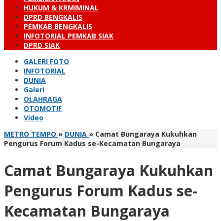
HUKUM & KRMIMINAL
DPRD BENGKALIS
PEMKAB BENGKALIS
INFOTORIAL PEMKAB SIAK
DPRD SIAK
GALERI FOTO
INFOTORIAL
DUNIA
Galeri
OLAHRAGA
OTOMOTIF
Video
METRO TEMPO
»
DUNIA
»
Camat Bungaraya Kukuhkan
Pengurus Forum Kadus se-Kecamatan Bungaraya
Camat Bungaraya Kukuhkan
Pengurus Forum Kadus se-
Kecamatan Bungaraya