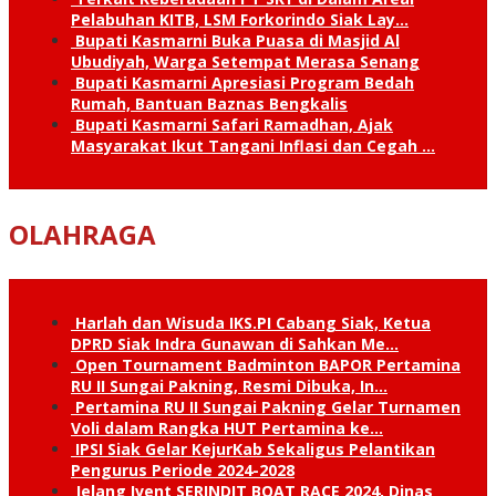
Pelabuhan KITB, LSM Forkorindo Siak Lay…
Bupati Kasmarni Buka Puasa di Masjid Al
Ubudiyah, Warga Setempat Merasa Senang
Bupati Kasmarni Apresiasi Program Bedah
Rumah, Bantuan Baznas Bengkalis
Bupati Kasmarni Safari Ramadhan, Ajak
Masyarakat Ikut Tangani Inflasi dan Cegah …
OLAHRAGA
Harlah dan Wisuda IKS.PI Cabang Siak, Ketua
DPRD Siak Indra Gunawan di Sahkan Me…
Open Tournament Badminton BAPOR Pertamina
RU II Sungai Pakning, Resmi Dibuka, In…
Pertamina RU II Sungai Pakning Gelar Turnamen
Voli dalam Rangka HUT Pertamina ke…
IPSI Siak Gelar KejurKab Sekaligus Pelantikan
Pengurus Periode 2024-2028
Jelang Ivent SERINDIT BOAT RACE 2024, Dinas