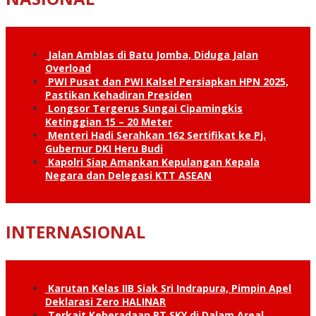
Jalan Amblas di Batu Jomba, Diduga Jalan
Overload
PWI Pusat dan PWI Kalsel Persiapkan HPN 2025,
Pastikan Kehadiran Presiden
Longsor Tergerus Sungai Cipamingkis
Ketinggian 15 – 20 Meter
Menteri Hadi Serahkan 162 Sertifikat ke Pj.
Gubernur DKI Heru Budi
Kapolri Siap Amankan Kepulangan Kepala
Negara dan Delegasi KTT ASEAN
INTERNASIONAL
Karutan Kelas IIB Siak Sri Indrapura, Pimpin Apel
Deklarasi Zero HALINAR
Terkait Keberadaan PT SKY di Dalam Areal