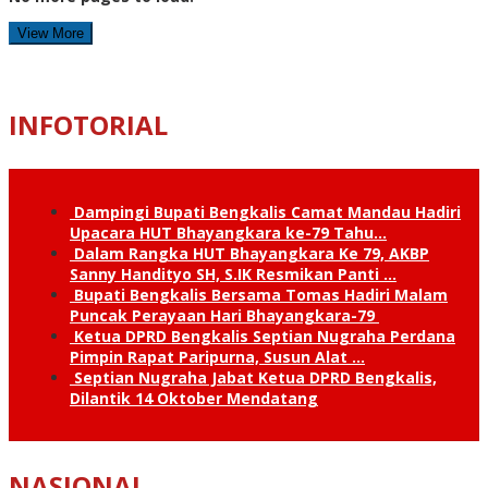
View More
INFOTORIAL
Dampingi Bupati Bengkalis Camat Mandau Hadiri
Upacara HUT Bhayangkara ke-79 Tahu…
Dalam Rangka HUT Bhayangkara Ke 79, AKBP
Sanny Handityo SH, S.IK Resmikan Panti …
Bupati Bengkalis Bersama Tomas Hadiri Malam
Puncak Perayaan Hari Bhayangkara-79
Ketua DPRD Bengkalis Septian Nugraha Perdana
Pimpin Rapat Paripurna, Susun Alat …
Septian Nugraha Jabat Ketua DPRD Bengkalis,
Dilantik 14 Oktober Mendatang
NASIONAL