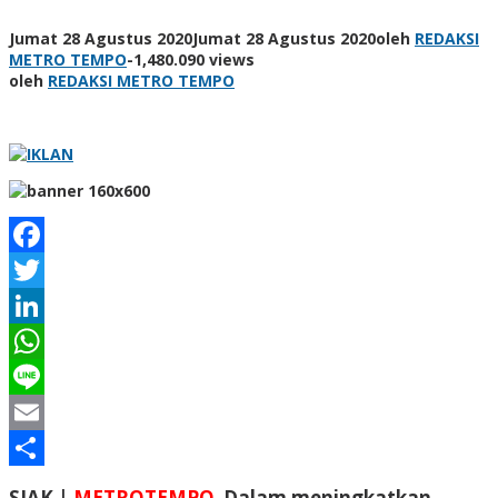
Jumat 28 Agustus 2020
Jumat 28 Agustus 2020
oleh
REDAKSI
METRO TEMPO
-
1,480.090 views
oleh
REDAKSI METRO TEMPO
Facebook
Twitter
LinkedIn
WhatsApp
Line
Email
Share
SIAK |
METROTEMPO
Dalam meningkatkan