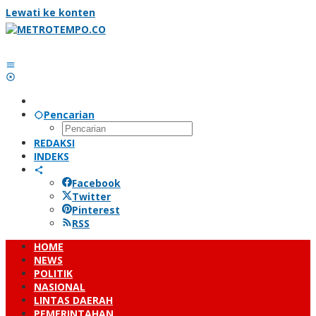
Lewati ke konten
Pencarian
REDAKSI
INDEKS
Facebook
Twitter
Pinterest
RSS
HOME
NEWS
POLITIK
NASIONAL
LINTAS DAERAH
PEMERINTAHAN