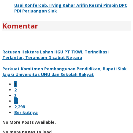
Usai Konfercab, Irving Kahar Arifin Resmi Pimpin DPC
PDI Perjuangan Siak
Komentar
Ratusan Hektare Lahan HGU PT TKWL Terindikasi
Terlantar, Terancam Dicabut Negara
Perkuat Komitmen Pembangunan Pendidikan, Bupati Siak
Jajaki Universitas UNU dan Sekolah Rakyat
1
2
3
…
2,298
Berikutnya
No More Posts Available.
No more pages to load.