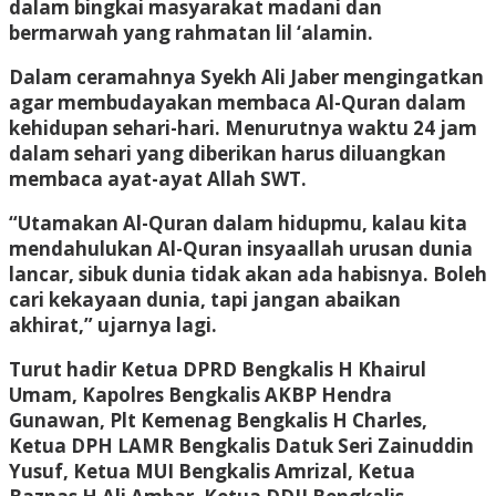
dalam bingkai masyarakat madani dan
bermarwah yang rahmatan lil ‘alamin.
Dalam ceramahnya Syekh Ali Jaber mengingatkan
agar membudayakan membaca Al-Quran dalam
kehidupan sehari-hari. Menurutnya waktu 24 jam
dalam sehari yang diberikan harus diluangkan
membaca ayat-ayat Allah SWT.
“Utamakan Al-Quran dalam hidupmu, kalau kita
mendahulukan Al-Quran insyaallah urusan dunia
lancar, sibuk dunia tidak akan ada habisnya. Boleh
cari kekayaan dunia, tapi jangan abaikan
akhirat,” ujarnya lagi.
Turut hadir Ketua DPRD Bengkalis H Khairul
Umam, Kapolres Bengkalis AKBP Hendra
Gunawan, Plt Kemenag Bengkalis H Charles,
Ketua DPH LAMR Bengkalis Datuk Seri Zainuddin
Yusuf, Ketua MUI Bengkalis Amrizal, Ketua