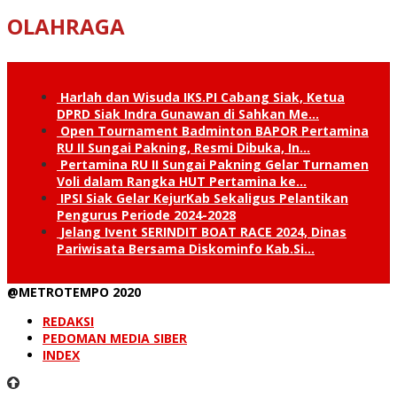
OLAHRAGA
Harlah dan Wisuda IKS.PI Cabang Siak, Ketua
DPRD Siak Indra Gunawan di Sahkan Me…
Open Tournament Badminton BAPOR Pertamina
RU II Sungai Pakning, Resmi Dibuka, In…
Pertamina RU II Sungai Pakning Gelar Turnamen
Voli dalam Rangka HUT Pertamina ke…
IPSI Siak Gelar KejurKab Sekaligus Pelantikan
Pengurus Periode 2024-2028
Jelang Ivent SERINDIT BOAT RACE 2024, Dinas
Pariwisata Bersama Diskominfo Kab.Si…
@METROTEMPO 2020
REDAKSI
PEDOMAN MEDIA SIBER
INDEX