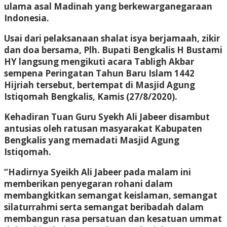
ulama asal Madinah yang berkewarganegaraan
Indonesia.
Usai dari pelaksanaan shalat isya berjamaah, zikir
dan doa bersama, Plh. Bupati Bengkalis H Bustami
HY langsung mengikuti acara Tabligh Akbar
sempena Peringatan Tahun Baru Islam 1442
Hijriah tersebut, bertempat di Masjid Agung
Istiqomah Bengkalis, Kamis (27/8/2020).
Kehadiran Tuan Guru Syekh Ali Jabeer disambut
antusias oleh ratusan masyarakat Kabupaten
Bengkalis yang memadati Masjid Agung
Istiqomah.
“Hadirnya Syeikh Ali Jabeer pada malam ini
memberikan penyegaran rohani dalam
membangkitkan semangat keislaman, semangat
silaturrahmi serta semangat beribadah dalam
membangun rasa persatuan dan kesatuan ummat