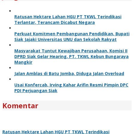
Ratusan Hektare Lahan HGU PT TKWL Terindikasi
Terlantar, Terancam Dicabut Negara
Perkuat Komitmen Pembangunan Pendidikan, Bupati
Siak Jajaki Universitas UNU dan Sekolah Rakyat
Masyarakat Tuntut Kewajiban Perusahaan, Komisi II
DPRD Siak Gelar Hearing, PT. TKWL Kebun Bungaraya
Mangkir
Jalan Amblas di Batu Jomba, Diduga Jalan Overload
Usai Konfercab, Irving Kahar Arifin Resmi Pimpin DPC
PDI Perjuangan Siak
Komentar
Ratusan Hektare Lahan HGU PT TKWL Terindikasi