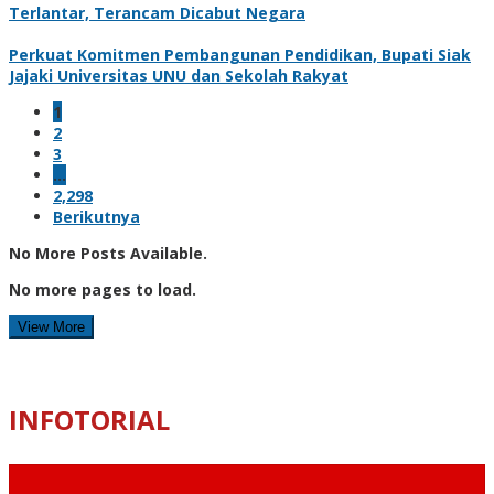
Terlantar, Terancam Dicabut Negara
Perkuat Komitmen Pembangunan Pendidikan, Bupati Siak
Jajaki Universitas UNU dan Sekolah Rakyat
1
2
3
…
2,298
Berikutnya
No More Posts Available.
No more pages to load.
View More
INFOTORIAL