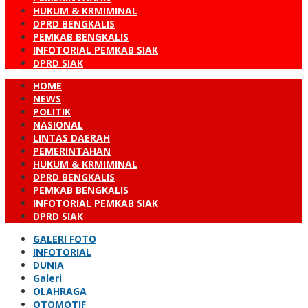
HUKUM & KRMIMINAL
DPRD BENGKALIS
PEMKAB BENGKALIS
INFOTORIAL PEMKAB SIAK
DPRD SIAK
HOME
NEWS
POLITIK
NASIONAL
LINTAS DAERAH
PEMERINTAHAN
HUKUM & KRMIMINAL
DPRD BENGKALIS
PEMKAB BENGKALIS
INFOTORIAL PEMKAB SIAK
DPRD SIAK
GALERI FOTO
INFOTORIAL
DUNIA
Galeri
OLAHRAGA
OTOMOTIF