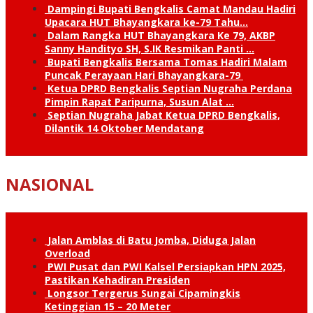
Dampingi Bupati Bengkalis Camat Mandau Hadiri
Upacara HUT Bhayangkara ke-79 Tahu…
Dalam Rangka HUT Bhayangkara Ke 79, AKBP
Sanny Handityo SH, S.IK Resmikan Panti …
Bupati Bengkalis Bersama Tomas Hadiri Malam
Puncak Perayaan Hari Bhayangkara-79
Ketua DPRD Bengkalis Septian Nugraha Perdana
Pimpin Rapat Paripurna, Susun Alat …
Septian Nugraha Jabat Ketua DPRD Bengkalis,
Dilantik 14 Oktober Mendatang
NASIONAL
Jalan Amblas di Batu Jomba, Diduga Jalan
Overload
PWI Pusat dan PWI Kalsel Persiapkan HPN 2025,
Pastikan Kehadiran Presiden
Longsor Tergerus Sungai Cipamingkis
Ketinggian 15 – 20 Meter