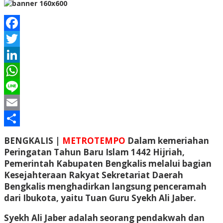
Facebook
Twitter
LinkedIn
WhatsApp
Line
Email
Share
BENGKALIS |
METROTEMPO
Dalam kemeriahan
Peringatan Tahun Baru Islam 1442 Hijriah,
Pemerintah Kabupaten Bengkalis melalui bagian
Kesejahteraan Rakyat Sekretariat Daerah
Bengkalis menghadirkan langsung penceramah
dari Ibukota, yaitu Tuan Guru Syekh Ali Jaber.
Syekh Ali Jaber adalah seorang pendakwah dan