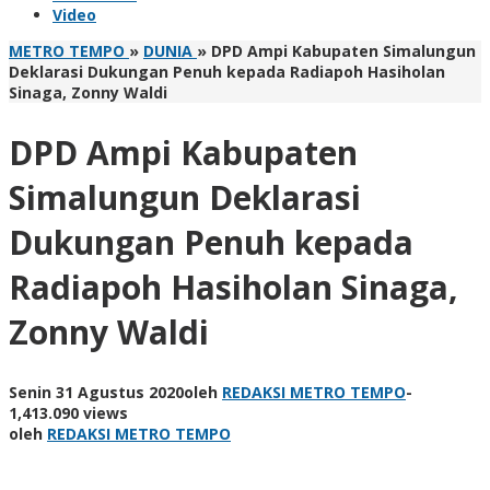
Video
METRO TEMPO
»
DUNIA
»
DPD Ampi Kabupaten Simalungun
Deklarasi Dukungan Penuh kepada Radiapoh Hasiholan
Sinaga, Zonny Waldi
DPD Ampi Kabupaten
Simalungun Deklarasi
Dukungan Penuh kepada
Radiapoh Hasiholan Sinaga,
Zonny Waldi
Senin 31 Agustus 2020
oleh
REDAKSI METRO TEMPO
-
1,413.090 views
oleh
REDAKSI METRO TEMPO