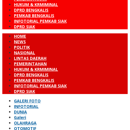
HUKUM & KRMIMINAL
DPRD BENGKALIS
PEMKAB BENGKALIS
INFOTORIAL PEMKAB SIAK
DPRD SIAK
HOME
NEWS
POLITIK
NASIONAL
LINTAS DAERAH
PEMERINTAHAN
HUKUM & KRMIMINAL
DPRD BENGKALIS
PEMKAB BENGKALIS
INFOTORIAL PEMKAB SIAK
DPRD SIAK
GALERI FOTO
INFOTORIAL
DUNIA
Galeri
OLAHRAGA
OTOMOTIF