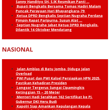
Sanny Handityo SH, S.IK Resmikan Panti …
Bupati Bengkalis Bersama Tomas Hadiri Malam
Puncak Perayaan Hari Bhayangkara-79
Ketua DPRD Bengkalis Septian Nugraha Perdana
Pimpin Rapat Paripurna, Susun Alat …
Septian Nugraha Jabat Ketua DPRD Bengkalis,
Dilantik 14 Oktober Mendatang
NASIONAL
Jalan Amblas di Batu Jomba, Diduga Jalan
Overload
PWI Pusat dan PWI Kalsel Persiapkan HPN 2025,
Pastikan Kehadiran Presiden
Longsor Tergerus Sungai Cipamingkis
Ketinggian 15 – 20 Meter
Menteri Hadi Serahkan 162 Sertifikat ke Pj.
Gubernur DKI Heru Budi
Kapolri Siap Amankan Kepulangan Kepala