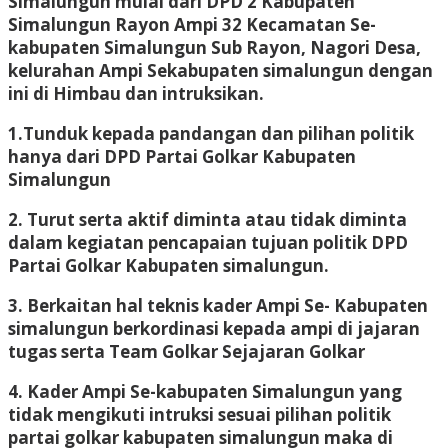
Simalungun mulai dari DPD 2 Kabupaten
Simalungun Rayon Ampi 32 Kecamatan Se-
kabupaten Simalungun Sub Rayon, Nagori Desa,
kelurahan Ampi Sekabupaten simalungun dengan
ini di Himbau dan intruksikan.
1.Tunduk kepada pandangan dan pilihan politik
hanya dari DPD Partai Golkar Kabupaten
Simalungun
2. Turut serta aktif diminta atau tidak diminta
dalam kegiatan pencapaian tujuan politik DPD
Partai Golkar Kabupaten simalungun.
3. Berkaitan hal teknis kader Ampi Se- Kabupaten
simalungun berkordinasi kepada ampi di jajaran
tugas serta Team Golkar Sejajaran Golkar
4. Kader Ampi Se-kabupaten Simalungun yang
tidak mengikuti intruksi sesuai pilihan politik
partai golkar kabupaten simalungun maka di