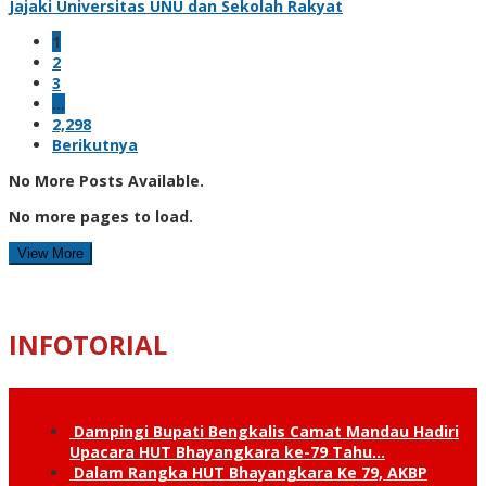
Jajaki Universitas UNU dan Sekolah Rakyat
1
2
3
…
2,298
Berikutnya
No More Posts Available.
No more pages to load.
View More
INFOTORIAL
Dampingi Bupati Bengkalis Camat Mandau Hadiri
Upacara HUT Bhayangkara ke-79 Tahu…
Dalam Rangka HUT Bhayangkara Ke 79, AKBP