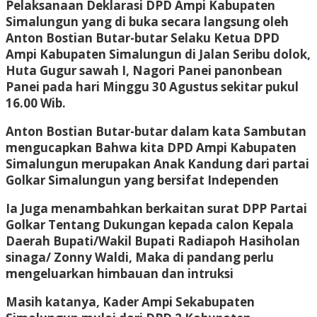
Pelaksanaan Deklarasi DPD Ampi Kabupaten
Simalungun yang di buka secara langsung oleh
Anton Bostian Butar-butar Selaku Ketua DPD
Ampi Kabupaten Simalungun di Jalan Seribu dolok,
Huta Gugur sawah I, Nagori Panei panonbean
Panei pada hari Minggu 30 Agustus sekitar pukul
16.00 Wib.
Anton Bostian Butar-butar dalam kata Sambutan
mengucapkan Bahwa kita DPD Ampi Kabupaten
Simalungun merupakan Anak Kandung dari partai
Golkar Simalungun yang bersifat Independen
Ia Juga menambahkan berkaitan surat DPP Partai
Golkar Tentang Dukungan kepada calon Kepala
Daerah Bupati/Wakil Bupati Radiapoh Hasiholan
sinaga/ Zonny Waldi, Maka di pandang perlu
mengeluarkan himbauan dan intruksi
Masih katanya, Kader Ampi Sekabupaten