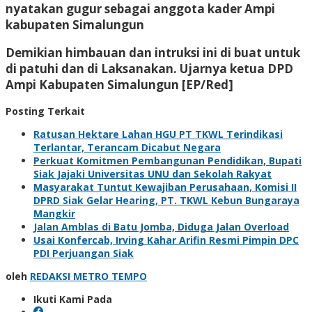
nyatakan gugur sebagai anggota kader Ampi
kabupaten Simalungun
Demikian himbauan dan intruksi ini di buat untuk
di patuhi dan di Laksanakan. Ujarnya ketua DPD
Ampi Kabupaten Simalungun [EP/Red]
Posting Terkait
Ratusan Hektare Lahan HGU PT TKWL Terindikasi
Terlantar, Terancam Dicabut Negara
Perkuat Komitmen Pembangunan Pendidikan, Bupati
Siak Jajaki Universitas UNU dan Sekolah Rakyat
Masyarakat Tuntut Kewajiban Perusahaan, Komisi II
DPRD Siak Gelar Hearing, PT. TKWL Kebun Bungaraya
Mangkir
Jalan Amblas di Batu Jomba, Diduga Jalan Overload
Usai Konfercab, Irving Kahar Arifin Resmi Pimpin DPC
PDI Perjuangan Siak
oleh
REDAKSI METRO TEMPO
Ikuti Kami Pada