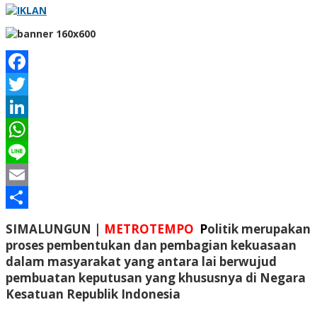
Facebook
Twitter
LinkedIn
WhatsApp
Line
Email
Share
SIMALUNGUN |
METROTEMPO
P
olitik merupakan
proses pembentukan dan pembagian kekuasaan
dalam masyarakat yang antara lai berwujud
pembuatan keputusan yang khususnya di Negara
Kesatuan Republik Indonesia