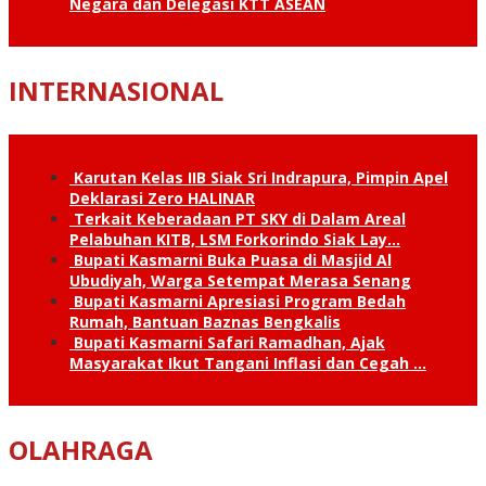
Negara dan Delegasi KTT ASEAN
INTERNASIONAL
Karutan Kelas IIB Siak Sri Indrapura, Pimpin Apel
Deklarasi Zero HALINAR
Terkait Keberadaan PT SKY di Dalam Areal
Pelabuhan KITB, LSM Forkorindo Siak Lay…
Bupati Kasmarni Buka Puasa di Masjid Al
Ubudiyah, Warga Setempat Merasa Senang
Bupati Kasmarni Apresiasi Program Bedah
Rumah, Bantuan Baznas Bengkalis
Bupati Kasmarni Safari Ramadhan, Ajak
Masyarakat Ikut Tangani Inflasi dan Cegah …
OLAHRAGA