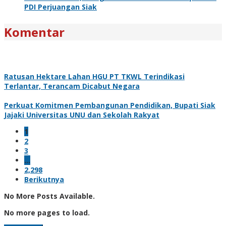
PDI Perjuangan Siak
Komentar
Ratusan Hektare Lahan HGU PT TKWL Terindikasi
Terlantar, Terancam Dicabut Negara
Perkuat Komitmen Pembangunan Pendidikan, Bupati Siak
Jajaki Universitas UNU dan Sekolah Rakyat
1
2
3
…
2,298
Berikutnya
No More Posts Available.
No more pages to load.