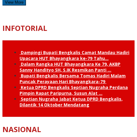
View More
INFOTORIAL
Dampingi Bupati Bengkalis Camat Mandau Hadiri
Upacara HUT Bhayangkara ke-79 Tahu…
Dalam Rangka HUT Bhayangkara Ke 79, AKBP
Sanny Handityo SH, S.IK Resmikan Panti …
Bupati Bengkalis Bersama Tomas Hadiri Malam
Puncak Perayaan Hari Bhayangkara-79
Ketua DPRD Bengkalis Septian Nugraha Perdana
Pimpin Rapat Paripurna, Susun Alat …
Septian Nugraha Jabat Ketua DPRD Bengkalis,
Dilantik 14 Oktober Mendatang
NASIONAL