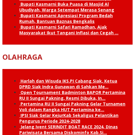
Bupati Kasmarni Buka Puasa di Masjid Al
Ubudiyah, Warga Setempat Merasa Senang
Bupati Kasmarni Apresiasi Program Bedah
Rumah, Bantuan Baznas Bengkalis
Bupati Kasmarni Safari Ramadhan, Ajak
Masyarakat Ikut Tangani Inflasi dan Cegah …
OLAHRAGA
Harlah dan Wisuda IKS.PI Cabang Siak, Ketua
DPRD Siak Indra Gunawan di Sahkan Me…
Open Tournament Badminton BAPOR Pertamina
RU II Sungai Pakning, Resmi Dibuka, In…
Pertamina RU II Sungai Pakning Gelar Turnamen
Voli dalam Rangka HUT Pertamina ke…
IPSI Siak Gelar KejurKab Sekaligus Pelantikan
Pengurus Periode 2024-2028
Jelang Ivent SERINDIT BOAT RACE 2024, Dinas
Pariwisata Bersama Diskominfo Kab.Si…