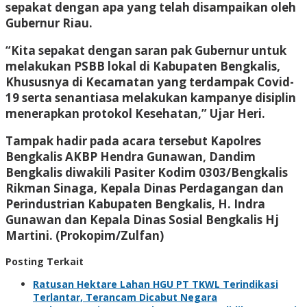
sepakat dengan apa yang telah disampaikan oleh
Gubernur Riau.
“Kita sepakat dengan saran pak Gubernur untuk
melakukan PSBB lokal di Kabupaten Bengkalis,
Khususnya di Kecamatan yang terdampak Covid-
19 serta senantiasa melakukan kampanye disiplin
menerapkan protokol Kesehatan,” Ujar Heri.
Tampak hadir pada acara tersebut Kapolres
Bengkalis AKBP Hendra Gunawan, Dandim
Bengkalis diwakili Pasiter Kodim 0303/Bengkalis
Rikman Sinaga, Kepala Dinas Perdagangan dan
Perindustrian Kabupaten Bengkalis, H. Indra
Gunawan dan Kepala Dinas Sosial Bengkalis Hj
Martini. (Prokopim/Zulfan)
Posting Terkait
Ratusan Hektare Lahan HGU PT TKWL Terindikasi
Terlantar, Terancam Dicabut Negara