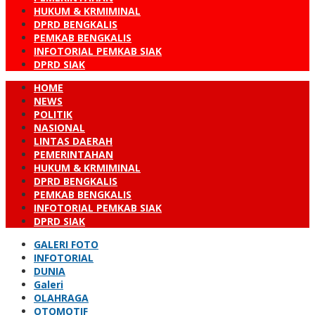
HUKUM & KRMIMINAL
DPRD BENGKALIS
PEMKAB BENGKALIS
INFOTORIAL PEMKAB SIAK
DPRD SIAK
HOME
NEWS
POLITIK
NASIONAL
LINTAS DAERAH
PEMERINTAHAN
HUKUM & KRMIMINAL
DPRD BENGKALIS
PEMKAB BENGKALIS
INFOTORIAL PEMKAB SIAK
DPRD SIAK
GALERI FOTO
INFOTORIAL
DUNIA
Galeri
OLAHRAGA
OTOMOTIF