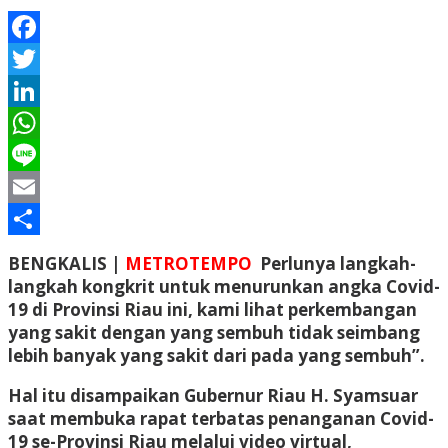
Facebook
Twitter
LinkedIn
WhatsApp
Line
Email
Share
BENGKALIS |
METROTEMPO
Perlunya langkah-
langkah kongkrit untuk menurunkan angka Covid-
19 di Provinsi Riau ini, kami lihat perkembangan
yang sakit dengan yang sembuh tidak seimbang
lebih banyak yang sakit dari pada yang sembuh”.
Hal itu disampaikan Gubernur Riau H. Syamsuar
saat membuka rapat terbatas penanganan Covid-
19 se-Provinsi Riau melalui video virtual,