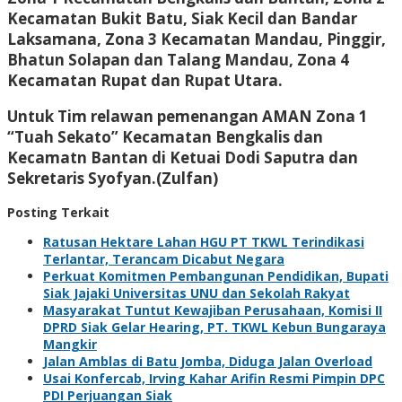
Kecamatan Bukit Batu, Siak Kecil dan Bandar
Laksamana, Zona 3 Kecamatan Mandau, Pinggir,
Bhatun Solapan dan Talang Mandau, Zona 4
Kecamatan Rupat dan Rupat Utara.
Untuk Tim relawan pemenangan AMAN Zona 1
“Tuah Sekato” Kecamatan Bengkalis dan
Kecamatn Bantan di Ketuai Dodi Saputra dan
Sekretaris Syofyan.(Zulfan)
Posting Terkait
Ratusan Hektare Lahan HGU PT TKWL Terindikasi
Terlantar, Terancam Dicabut Negara
Perkuat Komitmen Pembangunan Pendidikan, Bupati
Siak Jajaki Universitas UNU dan Sekolah Rakyat
Masyarakat Tuntut Kewajiban Perusahaan, Komisi II
DPRD Siak Gelar Hearing, PT. TKWL Kebun Bungaraya
Mangkir
Jalan Amblas di Batu Jomba, Diduga Jalan Overload
Usai Konfercab, Irving Kahar Arifin Resmi Pimpin DPC
PDI Perjuangan Siak