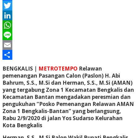
Facebook
Twitter
LinkedIn
WhatsApp
Line
Email
Share
BENGKALIS |
METROTEMPO
Relawan
pemenangan Pasangan Calon (Paslon) H. Abi
Bahrum, S.S., M.Si dan Herman, S.S., M.Si (AMAN)
yang tergabung Zona 1 Kecamatan Bengkalis dan
Kecamatan Bantan mengadakan peresmian dan
pengukuhan “Posko Pemenangan Relawan AMAN
Zona 1 Bengkalis-Bantan” yang berlangsung,
Rabu 2/9/2020 di jalan Yos Sudarso Kelurahan
Kota Bengkalis
Herman, S.S., M.Si Balon Wakil Bupati Bengkalis