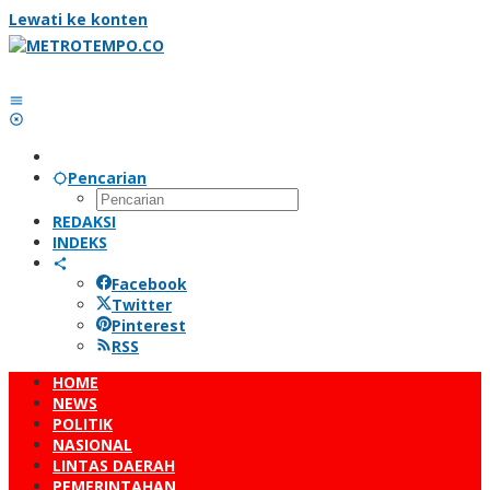
Lewati ke konten
Pencarian
REDAKSI
INDEKS
Facebook
Twitter
Pinterest
RSS
HOME
NEWS
POLITIK
NASIONAL
LINTAS DAERAH
PEMERINTAHAN