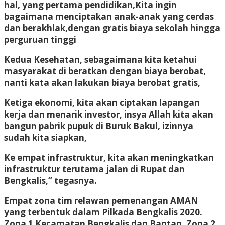
hal, yang pertama pendidikan,Kita ingin
bagaimana menciptakan anak-anak yang cerdas
dan berakhlak,dengan gratis biaya sekolah hingga
perguruan tinggi
Kedua Kesehatan, sebagaimana kita ketahui
masyarakat di beratkan dengan biaya berobat,
nanti kata akan lakukan biaya berobat gratis,
Ketiga ekonomi, kita akan ciptakan lapangan
kerja dan menarik investor, insya Allah kita akan
bangun pabrik pupuk di Buruk Bakul, izinnya
sudah kita siapkan,
Ke empat infrastruktur, kita akan meningkatkan
infrastruktur terutama jalan di Rupat dan
Bengkalis,” tegasnya.
Empat zona tim relawan pemenangan AMAN
yang terbentuk dalam Pilkada Bengkalis 2020.
Zona 1 Kecamatan Bengkalis dan Bantan, Zona 2