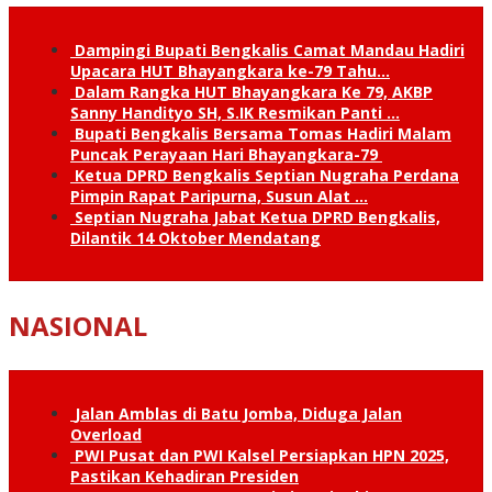
Dampingi Bupati Bengkalis Camat Mandau Hadiri
Upacara HUT Bhayangkara ke-79 Tahu…
Dalam Rangka HUT Bhayangkara Ke 79, AKBP
Sanny Handityo SH, S.IK Resmikan Panti …
Bupati Bengkalis Bersama Tomas Hadiri Malam
Puncak Perayaan Hari Bhayangkara-79
Ketua DPRD Bengkalis Septian Nugraha Perdana
Pimpin Rapat Paripurna, Susun Alat …
Septian Nugraha Jabat Ketua DPRD Bengkalis,
Dilantik 14 Oktober Mendatang
NASIONAL
Jalan Amblas di Batu Jomba, Diduga Jalan
Overload
PWI Pusat dan PWI Kalsel Persiapkan HPN 2025,
Pastikan Kehadiran Presiden