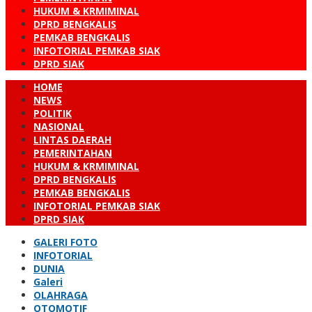
HUKUM & KRMIMINAL
DPRD BENGKALIS
PEMKAB BENGKALIS
INFOTORIAL PEMKAB SIAK
DPRD SIAK
HOME
NEWS
POLITIK
NASIONAL
LINTAS DAERAH
PEMERINTAHAN
HUKUM & KRMIMINAL
DPRD BENGKALIS
PEMKAB BENGKALIS
INFOTORIAL PEMKAB SIAK
DPRD SIAK
GALERI FOTO
INFOTORIAL
DUNIA
Galeri
OLAHRAGA
OTOMOTIF