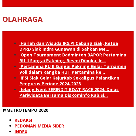
OLAHRAGA
Harlah dan Wisuda IKS.PI Cabang Siak, Ketua
DPRD Siak Indra Gunawan di Sahkan Me…
Open Tournament Badminton BAPOR Pertamina
RU II Sungai Pakning, Resmi Dibuka, In…
Pertamina RU II Sungai Pakning Gelar Turnamen
Voli dalam Rangka HUT Pertamina ke…
IPSI Siak Gelar KejurKab Sekaligus Pelantikan
Pengurus Periode 2024-2028
Jelang Ivent SERINDIT BOAT RACE 2024, Dinas
Pariwisata Bersama Diskominfo Kab.Si…
@METROTEMPO 2020
REDAKSI
PEDOMAN MEDIA SIBER
INDEX