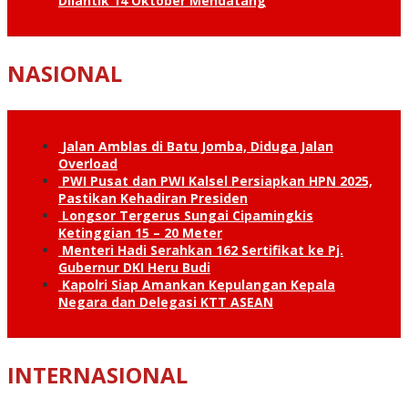
Dilantik 14 Oktober Mendatang
NASIONAL
Jalan Amblas di Batu Jomba, Diduga Jalan
Overload
PWI Pusat dan PWI Kalsel Persiapkan HPN 2025,
Pastikan Kehadiran Presiden
Longsor Tergerus Sungai Cipamingkis
Ketinggian 15 – 20 Meter
Menteri Hadi Serahkan 162 Sertifikat ke Pj.
Gubernur DKI Heru Budi
Kapolri Siap Amankan Kepulangan Kepala
Negara dan Delegasi KTT ASEAN
INTERNASIONAL