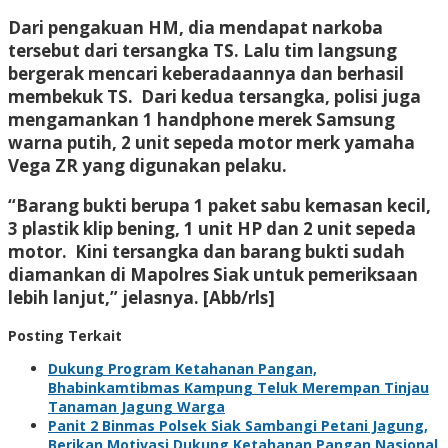
Dari pengakuan HM, dia mendapat narkoba
tersebut dari tersangka TS. Lalu tim langsung
bergerak mencari keberadaannya dan berhasil
membekuk TS. Dari kedua tersangka, polisi juga
mengamankan 1 handphone merek Samsung
warna putih, 2 unit sepeda motor merk yamaha
Vega ZR yang digunakan pelaku.
“Barang bukti berupa 1 paket sabu kemasan kecil,
3 plastik klip bening, 1 unit HP dan 2 unit sepeda
motor. Kini tersangka dan barang bukti sudah
diamankan di Mapolres Siak untuk pemeriksaan
lebih lanjut,” jelasnya. [Abb/rls]
Posting Terkait
Dukung Program Ketahanan Pangan,
Bhabinkamtibmas Kampung Teluk Merempan Tinjau
Tanaman Jagung Warga
Panit 2 Binmas Polsek Siak Sambangi Petani Jagung,
Berikan Motivasi Dukung Ketahanan Pangan Nasional