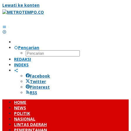
Lewati ke konten
Pencarian
REDAKSI
INDEKS
Facebook
Twitter
Pinterest
RSS
HOME
NEWS
POLITIK
NASIONAL
LINTAS DAERAH
PEMERINTAHAN