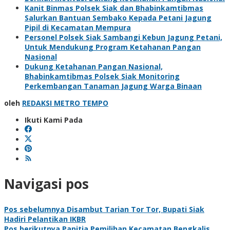
Kanit Binmas Polsek Siak dan Bhabinkamtibmas
Salurkan Bantuan Sembako Kepada Petani Jagung
Pipil di Kecamatan Mempura
Personel Polsek Siak Sambangi Kebun Jagung Petani,
Untuk Mendukung Program Ketahanan Pangan
Nasional
Dukung Ketahanan Pangan Nasional,
Bhabinkamtibmas Polsek Siak Monitoring
Perkembangan Tanaman Jagung Warga Binaan
oleh
REDAKSI METRO TEMPO
Ikuti Kami Pada
Navigasi pos
Pos sebelumnya
Disambut Tarian Tor Tor, Bupati Siak
Hadiri Pelantikan IKBR
Pos berikutnya
Panitia Pemilihan Kecamatan Bengkalis