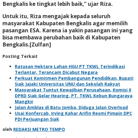
Bengkalis ke tingkat lebih baik,” ujar Riza.
Untuk itu, Riza mengajak kepada seluruh
masyarakat Kabupaten Bengkalis agar memilih
pasangan ESA. Karena ia yakin pasangan ini yang
bisa membawa perubahan baik di Kabupaten
Bengkalis.[Zulfan]
Posting Terkait
Ratusan Hektare Lahan HGU PT TKWL Terindikasi
Terlantar, Terancam Dicabut Negara
Perkuat Komitmen Pembangunan Pendidikan, Bupati
Siak Jajaki Universitas UNU dan Sekolah Rakyat
Masyarakat Tuntut Kewajiban Perusahaan, Komisi II
DPRD Siak Gelar Hearing, PT. TKWL Kebun Bungaraya
Mangkir
Jalan Amblas di Batu Jomba, Diduga Jalan Overload
Usai Konfercab, Irving Kahar Arifin Resmi Pimpin DPC
PDI Perjuangan Siak
oleh
REDAKSI METRO TEMPO