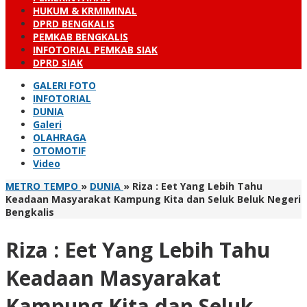
HUKUM & KRMIMINAL
DPRD BENGKALIS
PEMKAB BENGKALIS
INFOTORIAL PEMKAB SIAK
DPRD SIAK
GALERI FOTO
INFOTORIAL
DUNIA
Galeri
OLAHRAGA
OTOMOTIF
Video
METRO TEMPO
»
DUNIA
»
Riza : Eet Yang Lebih Tahu
Keadaan Masyarakat Kampung Kita dan Seluk Beluk Negeri
Bengkalis
Riza : Eet Yang Lebih Tahu
Keadaan Masyarakat
Kampung Kita dan Seluk