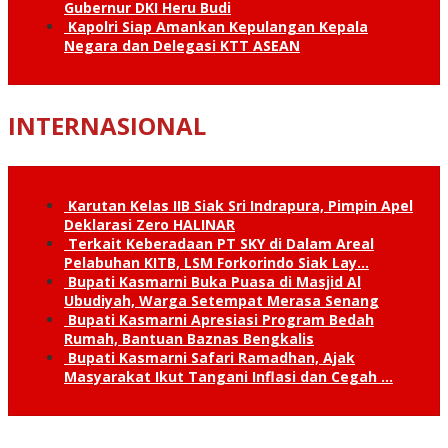
Gubernur DKI Heru Budi
Kapolri Siap Amankan Kepulangan Kepala
Negara dan Delegasi KTT ASEAN
INTERNASIONAL
Karutan Kelas IIB Siak Sri Indrapura, Pimpin Apel
Deklarasi Zero HALINAR
Terkait Keberadaan PT SKY di Dalam Areal
Pelabuhan KITB, LSM Forkorindo Siak Lay…
Bupati Kasmarni Buka Puasa di Masjid Al
Ubudiyah, Warga Setempat Merasa Senang
Bupati Kasmarni Apresiasi Program Bedah
Rumah, Bantuan Baznas Bengkalis
Bupati Kasmarni Safari Ramadhan, Ajak
Masyarakat Ikut Tangani Inflasi dan Cegah …