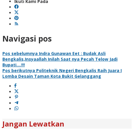
Ikuti Kami Pada
Navigasi pos
Pos sebelumnya
Indra Gunawan Eet : Budak Asli
Bengkalis,Insyaallah Inilah Saat nya Pecah Telow Jadi
Bupati….!!!
Pos berikutnya
Politeknik Negeri Bengkalis Raih Juara I
Lomba Desain Taman Kota Bukit Gelanggang
Jangan Lewatkan