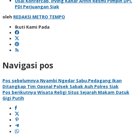
Usai Konfercab, Irving Kahar Arifin Resmi Pimpin DPC
PDI Perjuangan Siak
oleh
REDAKSI METRO TEMPO
Ikuti Kami Pada
Navigasi pos
Pos sebelumnya
Nyambi Ngedar Sabu,Pedagang Ikan
Ditangkap Tim Opsnal Polsek Sabak Auh Polres Siak
Pos berikutnya
Wisata Religi Situs Sejarah Makam Datuk
Gigi Putih