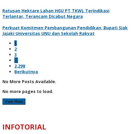
Ratusan Hektare Lahan HGU PT TKWL Terindikasi
Terlantar, Terancam Dicabut Negara
Perkuat Komitmen Pembangunan Pendidikan, Bupati Siak
Jajaki Universitas UNU dan Sekolah Rakyat
1
2
3
…
2,298
Berikutnya
No More Posts Available.
No more pages to load.
View More
INFOTORIAL