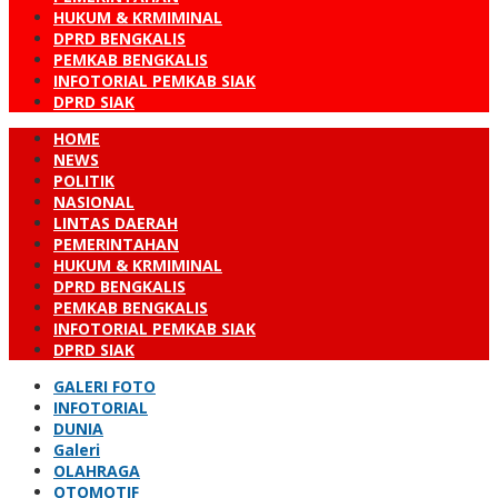
HUKUM & KRMIMINAL
DPRD BENGKALIS
PEMKAB BENGKALIS
INFOTORIAL PEMKAB SIAK
DPRD SIAK
HOME
NEWS
POLITIK
NASIONAL
LINTAS DAERAH
PEMERINTAHAN
HUKUM & KRMIMINAL
DPRD BENGKALIS
PEMKAB BENGKALIS
INFOTORIAL PEMKAB SIAK
DPRD SIAK
GALERI FOTO
INFOTORIAL
DUNIA
Galeri
OLAHRAGA
OTOMOTIF