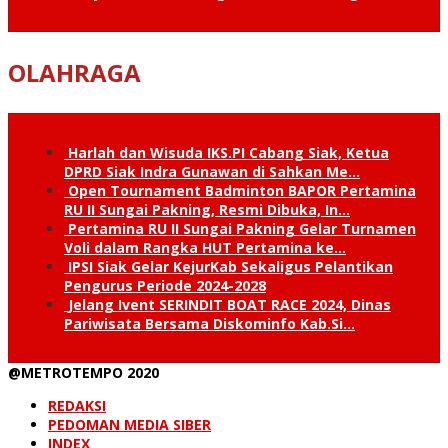
OLAHRAGA
Harlah dan Wisuda IKS.PI Cabang Siak, Ketua
DPRD Siak Indra Gunawan di Sahkan Me…
Open Tournament Badminton BAPOR Pertamina
RU II Sungai Pakning, Resmi Dibuka, In…
Pertamina RU II Sungai Pakning Gelar Turnamen
Voli dalam Rangka HUT Pertamina ke…
IPSI Siak Gelar KejurKab Sekaligus Pelantikan
Pengurus Periode 2024-2028
Jelang Ivent SERINDIT BOAT RACE 2024, Dinas
Pariwisata Bersama Diskominfo Kab.Si…
@METROTEMPO 2020
REDAKSI
PEDOMAN MEDIA SIBER
INDEX