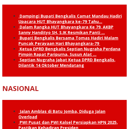
Dampingi Bupati Bengkalis Camat Mandau Hadiri
Upacara HUT Bhayangkara ke-79 Tahu…
Dalam Rangka HUT Bhayangkara Ke 79, AKBP
Sanny Handityo SH, S.IK Resmikan Panti …
Bupati Bengkalis Bersama Tomas Hadiri Malam
Puncak Perayaan Hari Bhayangkara-79
Ketua DPRD Bengkalis Septian Nugraha Perdana
Pimpin Rapat Paripurna, Susun Alat …
Septian Nugraha Jabat Ketua DPRD Bengkalis,
Dilantik 14 Oktober Mendatang
NASIONAL
Jalan Amblas di Batu Jomba, Diduga Jalan
Overload
PWI Pusat dan PWI Kalsel Persiapkan HPN 2025,
Pastikan Kehadiran Presiden