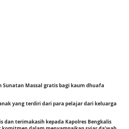
n Sunatan Massal gratis bagi kaum dhuafa
nak yang terdiri dari para pelajar dari keluarga
s dan terimakasih kepada Kapolres Bengkalis
ntuk komitmen dalam menyampaikan syiar da’wah