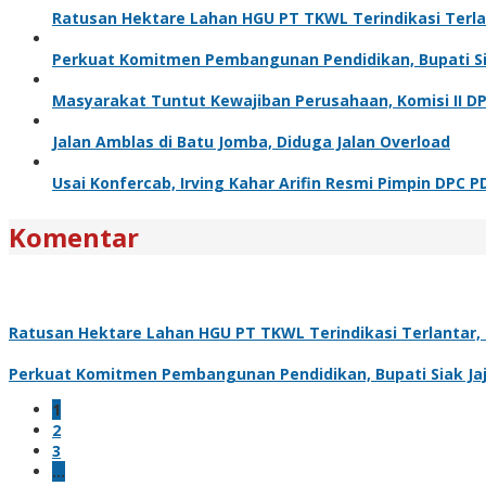
Ratusan Hektare Lahan HGU PT TKWL Terindikasi Terl
Perkuat Komitmen Pembangunan Pendidikan, Bupati Sia
Masyarakat Tuntut Kewajiban Perusahaan, Komisi II D
Jalan Amblas di Batu Jomba, Diduga Jalan Overload
Usai Konfercab, Irving Kahar Arifin Resmi Pimpin DPC P
Komentar
Ratusan Hektare Lahan HGU PT TKWL Terindikasi Terlantar
Perkuat Komitmen Pembangunan Pendidikan, Bupati Siak Jaj
1
2
3
…