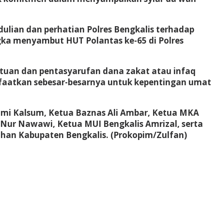
lian dan perhatian Polres Bengkalis terhadap
ka menyambut HUT Polantas ke-65 di Polres
tuan dan pentasyarufan dana zakat atau infaq
nfaatkan sebesar-besarnya untuk kepentingan umat
Umi Kalsum, Ketua Baznas Ali Ambar, Ketua MKA
 Nur Nawawi, Ketua MUI Bengkalis Amrizal, serta
ahan Kabupaten Bengkalis. (Prokopim/Zulfan)