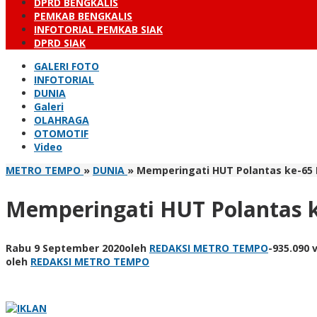
DPRD BENGKALIS
PEMKAB BENGKALIS
INFOTORIAL PEMKAB SIAK
DPRD SIAK
GALERI FOTO
INFOTORIAL
DUNIA
Galeri
OLAHRAGA
OTOMOTIF
Video
METRO TEMPO
»
DUNIA
»
Memperingati HUT Polantas ke-65 
Memperingati HUT Polantas k
Rabu 9 September 2020
oleh
REDAKSI METRO TEMPO
-
935.090 
oleh
REDAKSI METRO TEMPO