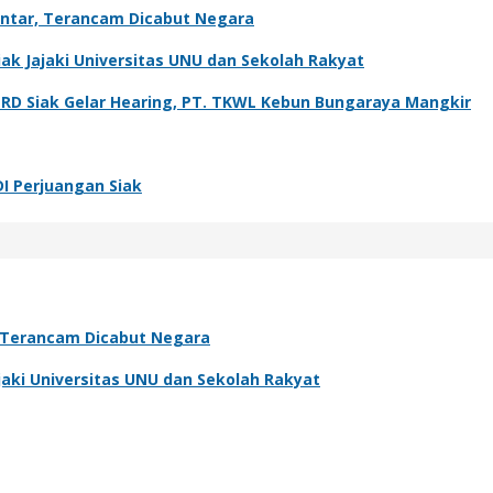
antar, Terancam Dicabut Negara
k Jajaki Universitas UNU dan Sekolah Rakyat
PRD Siak Gelar Hearing, PT. TKWL Kebun Bungaraya Mangkir
DI Perjuangan Siak
, Terancam Dicabut Negara
aki Universitas UNU dan Sekolah Rakyat