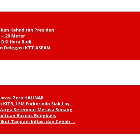
ikan Kehadiran Presiden
 – 20 Meter
 DKI Heru Budi
an Delegasi KTT ASEAN
klarasi Zero HALINAR
 KITB, LSM Forkorindo Siak Lay…
, Warga Setempat Merasa Senang
antuan Baznas Bengkalis
Ikut Tangani Inflasi dan Cegah …