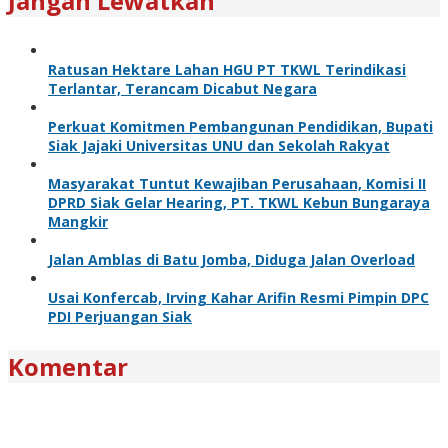
Jangan Lewatkan
Ratusan Hektare Lahan HGU PT TKWL Terindikasi
Terlantar, Terancam Dicabut Negara
Perkuat Komitmen Pembangunan Pendidikan, Bupati
Siak Jajaki Universitas UNU dan Sekolah Rakyat
Masyarakat Tuntut Kewajiban Perusahaan, Komisi II
DPRD Siak Gelar Hearing, PT. TKWL Kebun Bungaraya
Mangkir
Jalan Amblas di Batu Jomba, Diduga Jalan Overload
Usai Konfercab, Irving Kahar Arifin Resmi Pimpin DPC
PDI Perjuangan Siak
Komentar