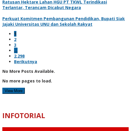
Ratusan Hektare Lahan HGU PT TKWL Terindikasi
Terlantar, Terancam Dicabut Negara
Perkuat Komitmen Pembangunan Pendidikan, Bupati Siak
Jajaki Universitas UNU dan Sekolah Rakyat
1
2
3
…
2,298
Berikutnya
No More Posts Available.
No more pages to load.
View More
INFOTORIAL