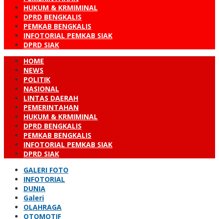
HUKUM & KRMIMINAL
DPRD BENGKALIS
PEMKAB BENGKALIS
INFOTORIAL PEMKAB SIAK
DPRD SIAK
HOME
NEWS
POLITIK
NASIONAL
LINTAS DAERAH
PEMERINTAHAN
HUKUM & KRMIMINAL
DPRD BENGKALIS
PEMKAB BENGKALIS
INFOTORIAL PEMKAB SIAK
DPRD SIAK
GALERI FOTO
INFOTORIAL
DUNIA
Galeri
OLAHRAGA
OTOMOTIF