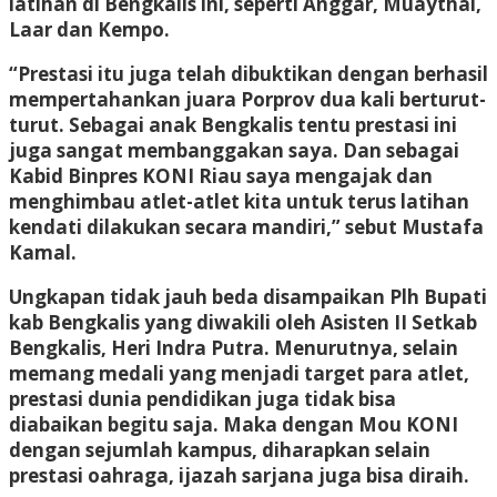
latihan di Bengkalis ini, seperti Anggar, Muaythai,
Laar dan Kempo.
“Prestasi itu juga telah dibuktikan dengan berhasil
mempertahankan juara Porprov dua kali berturut-
turut. Sebagai anak Bengkalis tentu prestasi ini
juga sangat membanggakan saya. Dan sebagai
Kabid Binpres KONI Riau saya mengajak dan
menghimbau atlet-atlet kita untuk terus latihan
kendati dilakukan secara mandiri,” sebut Mustafa
Kamal.
Ungkapan tidak jauh beda disampaikan Plh Bupati
kab Bengkalis yang diwakili oleh Asisten II Setkab
Bengkalis, Heri Indra Putra. Menurutnya, selain
memang medali yang menjadi target para atlet,
prestasi dunia pendidikan juga tidak bisa
diabaikan begitu saja. Maka dengan Mou KONI
dengan sejumlah kampus, diharapkan selain
prestasi oahraga, ijazah sarjana juga bisa diraih.