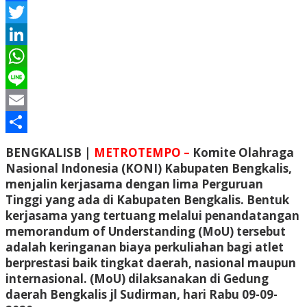
Facebook
Twitter
LinkedIn
WhatsApp
Line
Email
Share
BENGKALISB |
METROTEMPO –
Komite Olahraga
Nasional Indonesia (KONI) Kabupaten Bengkalis,
menjalin kerjasama dengan lima Perguruan
Tinggi yang ada di Kabupaten Bengkalis. Bentuk
kerjasama yang tertuang melalui penandatangan
memorandum of Understanding (MoU) tersebut
adalah keringanan biaya perkuliahan bagi atlet
berprestasi baik tingkat daerah, nasional maupun
internasional. (MoU) dilaksanakan di Gedung
daerah Bengkalis jl Sudirman, hari Rabu 09-09-