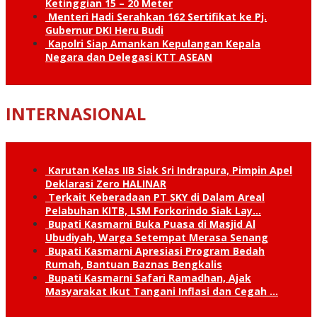
Ketinggian 15 – 20 Meter
Menteri Hadi Serahkan 162 Sertifikat ke Pj.
Gubernur DKI Heru Budi
Kapolri Siap Amankan Kepulangan Kepala
Negara dan Delegasi KTT ASEAN
INTERNASIONAL
Karutan Kelas IIB Siak Sri Indrapura, Pimpin Apel
Deklarasi Zero HALINAR
Terkait Keberadaan PT SKY di Dalam Areal
Pelabuhan KITB, LSM Forkorindo Siak Lay…
Bupati Kasmarni Buka Puasa di Masjid Al
Ubudiyah, Warga Setempat Merasa Senang
Bupati Kasmarni Apresiasi Program Bedah
Rumah, Bantuan Baznas Bengkalis
Bupati Kasmarni Safari Ramadhan, Ajak
Masyarakat Ikut Tangani Inflasi dan Cegah …