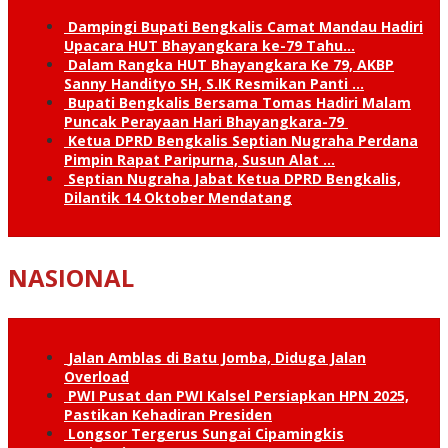
Dampingi Bupati Bengkalis Camat Mandau Hadiri
Upacara HUT Bhayangkara ke-79 Tahu…
Dalam Rangka HUT Bhayangkara Ke 79, AKBP
Sanny Handityo SH, S.IK Resmikan Panti …
Bupati Bengkalis Bersama Tomas Hadiri Malam
Puncak Perayaan Hari Bhayangkara-79
Ketua DPRD Bengkalis Septian Nugraha Perdana
Pimpin Rapat Paripurna, Susun Alat …
Septian Nugraha Jabat Ketua DPRD Bengkalis,
Dilantik 14 Oktober Mendatang
NASIONAL
Jalan Amblas di Batu Jomba, Diduga Jalan
Overload
PWI Pusat dan PWI Kalsel Persiapkan HPN 2025,
Pastikan Kehadiran Presiden
Longsor Tergerus Sungai Cipamingkis