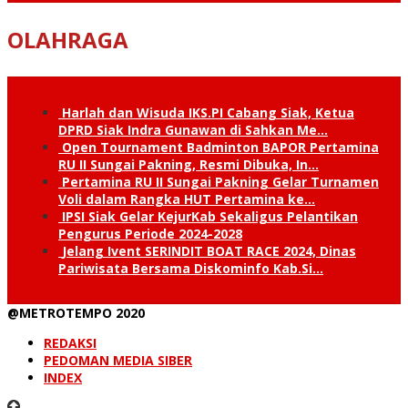
OLAHRAGA
Harlah dan Wisuda IKS.PI Cabang Siak, Ketua
DPRD Siak Indra Gunawan di Sahkan Me…
Open Tournament Badminton BAPOR Pertamina
RU II Sungai Pakning, Resmi Dibuka, In…
Pertamina RU II Sungai Pakning Gelar Turnamen
Voli dalam Rangka HUT Pertamina ke…
IPSI Siak Gelar KejurKab Sekaligus Pelantikan
Pengurus Periode 2024-2028
Jelang Ivent SERINDIT BOAT RACE 2024, Dinas
Pariwisata Bersama Diskominfo Kab.Si…
@METROTEMPO 2020
REDAKSI
PEDOMAN MEDIA SIBER
INDEX