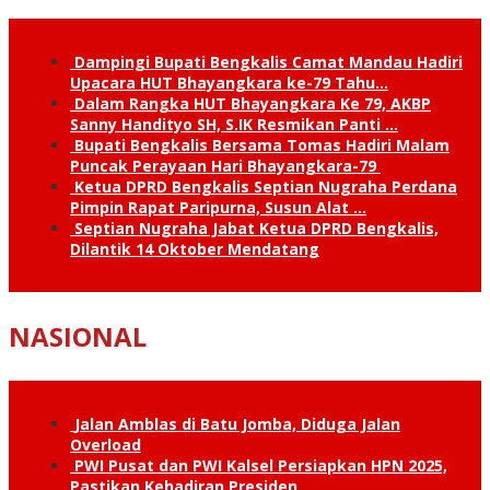
Dampingi Bupati Bengkalis Camat Mandau Hadiri
Upacara HUT Bhayangkara ke-79 Tahu…
Dalam Rangka HUT Bhayangkara Ke 79, AKBP
Sanny Handityo SH, S.IK Resmikan Panti …
Bupati Bengkalis Bersama Tomas Hadiri Malam
Puncak Perayaan Hari Bhayangkara-79
Ketua DPRD Bengkalis Septian Nugraha Perdana
Pimpin Rapat Paripurna, Susun Alat …
Septian Nugraha Jabat Ketua DPRD Bengkalis,
Dilantik 14 Oktober Mendatang
NASIONAL
Jalan Amblas di Batu Jomba, Diduga Jalan
Overload
PWI Pusat dan PWI Kalsel Persiapkan HPN 2025,
Pastikan Kehadiran Presiden