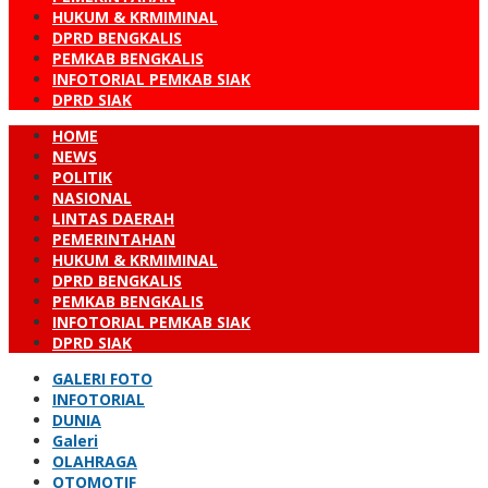
HUKUM & KRMIMINAL
DPRD BENGKALIS
PEMKAB BENGKALIS
INFOTORIAL PEMKAB SIAK
DPRD SIAK
HOME
NEWS
POLITIK
NASIONAL
LINTAS DAERAH
PEMERINTAHAN
HUKUM & KRMIMINAL
DPRD BENGKALIS
PEMKAB BENGKALIS
INFOTORIAL PEMKAB SIAK
DPRD SIAK
GALERI FOTO
INFOTORIAL
DUNIA
Galeri
OLAHRAGA
OTOMOTIF