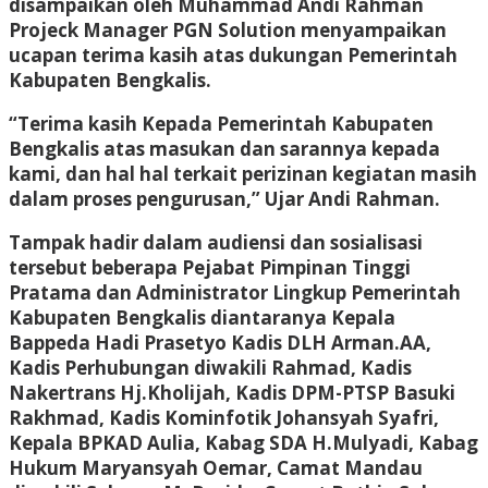
disampaikan oleh Muhammad Andi Rahman
Projeck Manager PGN Solution menyampaikan
ucapan terima kasih atas dukungan Pemerintah
Kabupaten Bengkalis.
“Terima kasih Kepada Pemerintah Kabupaten
Bengkalis atas masukan dan sarannya kepada
kami, dan hal hal terkait perizinan kegiatan masih
dalam proses pengurusan,” Ujar Andi Rahman.
Tampak hadir dalam audiensi dan sosialisasi
tersebut beberapa Pejabat Pimpinan Tinggi
Pratama dan Administrator Lingkup Pemerintah
Kabupaten Bengkalis diantaranya Kepala
Bappeda Hadi Prasetyo Kadis DLH Arman.AA,
Kadis Perhubungan diwakili Rahmad, Kadis
Nakertrans Hj.Kholijah, Kadis DPM-PTSP Basuki
Rakhmad, Kadis Kominfotik Johansyah Syafri,
Kepala BPKAD Aulia, Kabag SDA H.Mulyadi, Kabag
Hukum Maryansyah Oemar, Camat Mandau