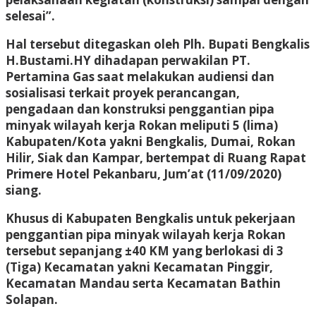
selesai”.
Hal tersebut ditegaskan oleh Plh. Bupati Bengkalis
H.Bustami.HY dihadapan perwakilan PT.
Pertamina Gas saat melakukan audiensi dan
sosialisasi terkait proyek perancangan,
pengadaan dan konstruksi penggantian pipa
minyak wilayah kerja Rokan meliputi 5 (lima)
Kabupaten/Kota yakni Bengkalis, Dumai, Rokan
Hilir, Siak dan Kampar, bertempat di Ruang Rapat
Primere Hotel Pekanbaru, Jum’at (11/09/2020)
siang.
Khusus di Kabupaten Bengkalis untuk pekerjaan
penggantian pipa minyak wilayah kerja Rokan
tersebut sepanjang ±40 KM yang berlokasi di 3
(Tiga) Kecamatan yakni Kecamatan Pinggir,
Kecamatan Mandau serta Kecamatan Bathin
Solapan.