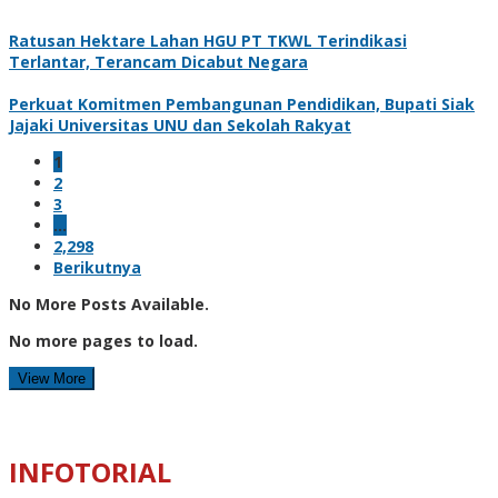
Ratusan Hektare Lahan HGU PT TKWL Terindikasi
Terlantar, Terancam Dicabut Negara
Perkuat Komitmen Pembangunan Pendidikan, Bupati Siak
Jajaki Universitas UNU dan Sekolah Rakyat
1
2
3
…
2,298
Berikutnya
No More Posts Available.
No more pages to load.
View More
INFOTORIAL