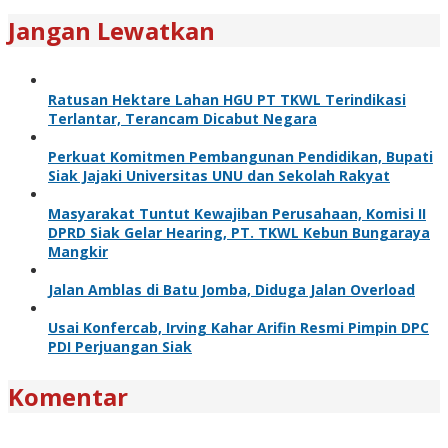
Jangan Lewatkan
Ratusan Hektare Lahan HGU PT TKWL Terindikasi
Terlantar, Terancam Dicabut Negara
Perkuat Komitmen Pembangunan Pendidikan, Bupati
Siak Jajaki Universitas UNU dan Sekolah Rakyat
Masyarakat Tuntut Kewajiban Perusahaan, Komisi II
DPRD Siak Gelar Hearing, PT. TKWL Kebun Bungaraya
Mangkir
Jalan Amblas di Batu Jomba, Diduga Jalan Overload
Usai Konfercab, Irving Kahar Arifin Resmi Pimpin DPC
PDI Perjuangan Siak
Komentar