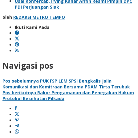
Usai Konfercab, Irving Kahar Arifin Resmi Pimpin DPC
PDI Perjuangan Siak
oleh
REDAKSI METRO TEMPO
Ikuti Kami Pada
Navigasi pos
Pos sebelumnya
PUK FSP LEM SPSI Bengkalis Jalin
Komunikasi dan Kemitraan Bersama PDAM Tirta Terubuk
Pos berikutnya
Rakor Pengamanan dan Penegakan Hukum
Protokol Kesehatan Pilkada