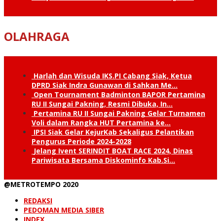
OLAHRAGA
Harlah dan Wisuda IKS.PI Cabang Siak, Ketua
DPRD Siak Indra Gunawan di Sahkan Me…
Open Tournament Badminton BAPOR Pertamina
RU II Sungai Pakning, Resmi Dibuka, In…
Pertamina RU II Sungai Pakning Gelar Turnamen
Voli dalam Rangka HUT Pertamina ke…
IPSI Siak Gelar KejurKab Sekaligus Pelantikan
Pengurus Periode 2024-2028
Jelang Ivent SERINDIT BOAT RACE 2024, Dinas
Pariwisata Bersama Diskominfo Kab.Si…
@METROTEMPO 2020
REDAKSI
PEDOMAN MEDIA SIBER
INDEX