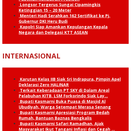
Longsor Tergerus Sungai Cipamingkis
Ketinggian 15 – 20 Meter
Menteri Hadi Serahkan 162 Sertifikat ke Pj.
Gubernur DKI Heru Budi
Kapolri Siap Amankan Kepulangan Kepala
Negara dan Delegasi KTT ASEAN
INTERNASIONAL
Karutan Kelas IIB Siak Sri Indrapura, Pimpin Apel
Deklarasi Zero HALINAR
Terkait Keberadaan PT SKY di Dalam Areal
Pelabuhan KITB, LSM Forkorindo Siak Lay…
Bupati Kasmarni Buka Puasa di Masjid Al
Ubudiyah, Warga Setempat Merasa Senang
Bupati Kasmarni Apresiasi Program Bedah
Rumah, Bantuan Baznas Bengkalis
Bupati Kasmarni Safari Ramadhan, Ajak
Masyarakat Ikut Tangani Inflasi dan Cegah …