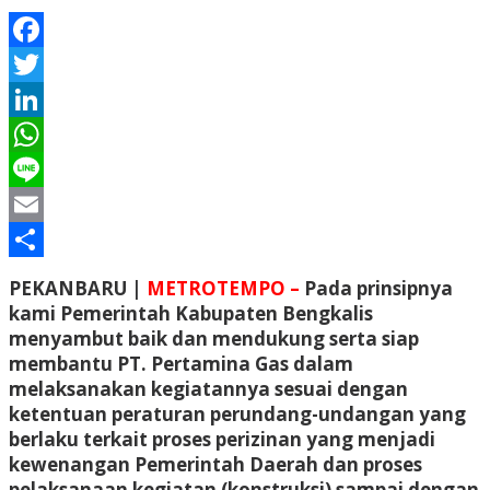
Facebook
Twitter
LinkedIn
WhatsApp
Line
Email
Share
PEKANBARU |
METROTEMPO –
Pada prinsipnya
kami Pemerintah Kabupaten Bengkalis
menyambut baik dan mendukung serta siap
membantu PT. Pertamina Gas dalam
melaksanakan kegiatannya sesuai dengan
ketentuan peraturan perundang-undangan yang
berlaku terkait proses perizinan yang menjadi
kewenangan Pemerintah Daerah dan proses
pelaksanaan kegiatan (konstruksi) sampai dengan