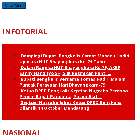
View More
INFOTORIAL
Dampingi Bupati Bengkalis Camat Mandau Hadiri
Upacara HUT Bhayangkara ke-79 Tahu…
Dalam Rangka HUT Bhayangkara Ke 79, AKBP
Sanny Handityo SH, S.IK Resmikan Panti …
Bupati Bengkalis Bersama Tomas Hadiri Malam
Puncak Perayaan Hari Bhayangkara-79
Ketua DPRD Bengkalis Septian Nugraha Perdana
Pimpin Rapat Paripurna, Susun Alat …
Septian Nugraha Jabat Ketua DPRD Bengkalis,
Dilantik 14 Oktober Mendatang
NASIONAL