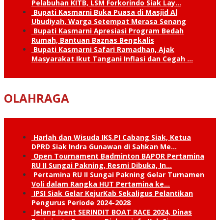
Pelabuhan KITB, LSM Forkorindo Siak Lay…
Bupati Kasmarni Buka Puasa di Masjid Al
Ubudiyah, Warga Setempat Merasa Senang
Bupati Kasmarni Apresiasi Program Bedah
Rumah, Bantuan Baznas Bengkalis
Bupati Kasmarni Safari Ramadhan, Ajak
Masyarakat Ikut Tangani Inflasi dan Cegah …
OLAHRAGA
Harlah dan Wisuda IKS.PI Cabang Siak, Ketua
DPRD Siak Indra Gunawan di Sahkan Me…
Open Tournament Badminton BAPOR Pertamina
RU II Sungai Pakning, Resmi Dibuka, In…
Pertamina RU II Sungai Pakning Gelar Turnamen
Voli dalam Rangka HUT Pertamina ke…
IPSI Siak Gelar KejurKab Sekaligus Pelantikan
Pengurus Periode 2024-2028
Jelang Ivent SERINDIT BOAT RACE 2024, Dinas