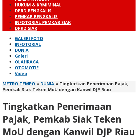
HUKUM & KRMIMINAL
DPRD BENGKALIS
PEMKAB BENGKALIS
INFOTORIAL PEMKAB SIAK
DPRD SIAK
GALERI FOTO
INFOTORIAL
DUNIA
Galeri
OLAHRAGA
OTOMOTIF
Video
METRO TEMPO
»
DUNIA
»
Tingkatkan Penerimaan Pajak,
Pemkab Siak Teken MoU dengan Kanwil DJP Riau
Tingkatkan Penerimaan
Pajak, Pemkab Siak Teken
MoU dengan Kanwil DJP Riau