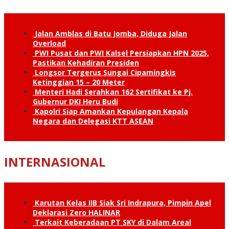
Jalan Amblas di Batu Jomba, Diduga Jalan
Overload
PWI Pusat dan PWI Kalsel Persiapkan HPN 2025,
Pastikan Kehadiran Presiden
Longsor Tergerus Sungai Cipamingkis
Ketinggian 15 – 20 Meter
Menteri Hadi Serahkan 162 Sertifikat ke Pj.
Gubernur DKI Heru Budi
Kapolri Siap Amankan Kepulangan Kepala
Negara dan Delegasi KTT ASEAN
INTERNASIONAL
Karutan Kelas IIB Siak Sri Indrapura, Pimpin Apel
Deklarasi Zero HALINAR
Terkait Keberadaan PT SKY di Dalam Areal