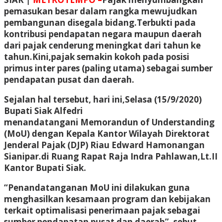
pemasukan besar dalam rangka mewujudkan
pembangunan disegala bidang.Terbukti pada
kontribusi pendapatan negara maupun daerah
dari pajak cenderung meningkat dari tahun ke
tahun.Kini,pajak semakin kokoh pada posisi
primus inter pares (paling utama) sebagai sumber
pendapatan pusat dan daerah.
Sejalan hal tersebut, hari ini,Selasa (15/9/2020)
Bupati Siak Alfedri
menandatangani Memorandun of Understanding
(MoU) dengan Kepala Kantor Wilayah Direktorat
Jenderal Pajak (DJP) Riau Edward Hamonangan
Sianipar.di Ruang Rapat Raja Indra Pahlawan,Lt.II
Kantor Bupati Siak.
“Penandatanganan MoU ini dilakukan guna
menghasilkan kesamaan program dan kebijakan
terkait optimalisasi penerimaan pajak sebagai
sumber pendapatan pusat dan daerah”, sebut