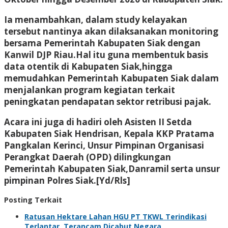
Ia menambahkan, dalam study kelayakan
tersebut nantinya akan dilaksanakan monitoring
bersama Pemerintah Kabupaten Siak dengan
Kanwil DJP Riau.Hal itu guna membentuk basis
data otentik di Kabupaten Siak,hingga
memudahkan Pemerintah Kabupaten Siak dalam
menjalankan program kegiatan terkait
peningkatan pendapatan sektor retribusi pajak.
Acara ini juga di hadiri oleh Asisten II Setda
Kabupaten Siak Hendrisan, Kepala KKP Pratama
Pangkalan Kerinci, Unsur Pimpinan Organisasi
Perangkat Daerah (OPD) dilingkungan
Pemerintah Kabupaten Siak,Danramil serta unsur
pimpinan Polres Siak.[Yd/Rls]
Posting Terkait
Ratusan Hektare Lahan HGU PT TKWL Terindikasi
Terlantar, Terancam Dicabut Negara