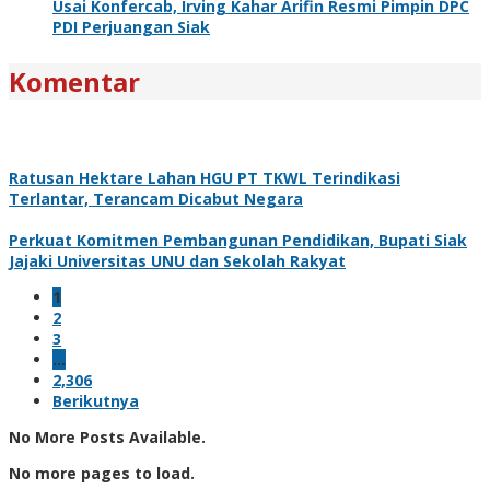
Usai Konfercab, Irving Kahar Arifin Resmi Pimpin DPC
PDI Perjuangan Siak
Komentar
Ratusan Hektare Lahan HGU PT TKWL Terindikasi
Terlantar, Terancam Dicabut Negara
Perkuat Komitmen Pembangunan Pendidikan, Bupati Siak
Jajaki Universitas UNU dan Sekolah Rakyat
1
2
3
…
2,306
Berikutnya
No More Posts Available.
No more pages to load.