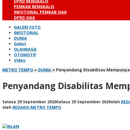
DPRD BENGKALIS
PEMKAB BENGKALIS
INFOTORIAL PEMKAB SIAK
DPRD SIAK
GALERI FOTO
INFOTORIAL
DUNIA
Galeri
OLAHRAGA
OTOMOTIF
Video
METRO TEMPO
»
DUNIA
»
Penyandang Disabilitas Mempunyai
Penyandang Disabilitas Mem
Selasa 29 September 2020
Selasa 29 September 2020
oleh
RED
oleh
REDAKSI METRO TEMPO