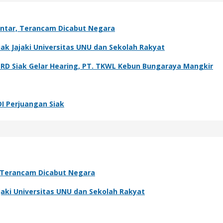
antar, Terancam Dicabut Negara
k Jajaki Universitas UNU dan Sekolah Rakyat
PRD Siak Gelar Hearing, PT. TKWL Kebun Bungaraya Mangkir
DI Perjuangan Siak
, Terancam Dicabut Negara
aki Universitas UNU dan Sekolah Rakyat