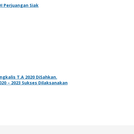
DI Perjuangan Siak
gkalis T.A 2020 DiSahkan.
020 – 2023 Sukses Dilaksanakan