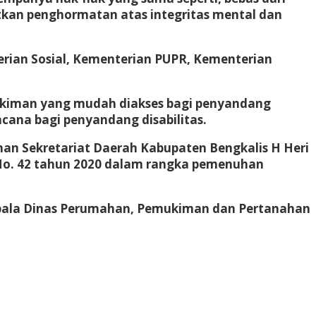
tkan penghormatan atas integritas mental dan
rian Sosial, Kementerian PUPR, Kementerian
ukiman yang mudah diakses bagi penyandang
ncana bagi penyandang disabilitas.
nan Sekretariat Daerah Kabupaten Bengkalis H Heri
No. 42 tahun 2020 dalam rangka pemenuhan
epala Dinas Perumahan, Pemukiman dan Pertanahan