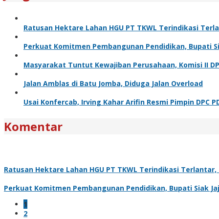
Ratusan Hektare Lahan HGU PT TKWL Terindikasi Terl
Perkuat Komitmen Pembangunan Pendidikan, Bupati Sia
Masyarakat Tuntut Kewajiban Perusahaan, Komisi II D
Jalan Amblas di Batu Jomba, Diduga Jalan Overload
Usai Konfercab, Irving Kahar Arifin Resmi Pimpin DPC P
Komentar
Ratusan Hektare Lahan HGU PT TKWL Terindikasi Terlantar
Perkuat Komitmen Pembangunan Pendidikan, Bupati Siak Jaj
1
2