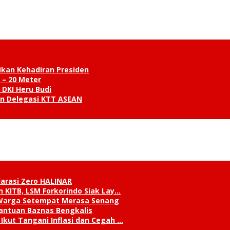
ikan Kehadiran Presiden
 – 20 Meter
 DKI Heru Budi
an Delegasi KTT ASEAN
klarasi Zero HALINAR
 KITB, LSM Forkorindo Siak Lay…
, Warga Setempat Merasa Senang
antuan Baznas Bengkalis
Ikut Tangani Inflasi dan Cegah …