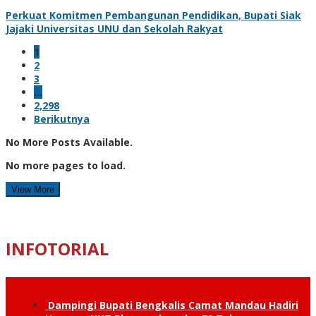
Perkuat Komitmen Pembangunan Pendidikan, Bupati Siak
Jajaki Universitas UNU dan Sekolah Rakyat
1
2
3
…
2,298
Berikutnya
No More Posts Available.
No more pages to load.
View More
INFOTORIAL
Dampingi Bupati Bengkalis Camat Mandau Hadiri