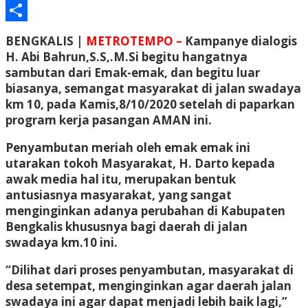
Email
Share
BENGKALIS |
METROTEMPO –
Kampanye dialogis
H. Abi Bahrun,S.S,.M.Si begitu hangatnya
sambutan dari Emak-emak, dan begitu luar
biasanya, semangat masyarakat di jalan swadaya
km 10, pada Kamis,8/10/2020 setelah di paparkan
program kerja pasangan AMAN ini.
Penyambutan meriah oleh emak emak ini
utarakan tokoh Masyarakat, H. Darto kepada
awak media hal itu, merupakan bentuk
antusiasnya masyarakat, yang sangat
menginginkan adanya perubahan di Kabupaten
Bengkalis khususnya bagi daerah di jalan
swadaya km.10 ini.
“Dilihat dari proses penyambutan, masyarakat di
desa setempat, menginginkan agar daerah jalan
swadaya ini agar dapat menjadi lebih baik lagi,”