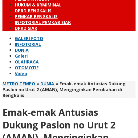
HUKUM & KRMIMINAL
DPRD BENGKALIS
PEMKAB BENGKALIS
INFOTORIAL PEMKAB SIAK
DPRD SIAK
GALERI FOTO
INFOTORIAL
DUNIA
Galeri
OLAHRAGA
OTOMOTIF
Video
METRO TEMPO
»
DUNIA
»
Emak-emak Antusias Dukung
Paslon no Urut 2 (AMAN), Menginginkan Perubahan di
Bengkalis
Emak-emak Antusias
Dukung Paslon no Urut 2
(AMAN), Menginginkan