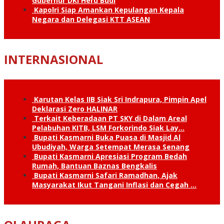
Gubernur DKI Heru Budi
Kapolri Siap Amankan Kepulangan Kepala
Negara dan Delegasi KTT ASEAN
INTERNASIONAL
Karutan Kelas IIB Siak Sri Indrapura, Pimpin Apel
Deklarasi Zero HALINAR
Terkait Keberadaan PT SKY di Dalam Areal
Pelabuhan KITB, LSM Forkorindo Siak Lay…
Bupati Kasmarni Buka Puasa di Masjid Al
Ubudiyah, Warga Setempat Merasa Senang
Bupati Kasmarni Apresiasi Program Bedah
Rumah, Bantuan Baznas Bengkalis
Bupati Kasmarni Safari Ramadhan, Ajak
Masyarakat Ikut Tangani Inflasi dan Cegah …