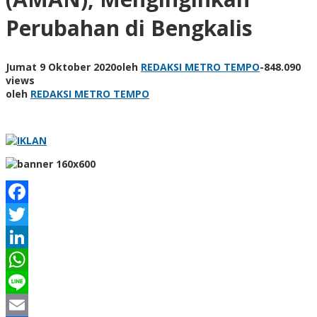
Perubahan di Bengkalis
Jumat 9 Oktober 2020
oleh
REDAKSI METRO TEMPO
-
848.090
views
oleh
REDAKSI METRO TEMPO
Facebook
Twitter
LinkedIn
WhatsApp
Line