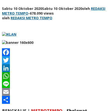
Sabtu 10 Oktober 2020
Sabtu 10 Oktober 2020
oleh
REDAKSI
METRO TEMPO
-
678.090 views
oleh
REDAKSI METRO TEMPO
Facebook
Twitter
LinkedIn
WhatsApp
Line
Email
Share
BENGKALIS |
METROTEMPO –
Sholawat