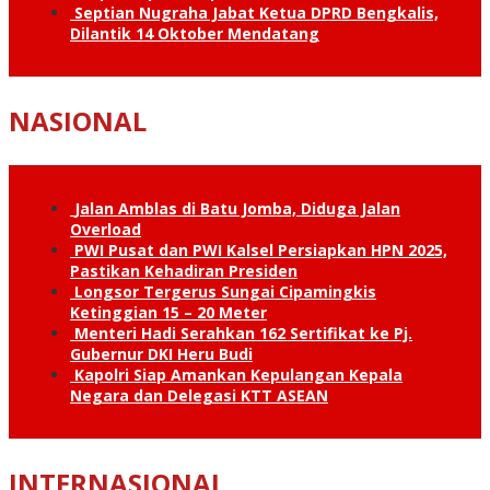
Septian Nugraha Jabat Ketua DPRD Bengkalis,
Dilantik 14 Oktober Mendatang
NASIONAL
Jalan Amblas di Batu Jomba, Diduga Jalan
Overload
PWI Pusat dan PWI Kalsel Persiapkan HPN 2025,
Pastikan Kehadiran Presiden
Longsor Tergerus Sungai Cipamingkis
Ketinggian 15 – 20 Meter
Menteri Hadi Serahkan 162 Sertifikat ke Pj.
Gubernur DKI Heru Budi
Kapolri Siap Amankan Kepulangan Kepala
Negara dan Delegasi KTT ASEAN
INTERNASIONAL