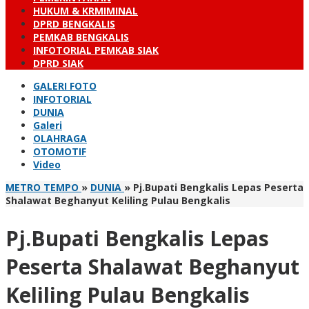
HUKUM & KRMIMINAL
DPRD BENGKALIS
PEMKAB BENGKALIS
INFOTORIAL PEMKAB SIAK
DPRD SIAK
GALERI FOTO
INFOTORIAL
DUNIA
Galeri
OLAHRAGA
OTOMOTIF
Video
METRO TEMPO
»
DUNIA
»
Pj.Bupati Bengkalis Lepas Peserta
Shalawat Beghanyut Keliling Pulau Bengkalis
Pj.Bupati Bengkalis Lepas
Peserta Shalawat Beghanyut
Keliling Pulau Bengkalis