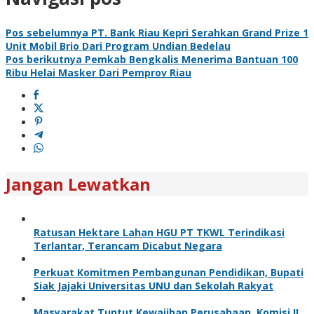
Pos sebelumnya
PT. Bank Riau Kepri Serahkan Grand Prize 1
Unit Mobil Brio Dari Program Undian Bedelau
Pos berikutnya
Pemkab Bengkalis Menerima Bantuan 100
Ribu Helai Masker Dari Pemprov Riau
Jangan Lewatkan
Ratusan Hektare Lahan HGU PT TKWL Terindikasi
Terlantar, Terancam Dicabut Negara
Perkuat Komitmen Pembangunan Pendidikan, Bupati
Siak Jajaki Universitas UNU dan Sekolah Rakyat
Masyarakat Tuntut Kewajiban Perusahaan, Komisi II