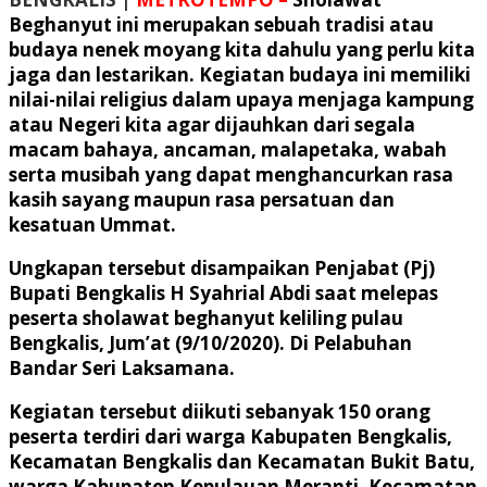
Beghanyut ini merupakan sebuah tradisi atau
budaya nenek moyang kita dahulu yang perlu kita
jaga dan lestarikan. Kegiatan budaya ini memiliki
nilai-nilai religius dalam upaya menjaga kampung
atau Negeri kita agar dijauhkan dari segala
macam bahaya, ancaman, malapetaka, wabah
serta musibah yang dapat menghancurkan rasa
kasih sayang maupun rasa persatuan dan
kesatuan Ummat.
Ungkapan tersebut disampaikan Penjabat (Pj)
Bupati Bengkalis H Syahrial Abdi saat melepas
peserta sholawat beghanyut keliling pulau
Bengkalis, Jum’at (9/10/2020). Di Pelabuhan
Bandar Seri Laksamana.
Kegiatan tersebut diikuti sebanyak 150 orang
peserta terdiri dari warga Kabupaten Bengkalis,
Kecamatan Bengkalis dan Kecamatan Bukit Batu,
warga Kabupaten Kepulauan Meranti, Kecamatan