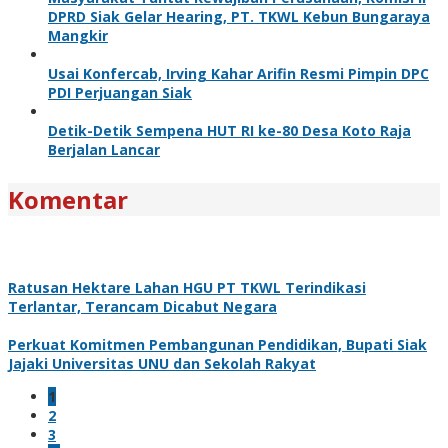
DPRD Siak Gelar Hearing, PT. TKWL Kebun Bungaraya
Mangkir
Usai Konfercab, Irving Kahar Arifin Resmi Pimpin DPC
PDI Perjuangan Siak
Detik-Detik Sempena HUT RI ke-80 Desa Koto Raja
Berjalan Lancar
Komentar
Ratusan Hektare Lahan HGU PT TKWL Terindikasi
Terlantar, Terancam Dicabut Negara
Perkuat Komitmen Pembangunan Pendidikan, Bupati Siak
Jajaki Universitas UNU dan Sekolah Rakyat
1
2
3