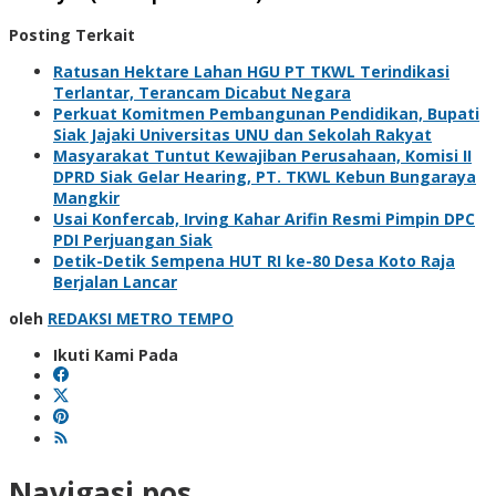
Posting Terkait
Ratusan Hektare Lahan HGU PT TKWL Terindikasi
Terlantar, Terancam Dicabut Negara
Perkuat Komitmen Pembangunan Pendidikan, Bupati
Siak Jajaki Universitas UNU dan Sekolah Rakyat
Masyarakat Tuntut Kewajiban Perusahaan, Komisi II
DPRD Siak Gelar Hearing, PT. TKWL Kebun Bungaraya
Mangkir
Usai Konfercab, Irving Kahar Arifin Resmi Pimpin DPC
PDI Perjuangan Siak
Detik-Detik Sempena HUT RI ke-80 Desa Koto Raja
Berjalan Lancar
oleh
REDAKSI METRO TEMPO
Ikuti Kami Pada
Navigasi pos