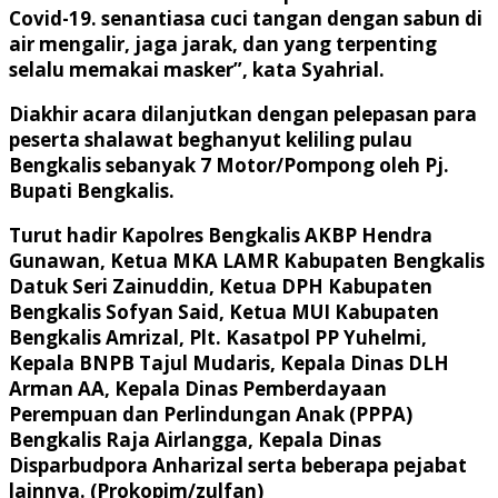
Covid-19. senantiasa cuci tangan dengan sabun di
air mengalir, jaga jarak, dan yang terpenting
selalu memakai masker”, kata Syahrial.
Diakhir acara dilanjutkan dengan pelepasan para
peserta shalawat beghanyut keliling pulau
Bengkalis sebanyak 7 Motor/Pompong oleh Pj.
Bupati Bengkalis.
Turut hadir Kapolres Bengkalis AKBP Hendra
Gunawan, Ketua MKA LAMR Kabupaten Bengkalis
Datuk Seri Zainuddin, Ketua DPH Kabupaten
Bengkalis Sofyan Said, Ketua MUI Kabupaten
Bengkalis Amrizal, Plt. Kasatpol PP Yuhelmi,
Kepala BNPB Tajul Mudaris, Kepala Dinas DLH
Arman AA, Kepala Dinas Pemberdayaan
Perempuan dan Perlindungan Anak (PPPA)
Bengkalis Raja Airlangga, Kepala Dinas
Disparbudpora Anharizal serta beberapa pejabat
lainnya. (Prokopim/zulfan)