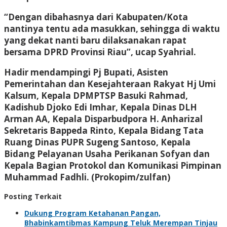
“Dengan dibahasnya dari Kabupaten/Kota
nantinya tentu ada masukkan, sehingga di waktu
yang dekat nanti baru dilaksanakan rapat
bersama DPRD Provinsi Riau”, ucap Syahrial.
Hadir mendampingi Pj Bupati, Asisten
Pemerintahan dan Kesejahteraan Rakyat Hj Umi
Kalsum, Kepala DPMPTSP Basuki Rahmad,
Kadishub Djoko Edi Imhar, Kepala Dinas DLH
Arman AA, Kepala Disparbudpora H. Anharizal
Sekretaris Bappeda Rinto, Kepala Bidang Tata
Ruang Dinas PUPR Sugeng Santoso, Kepala
Bidang Pelayanan Usaha Perikanan Sofyan dan
Kepala Bagian Protokol dan Komunikasi Pimpinan
Muhammad Fadhli. (Prokopim/zulfan)
Posting Terkait
Dukung Program Ketahanan Pangan,
Bhabinkamtibmas Kampung Teluk Merempan Tinjau