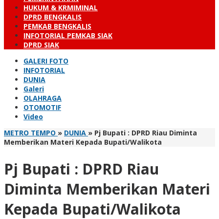
HUKUM & KRMIMINAL
DPRD BENGKALIS
PEMKAB BENGKALIS
INFOTORIAL PEMKAB SIAK
DPRD SIAK
GALERI FOTO
INFOTORIAL
DUNIA
Galeri
OLAHRAGA
OTOMOTIF
Video
METRO TEMPO
»
DUNIA
»
Pj Bupati : DPRD Riau Diminta
Memberikan Materi Kepada Bupati/Walikota
Pj Bupati : DPRD Riau
Diminta Memberikan Materi
Kepada Bupati/Walikota