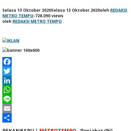
Selasa 13 Oktober 2020
Selasa 13 Oktober 2020
oleh
REDAKSI
METRO TEMPO
-
728.090 views
oleh
REDAKSI METRO TEMPO
Facebook
Twitter
LinkedIn
WhatsApp
Line
Email
Share
PEKANBARU |
METROTEMPO –
Penjabat (Pj)