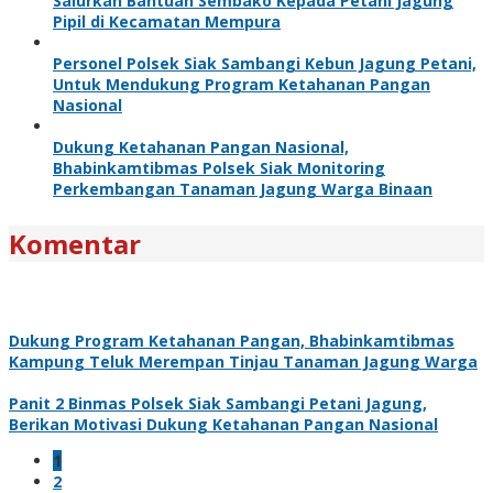
Salurkan Bantuan Sembako Kepada Petani Jagung
Pipil di Kecamatan Mempura
Personel Polsek Siak Sambangi Kebun Jagung Petani,
Untuk Mendukung Program Ketahanan Pangan
Nasional
Dukung Ketahanan Pangan Nasional,
Bhabinkamtibmas Polsek Siak Monitoring
Perkembangan Tanaman Jagung Warga Binaan
Komentar
Dukung Program Ketahanan Pangan, Bhabinkamtibmas
Kampung Teluk Merempan Tinjau Tanaman Jagung Warga
Panit 2 Binmas Polsek Siak Sambangi Petani Jagung,
Berikan Motivasi Dukung Ketahanan Pangan Nasional
1
2