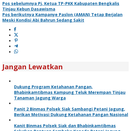
Pos sebelumnya
Pj. Ketua TP-PKK Kabupaten Bengkalis
Tinjau Kebun Dasawisma
Pos berikutnya
Kampanye Paslon (AMAN) Tetap Berjalan
Meski Kondisi Abi Bahrun Sedang Sakit
Jangan Lewatkan
Dukung Program Ketahanan Pangan,
Bhabinkamtibmas Kampung Teluk Merempan Tinjau
Tanaman Jagung Warga
Panit 2 Binmas Polsek Siak Sambangi Petani Jagung,
Berikan Motivasi Dukung Ketahanan Pangan Nasional
Kanit Binmas Polsek Siak dan Bhabinkamtibmas